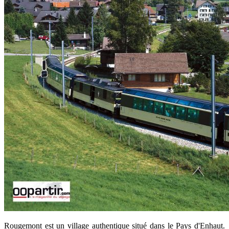
Rougemont est un village authentique situé dans le Pays d'Enhaut.