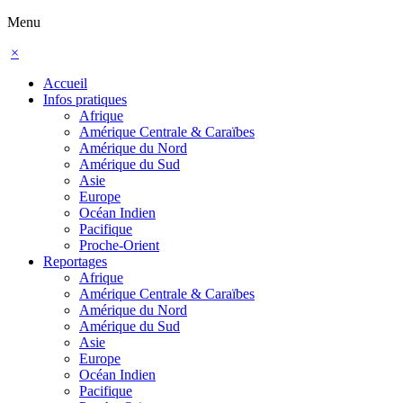
Menu
×
Accueil
Infos pratiques
Afrique
Amérique Centrale & Caraïbes
Amérique du Nord
Amérique du Sud
Asie
Europe
Océan Indien
Pacifique
Proche-Orient
Reportages
Afrique
Amérique Centrale & Caraïbes
Amérique du Nord
Amérique du Sud
Asie
Europe
Océan Indien
Pacifique