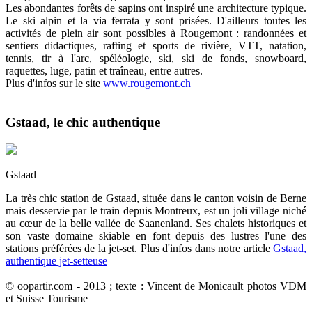
Les abondantes forêts de sapins ont inspiré une architecture typique.
Le ski alpin et la via ferrata y sont prisées. D'ailleurs toutes les
activités de plein air sont possibles à Rougemont : randonnées et
sentiers didactiques, rafting et sports de rivière, VTT, natation,
tennis, tir à l'arc, spéléologie, ski, ski de fonds, snowboard,
raquettes, luge, patin et traîneau, entre autres.
Plus d'infos sur le site
www.rougemont.ch
Gstaad, le chic authentique
Gstaad
La très chic station de Gstaad, située dans le canton voisin de Berne
mais desservie par le train depuis Montreux, est un joli village niché
au cœur de la belle vallée de Saanenland. Ses chalets historiques et
son vaste domaine skiable en font depuis des lustres l'une des
stations préférées de la jet-set. Plus d'infos dans notre article
Gstaad,
authentique jet-setteuse
© oopartir.com - 2013 ; texte : Vincent de Monicault photos VDM
et Suisse Tourisme