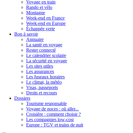
Voyage en train
Rando et vélo
Montagne
Week-end en France
Week-end en Europe
Échappée verte
Bon à savoir
Annuaire
La santé en voyage
Rester connecté
Le calendrier scolaire
La sécurité en voyage
Les sites utiles
Les assurances
Les fuseaux horaires
Le climat, la météo
Visas, passeports
Droits et recours
Dossiers
Tourisme responsable
Voyage de noces : où aller...
Croisière : comment choisir ?
Les compagnies low-cost
Europe : TGV et trains de nuit