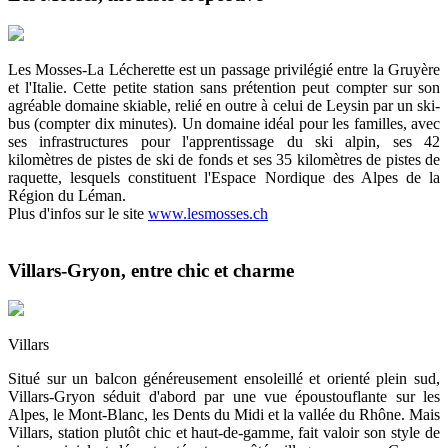
Les Mosses-La Lécherette est un passage privilégié entre la Gruyère
et l'Italie. Cette petite station sans prétention peut compter sur son
agréable domaine skiable, relié en outre à celui de Leysin par un ski-
bus (compter dix minutes). Un domaine idéal pour les familles, avec
ses infrastructures pour l'apprentissage du ski alpin, ses 42
kilomètres de pistes de ski de fonds et ses 35 kilomètres de pistes de
raquette, lesquels constituent l'Espace Nordique des Alpes de la
Région du Léman.
Plus d'infos sur le site
www.lesmosses.ch
Villars-Gryon, entre chic et charme
Villars
Situé sur un balcon généreusement ensoleillé et orienté plein sud,
Villars-Gryon séduit d'abord par une vue époustouflante sur les
Alpes, le Mont-Blanc, les Dents du Midi et la vallée du Rhône. Mais
Villars, station plutôt chic et haut-de-gamme, fait valoir son style de