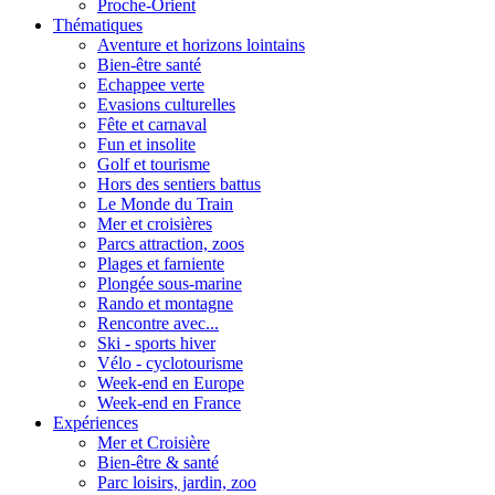
Proche-Orient
Thématiques
Aventure et horizons lointains
Bien-être santé
Echappee verte
Evasions culturelles
Fête et carnaval
Fun et insolite
Golf et tourisme
Hors des sentiers battus
Le Monde du Train
Mer et croisières
Parcs attraction, zoos
Plages et farniente
Plongée sous-marine
Rando et montagne
Rencontre avec...
Ski - sports hiver
Vélo - cyclotourisme
Week-end en Europe
Week-end en France
Expériences
Mer et Croisière
Bien-être & santé
Parc loisirs, jardin, zoo