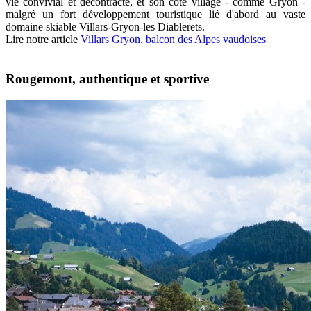
vie convivial et décontracté, et son côté village - comme Gryon -
malgré un fort développement touristique lié d'abord au vaste
domaine skiable Villars-Gryon-les Diablerets.
Lire notre article
Villars Gryon, balcon des Alpes vaudoises
Rougemont, authentique et sportive