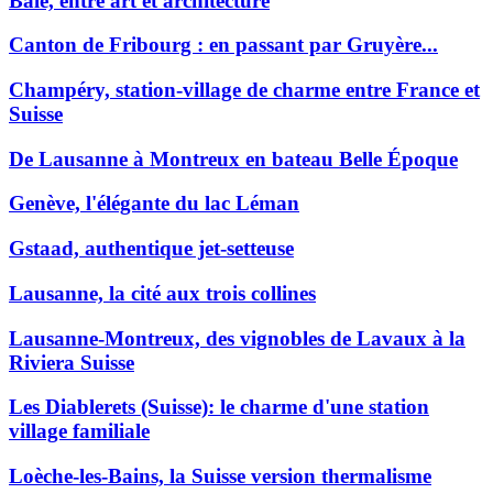
Bâle, entre art et architecture
Canton de Fribourg : en passant par Gruyère...
Champéry, station-village de charme entre France et
Suisse
De Lausanne à Montreux en bateau Belle Époque
Genève, l'élégante du lac Léman
Gstaad, authentique jet-setteuse
Lausanne, la cité aux trois collines
Lausanne-Montreux, des vignobles de Lavaux à la
Riviera Suisse
Les Diablerets (Suisse): le charme d'une station
village familiale
Loèche-les-Bains, la Suisse version thermalisme