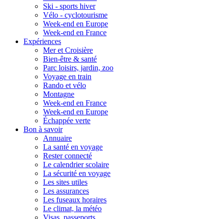
Ski - sports hiver
Vélo - cyclotourisme
Week-end en Europe
Week-end en France
Expériences
Mer et Croisière
Bien-être & santé
Parc loisirs, jardin, zoo
Voyage en train
Rando et vélo
Montagne
Week-end en France
Week-end en Europe
Échappée verte
Bon à savoir
Annuaire
La santé en voyage
Rester connecté
Le calendrier scolaire
La sécurité en voyage
Les sites utiles
Les assurances
Les fuseaux horaires
Le climat, la météo
Visas, passeports