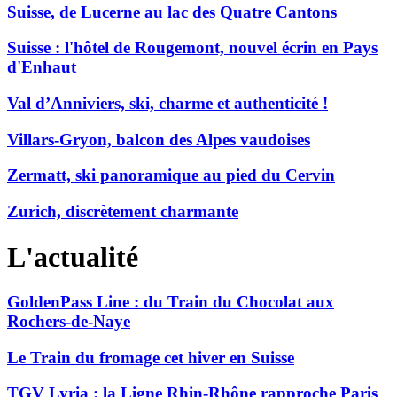
Suisse, de Lucerne au lac des Quatre Cantons
Suisse : l'hôtel de Rougemont, nouvel écrin en Pays
d'Enhaut
Val d’Anniviers, ski, charme et authenticité !
Villars-Gryon, balcon des Alpes vaudoises
Zermatt, ski panoramique au pied du Cervin
Zurich, discrètement charmante
L'actualité
GoldenPass Line : du Train du Chocolat aux
Rochers-de-Naye
Le Train du fromage cet hiver en Suisse
TGV Lyria : la Ligne Rhin-Rhône rapproche Paris