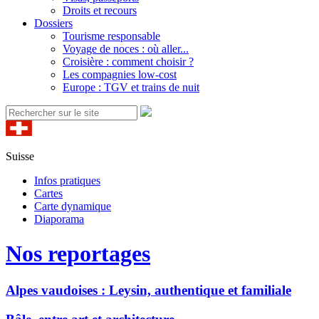
Droits et recours
Dossiers
Tourisme responsable
Voyage de noces : où aller...
Croisière : comment choisir ?
Les compagnies low-cost
Europe : TGV et trains de nuit
Suisse
Infos pratiques
Cartes
Carte dynamique
Diaporama
Nos reportages
Alpes vaudoises : Leysin, authentique et familiale