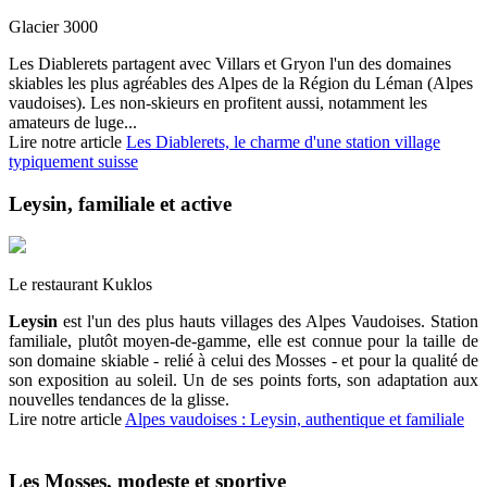
Glacier 3000
Les Diablerets partagent avec Villars et Gryon l'un des domaines
skiables les plus agréables des Alpes de la Région du Léman (Alpes
vaudoises). Les non-skieurs en profitent aussi, notamment les
amateurs de luge...
Lire notre article
Les Diablerets, le charme d'une station village
typiquement suisse
Leysin, familiale et active
Le restaurant Kuklos
Leysin
est l'un des plus hauts villages des Alpes Vaudoises. Station
familiale, plutôt moyen-de-gamme, elle est connue pour la taille de
son domaine skiable - relié à celui des Mosses - et pour la qualité de
son exposition au soleil. Un de ses points forts, son adaptation aux
nouvelles tendances de la glisse.
Lire notre article
Alpes vaudoises : Leysin, authentique et familiale
Les Mosses, modeste et sportive