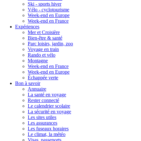
Ski - sports hiver
Vélo - cyclotourisme
Week-end en Europe
Week-end en France
Expériences
Mer et Croisière
Bien-être & santé
Parc loisirs, jardin, zoo
Voyage en train
Rando et vélo
Montagne
Week-end en France
Week-end en Europe
Échappée verte
Bon à savoir
Annuaire
La santé en voyage
Rester connecté
Le calendrier scolaire
La sécurité en voyage
Les sites utiles
Les assurances
Les fuseaux horaires
Le climat, la météo
Visas, passeports