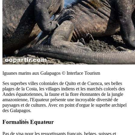
Iguanes marins aux Galapagos © Interface Tourism
Ses superbes villes coloniales de Quito et de Cuenca, ses belles
plages de la Costa, les villages indiens et les marchés colorés des
Andes équatoriennes, la faune et la flore étonnantes de la jungle
amazonienne, l'Equateur présente une incroyable diversité de
paysages et de cultures. Avec en point d'orgue le superbe archipel
des Galapagos.
Formalités Equateur
Pas de visa pour les ressortissants français, belges, suisses et