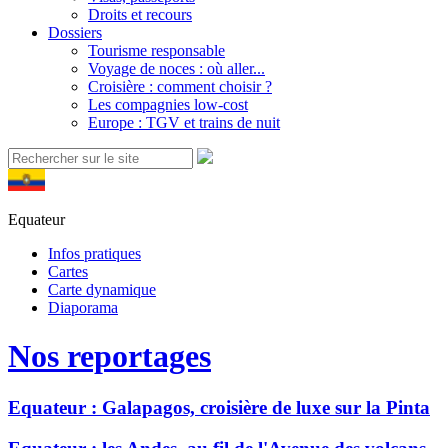
Droits et recours
Dossiers
Tourisme responsable
Voyage de noces : où aller...
Croisière : comment choisir ?
Les compagnies low-cost
Europe : TGV et trains de nuit
Equateur
Infos pratiques
Cartes
Carte dynamique
Diaporama
Nos reportages
Equateur : Galapagos, croisière de luxe sur la Pinta