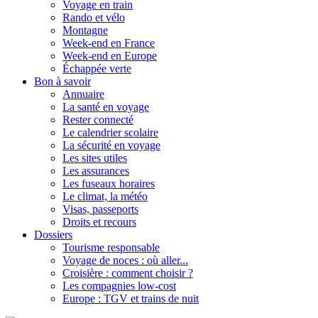
Voyage en train
Rando et vélo
Montagne
Week-end en France
Week-end en Europe
Échappée verte
Bon à savoir
Annuaire
La santé en voyage
Rester connecté
Le calendrier scolaire
La sécurité en voyage
Les sites utiles
Les assurances
Les fuseaux horaires
Le climat, la météo
Visas, passeports
Droits et recours
Dossiers
Tourisme responsable
Voyage de noces : où aller...
Croisière : comment choisir ?
Les compagnies low-cost
Europe : TGV et trains de nuit