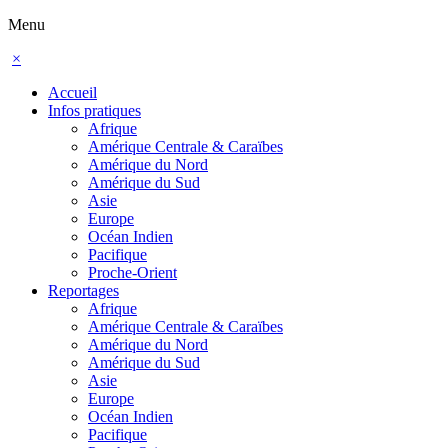
Menu
×
Accueil
Infos pratiques
Afrique
Amérique Centrale & Caraïbes
Amérique du Nord
Amérique du Sud
Asie
Europe
Océan Indien
Pacifique
Proche-Orient
Reportages
Afrique
Amérique Centrale & Caraïbes
Amérique du Nord
Amérique du Sud
Asie
Europe
Océan Indien
Pacifique