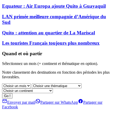
Equateur : Air Europa ajoute Quito à Guayaquil
LAN primée meilleure compagnie d’Amérique du
Sud
Quito : attention au quartier de La Mariscal
Les touristes Français toujours plus nombreux
Quand et où partir
Sélectionnez un mois (+ continent et thématique en option).
Notre classement des destinations en fonction des périodes les plus
favorables.
Envoyer par mail
Partager sur WhatsApp
Partager sur
Facebook