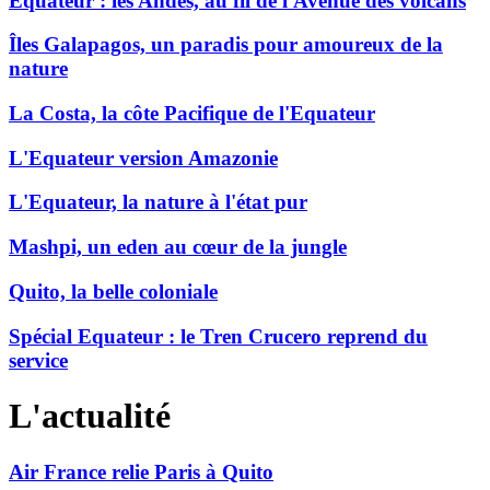
Equateur : les Andes, au fil de l'Avenue des volcans
Îles Galapagos, un paradis pour amoureux de la
nature
La Costa, la côte Pacifique de l'Equateur
L'Equateur version Amazonie
L'Equateur, la nature à l'état pur
Mashpi, un eden au cœur de la jungle
Quito, la belle coloniale
Spécial Equateur : le Tren Crucero reprend du
service
L'actualité
Air France relie Paris à Quito