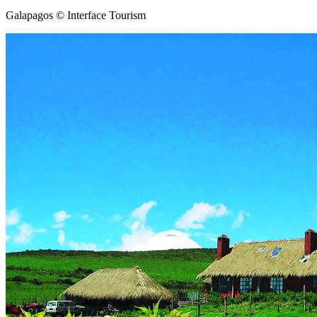
Galapagos © Interface Tourism