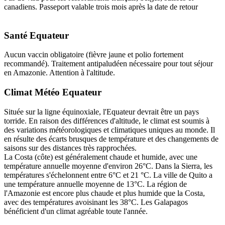
canadiens. Passeport valable trois mois après la date de retour
Santé Equateur
Aucun vaccin obligatoire (fièvre jaune et polio fortement
recommandé). Traitement antipaludéen nécessaire pour tout séjour
en Amazonie. Attention à l'altitude.
Climat Météo Equateur
Située sur la ligne équinoxiale, l'Equateur devrait être un pays
torride. En raison des différences d'altitude, le climat est soumis à
des variations météorologiques et climatiques uniques au monde. Il
en résulte des écarts brusques de température et des changements de
saisons sur des distances très rapprochées.
La Costa (côte) est généralement chaude et humide, avec une
température annuelle moyenne d'environ 26°C. Dans la Sierra, les
températures s'échelonnent entre 6°C et 21 °C. La ville de Quito a
une température annuelle moyenne de 13°C. La région de
l'Amazonie est encore plus chaude et plus humide que la Costa,
avec des températures avoisinant les 38°C. Les Galapagos
bénéficient d'un climat agréable toute l'année.