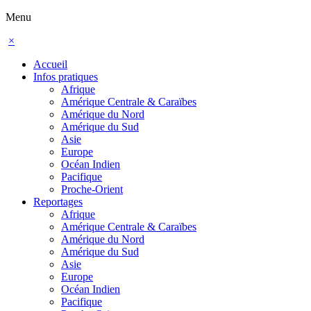
Menu
×
Accueil
Infos pratiques
Afrique
Amérique Centrale & Caraïbes
Amérique du Nord
Amérique du Sud
Asie
Europe
Océan Indien
Pacifique
Proche-Orient
Reportages
Afrique
Amérique Centrale & Caraïbes
Amérique du Nord
Amérique du Sud
Asie
Europe
Océan Indien
Pacifique