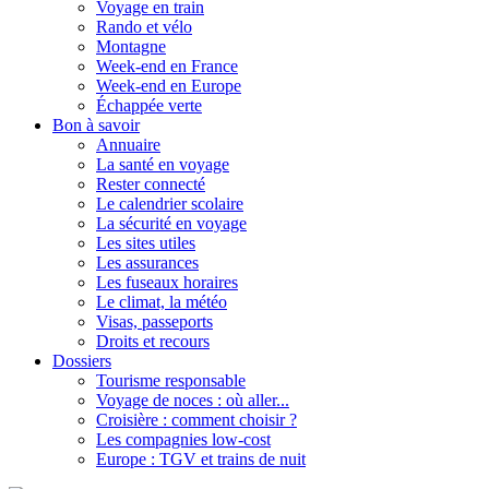
Voyage en train
Rando et vélo
Montagne
Week-end en France
Week-end en Europe
Échappée verte
Bon à savoir
Annuaire
La santé en voyage
Rester connecté
Le calendrier scolaire
La sécurité en voyage
Les sites utiles
Les assurances
Les fuseaux horaires
Le climat, la météo
Visas, passeports
Droits et recours
Dossiers
Tourisme responsable
Voyage de noces : où aller...
Croisière : comment choisir ?
Les compagnies low-cost
Europe : TGV et trains de nuit