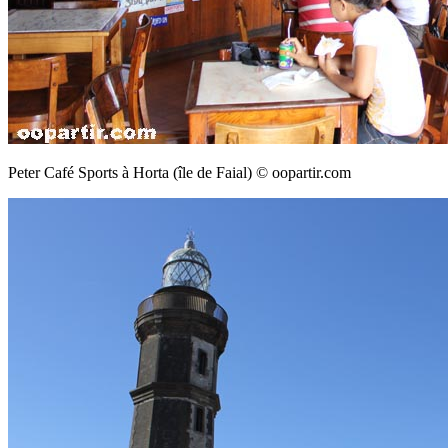
Peter Café Sports à Horta (île de Faial) © oopartir.com