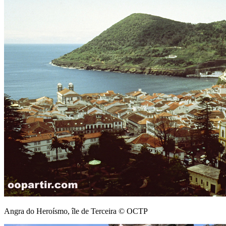
Angra do Heroísmo, île de Terceira © OCTP