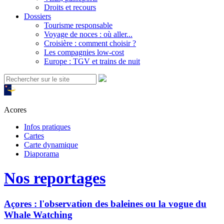
Droits et recours
Dossiers
Tourisme responsable
Voyage de noces : où aller...
Croisière : comment choisir ?
Les compagnies low-cost
Europe : TGV et trains de nuit
Acores
Infos pratiques
Cartes
Carte dynamique
Diaporama
Nos reportages
Açores : l'observation des baleines ou la vogue du
Whale Watching