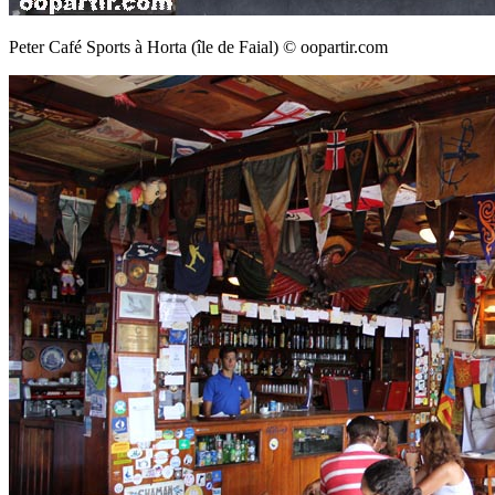
Peter Café Sports à Horta (île de Faial) © oopartir.com