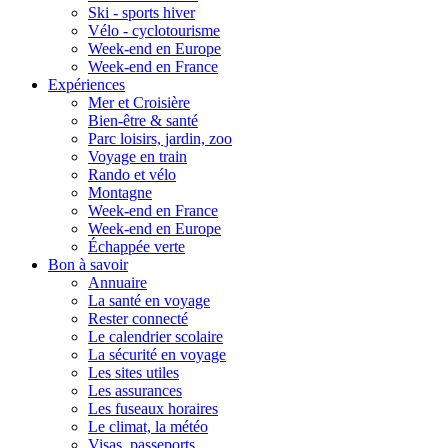
Ski - sports hiver
Vélo - cyclotourisme
Week-end en Europe
Week-end en France
Expériences
Mer et Croisière
Bien-être & santé
Parc loisirs, jardin, zoo
Voyage en train
Rando et vélo
Montagne
Week-end en France
Week-end en Europe
Échappée verte
Bon à savoir
Annuaire
La santé en voyage
Rester connecté
Le calendrier scolaire
La sécurité en voyage
Les sites utiles
Les assurances
Les fuseaux horaires
Le climat, la météo
Visas, passeports