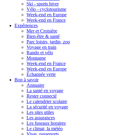
Ski - sports hiver
Vélo - cyclotourisme
Week-end en Europe
Week-end en France
Expériences
Mer et Croisière
Bien-être & santé
Parc loisirs, jardin, zoo
Voyage en train
Rando et vélo
Montagne
Week-end en France
Week-end en Europe
Échappée verte
Bon à savoir
Annuaire
La santé en voyage
Rester connecté
Le calendrier scolaire
La sécurité en voyage
Les sites utiles
Les assurances
Les fuseaux horaires
Le climat, la météo
Visas, passeports