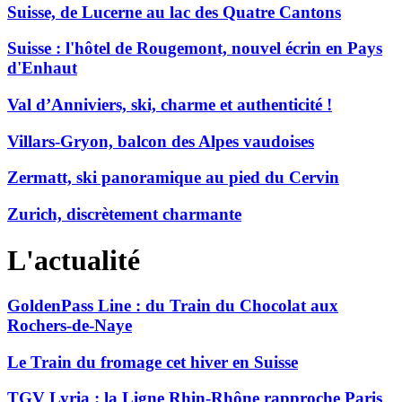
Suisse, de Lucerne au lac des Quatre Cantons
Suisse : l'hôtel de Rougemont, nouvel écrin en Pays
d'Enhaut
Val d’Anniviers, ski, charme et authenticité !
Villars-Gryon, balcon des Alpes vaudoises
Zermatt, ski panoramique au pied du Cervin
Zurich, discrètement charmante
L'actualité
GoldenPass Line : du Train du Chocolat aux
Rochers-de-Naye
Le Train du fromage cet hiver en Suisse
TGV Lyria : la Ligne Rhin-Rhône rapproche Paris