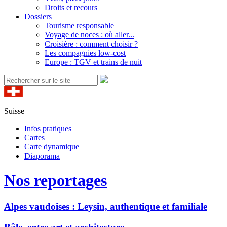
Droits et recours
Dossiers
Tourisme responsable
Voyage de noces : où aller...
Croisière : comment choisir ?
Les compagnies low-cost
Europe : TGV et trains de nuit
Suisse
Infos pratiques
Cartes
Carte dynamique
Diaporama
Nos reportages
Alpes vaudoises : Leysin, authentique et familiale