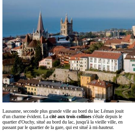
Lausanne, seconde plus grande ville au bord du lac Léman jouit
d'un charme évident. La
cité aux trois collines
s'étale depuis le
quartier d'Ouchy, situé au bord du lac, jusqu'à la vieille ville, en
passant par le quartier de la gare, qui est situé à mi-hauteur.