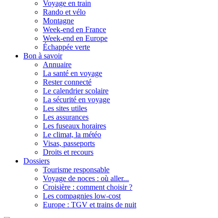
Voyage en train
Rando et vélo
Montagne
Week-end en France
Week-end en Europe
Échappée verte
Bon à savoir
Annuaire
La santé en voyage
Rester connecté
Le calendrier scolaire
La sécurité en voyage
Les sites utiles
Les assurances
Les fuseaux horaires
Le climat, la météo
Visas, passeports
Droits et recours
Dossiers
Tourisme responsable
Voyage de noces : où aller...
Croisière : comment choisir ?
Les compagnies low-cost
Europe : TGV et trains de nuit