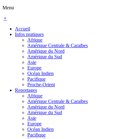
Menu
×
Accueil
Infos pratiques
Afrique
Amérique Centrale & Caraïbes
Amérique du Nord
Amérique du Sud
Asie
Europe
Océan Indien
Pacifique
Proche-Orient
Reportages
Afrique
Amérique Centrale & Caraïbes
Amérique du Nord
Amérique du Sud
Asie
Europe
Océan Indien
Pacifique