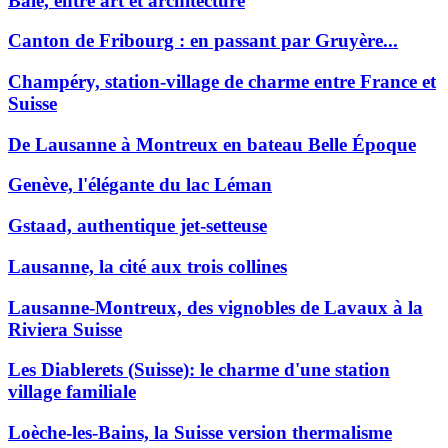
Bâle, entre art et architecture
Canton de Fribourg : en passant par Gruyère...
Champéry, station-village de charme entre France et
Suisse
De Lausanne à Montreux en bateau Belle Époque
Genève, l'élégante du lac Léman
Gstaad, authentique jet-setteuse
Lausanne, la cité aux trois collines
Lausanne-Montreux, des vignobles de Lavaux à la
Riviera Suisse
Les Diablerets (Suisse): le charme d'une station
village familiale
Loèche-les-Bains, la Suisse version thermalisme