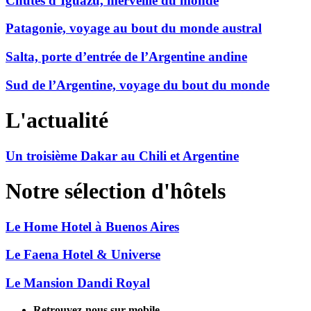
Chutes d’Iguazú, merveille du monde
Patagonie, voyage au bout du monde austral
Salta, porte d’entrée de l’Argentine andine
Sud de l’Argentine, voyage du bout du monde
L'actualité
Un troisième Dakar au Chili et Argentine
Notre sélection d'hôtels
Le Home Hotel à Buenos Aires
Le Faena Hotel & Universe
Le Mansion Dandi Royal
Retrouvez-nous sur mobile