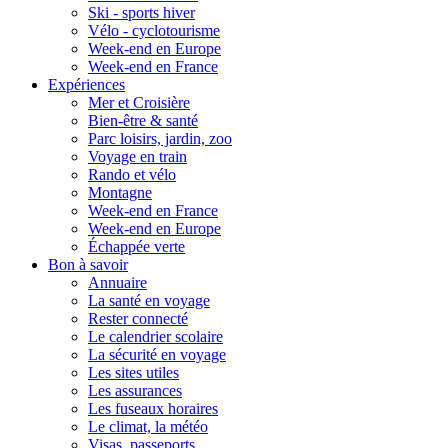
Ski - sports hiver
Vélo - cyclotourisme
Week-end en Europe
Week-end en France
Expériences
Mer et Croisière
Bien-être & santé
Parc loisirs, jardin, zoo
Voyage en train
Rando et vélo
Montagne
Week-end en France
Week-end en Europe
Échappée verte
Bon à savoir
Annuaire
La santé en voyage
Rester connecté
Le calendrier scolaire
La sécurité en voyage
Les sites utiles
Les assurances
Les fuseaux horaires
Le climat, la météo
Visas, passeports