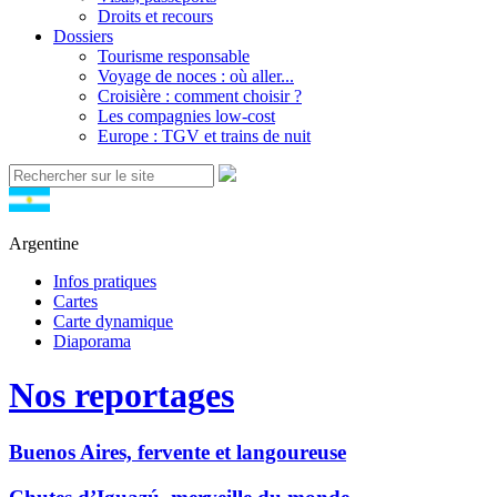
Droits et recours
Dossiers
Tourisme responsable
Voyage de noces : où aller...
Croisière : comment choisir ?
Les compagnies low-cost
Europe : TGV et trains de nuit
Argentine
Infos pratiques
Cartes
Carte dynamique
Diaporama
Nos reportages
Buenos Aires, fervente et langoureuse