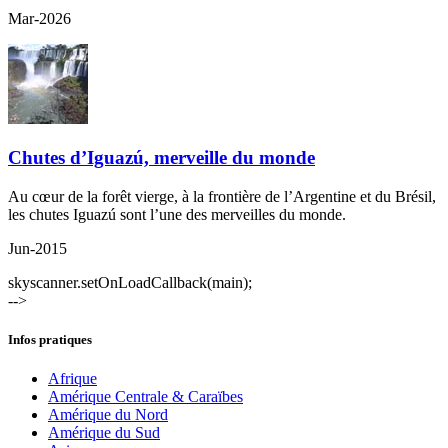
Mar-2026
Chutes d’Iguazú, merveille du monde
Au cœur de la forêt vierge, à la frontière de l’Argentine et du Brésil,
les chutes Iguazú sont l’une des merveilles du monde.
Jun-2015
skyscanner.setOnLoadCallback(main);
-->
Infos pratiques
Afrique
Amérique Centrale & Caraïbes
Amérique du Nord
Amérique du Sud