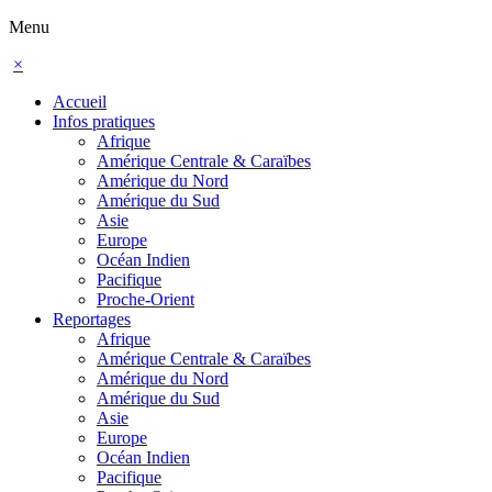
Menu
×
Accueil
Infos pratiques
Afrique
Amérique Centrale & Caraïbes
Amérique du Nord
Amérique du Sud
Asie
Europe
Océan Indien
Pacifique
Proche-Orient
Reportages
Afrique
Amérique Centrale & Caraïbes
Amérique du Nord
Amérique du Sud
Asie
Europe
Océan Indien
Pacifique