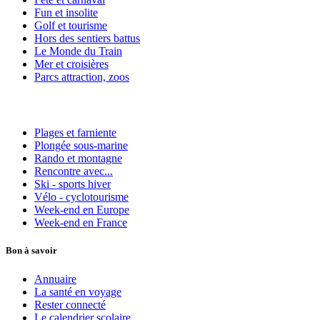
Fun et insolite
Golf et tourisme
Hors des sentiers battus
Le Monde du Train
Mer et croisières
Parcs attraction, zoos
Plages et farniente
Plongée sous-marine
Rando et montagne
Rencontre avec...
Ski - sports hiver
Vélo - cyclotourisme
Week-end en Europe
Week-end en France
Bon à savoir
Annuaire
La santé en voyage
Rester connecté
Le calendrier scolaire