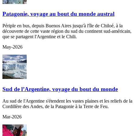
Patagonie, voyage au bout du monde austral
Périple en bus, depuis Buenos Aires jusqu'à l'île de Chiloé, à la
découverte de cette vaste région du sud du continent sud-américain,
que se partagent l'Argentine et le Chili.
May-2026
Sud de l’Argentine, voyage du bout du monde
Au sud de l'Argentine s'étendent les vastes plaines et les reliefs de la
Cordillère des Andes, de la Patagonie à la Terre de Feu.
Mar-2026