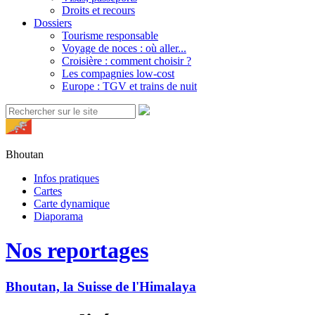
Droits et recours
Dossiers
Tourisme responsable
Voyage de noces : où aller...
Croisière : comment choisir ?
Les compagnies low-cost
Europe : TGV et trains de nuit
Bhoutan
Infos pratiques
Cartes
Carte dynamique
Diaporama
Nos reportages
Bhoutan, la Suisse de l'Himalaya