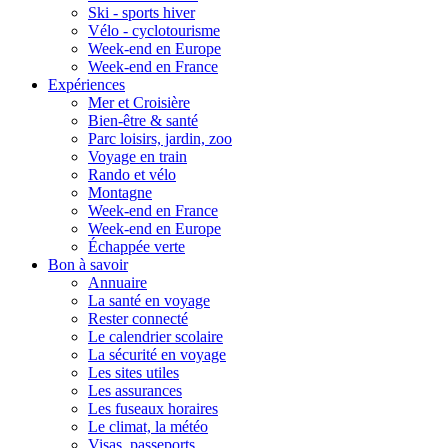
Ski - sports hiver
Vélo - cyclotourisme
Week-end en Europe
Week-end en France
Expériences
Mer et Croisière
Bien-être & santé
Parc loisirs, jardin, zoo
Voyage en train
Rando et vélo
Montagne
Week-end en France
Week-end en Europe
Échappée verte
Bon à savoir
Annuaire
La santé en voyage
Rester connecté
Le calendrier scolaire
La sécurité en voyage
Les sites utiles
Les assurances
Les fuseaux horaires
Le climat, la météo
Visas, passeports