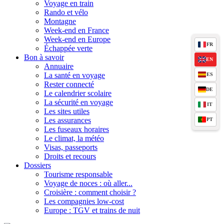
Voyage en train
Rando et vélo
Montagne
Week-end en France
Week-end en Europe
FR
Échappée verte
Bon à savoir
EN
Annuaire
La santé en voyage
ES
Rester connecté
DE
Le calendrier scolaire
La sécurité en voyage
IT
Les sites utiles
Les assurances
PT
Les fuseaux horaires
Le climat, la météo
Visas, passeports
Droits et recours
Dossiers
Tourisme responsable
Voyage de noces : où aller...
Croisière : comment choisir ?
Les compagnies low-cost
Europe : TGV et trains de nuit