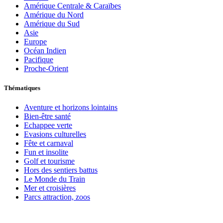
Amérique Centrale & Caraïbes
Amérique du Nord
Amérique du Sud
Asie
Europe
Océan Indien
Pacifique
Proche-Orient
Thématiques
Aventure et horizons lointains
Bien-être santé
Echappee verte
Evasions culturelles
Fête et carnaval
Fun et insolite
Golf et tourisme
Hors des sentiers battus
Le Monde du Train
Mer et croisières
Parcs attraction, zoos