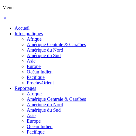
Menu
×
Accueil
Infos pratiques
Afrique
Amérique Centrale & Caraïbes
Amérique du Nord
Amérique du Sud
Asie
Europe
Océan Indien
Pacifique
Proche-Orient
Reportages
Afrique
Amérique Centrale & Caraïbes
Amérique du Nord
Amérique du Sud
Asie
Europe
Océan Indien
Pacifique