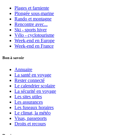
Plages et farniente
Plongée sous-marine
Rando et montagne
Rencontre avec...
Ski - sports hiver
Vélo - cyclotourisme
Week-end en Europe
Week-end en France
Bon à savoir
Annuaire
La santé en voyage
Rester connecté
Le calendrier scolaire
La sécurité en voyage
Les sites utiles
Les assurances
Les fuseaux horaires
Le climat, la météo
Visas, passeports
Droits et recours