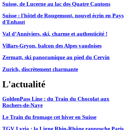
Suisse, de Lucerne au lac des Quatre Cantons
Suisse : l'hôtel de Rougemont, nouvel écrin en Pays
d'Enhaut
Val d’Anniviers, ski, charme et authenticité !
Villars-Gryon, balcon des Alpes vaudoises
Zermatt, ski panoramique au pied du Cervin
Zurich, discrètement charmante
L'actualité
GoldenPass Line : du Train du Chocolat aux
Rochers-de-Naye
Le Train du fromage cet hiver en Suisse
TGV Lyria : la Ligne Rhin-Rhône rapproche Paris