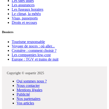
Les sites utiles
Les assurances
Les fuseaux horaires
Le climat, la météo
Visas, passeports
Droits et recours
Dossiers
Tourisme responsable
Voyage de noces : où aller...
Croisière : comment choisir ?
Les compagnies low-cost
Europe : TGV et trains de nuit
Copyright © oopartir 2025
Qui sommes nous ?
Nous contacter
Mentions légales
Publicité
Nos partenaires
Vos articles