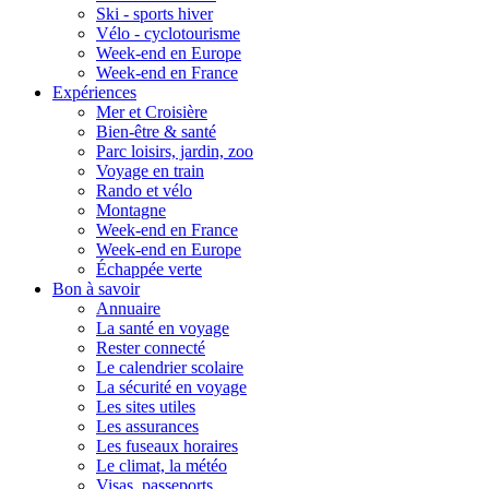
Ski - sports hiver
Vélo - cyclotourisme
Week-end en Europe
Week-end en France
Expériences
Mer et Croisière
Bien-être & santé
Parc loisirs, jardin, zoo
Voyage en train
Rando et vélo
Montagne
Week-end en France
Week-end en Europe
Échappée verte
Bon à savoir
Annuaire
La santé en voyage
Rester connecté
Le calendrier scolaire
La sécurité en voyage
Les sites utiles
Les assurances
Les fuseaux horaires
Le climat, la météo
Visas, passeports