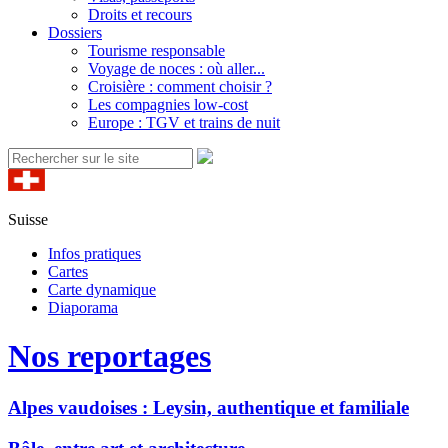
Droits et recours
Dossiers
Tourisme responsable
Voyage de noces : où aller...
Croisière : comment choisir ?
Les compagnies low-cost
Europe : TGV et trains de nuit
Suisse
Infos pratiques
Cartes
Carte dynamique
Diaporama
Nos reportages
Alpes vaudoises : Leysin, authentique et familiale