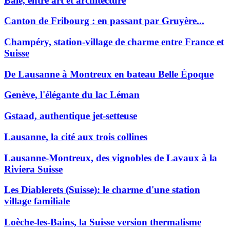
Bâle, entre art et architecture
Canton de Fribourg : en passant par Gruyère...
Champéry, station-village de charme entre France et
Suisse
De Lausanne à Montreux en bateau Belle Époque
Genève, l'élégante du lac Léman
Gstaad, authentique jet-setteuse
Lausanne, la cité aux trois collines
Lausanne-Montreux, des vignobles de Lavaux à la
Riviera Suisse
Les Diablerets (Suisse): le charme d'une station
village familiale
Loèche-les-Bains, la Suisse version thermalisme