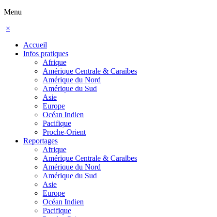
Menu
×
Accueil
Infos pratiques
Afrique
Amérique Centrale & Caraïbes
Amérique du Nord
Amérique du Sud
Asie
Europe
Océan Indien
Pacifique
Proche-Orient
Reportages
Afrique
Amérique Centrale & Caraïbes
Amérique du Nord
Amérique du Sud
Asie
Europe
Océan Indien
Pacifique