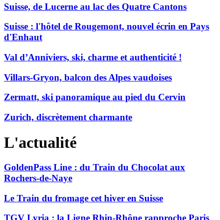
Suisse, de Lucerne au lac des Quatre Cantons
Suisse : l'hôtel de Rougemont, nouvel écrin en Pays
d'Enhaut
Val d’Anniviers, ski, charme et authenticité !
Villars-Gryon, balcon des Alpes vaudoises
Zermatt, ski panoramique au pied du Cervin
Zurich, discrètement charmante
L'actualité
GoldenPass Line : du Train du Chocolat aux
Rochers-de-Naye
Le Train du fromage cet hiver en Suisse
TGV Lyria : la Ligne Rhin-Rhône rapproche Paris