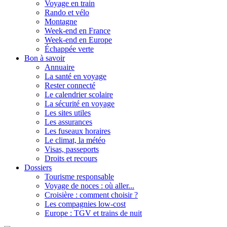
Voyage en train
Rando et vélo
Montagne
Week-end en France
Week-end en Europe
Échappée verte
Bon à savoir
Annuaire
La santé en voyage
Rester connecté
Le calendrier scolaire
La sécurité en voyage
Les sites utiles
Les assurances
Les fuseaux horaires
Le climat, la météo
Visas, passeports
Droits et recours
Dossiers
Tourisme responsable
Voyage de noces : où aller...
Croisière : comment choisir ?
Les compagnies low-cost
Europe : TGV et trains de nuit