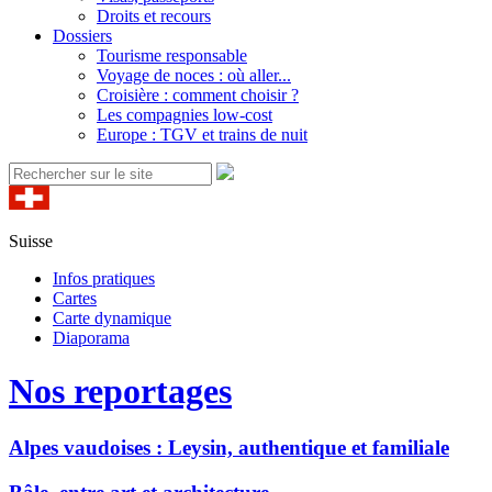
Droits et recours
Dossiers
Tourisme responsable
Voyage de noces : où aller...
Croisière : comment choisir ?
Les compagnies low-cost
Europe : TGV et trains de nuit
Suisse
Infos pratiques
Cartes
Carte dynamique
Diaporama
Nos reportages
Alpes vaudoises : Leysin, authentique et familiale