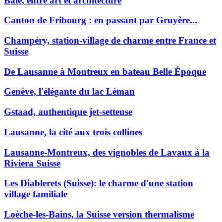
Bâle, entre art et architecture
Canton de Fribourg : en passant par Gruyère...
Champéry, station-village de charme entre France et
Suisse
De Lausanne à Montreux en bateau Belle Époque
Genève, l'élégante du lac Léman
Gstaad, authentique jet-setteuse
Lausanne, la cité aux trois collines
Lausanne-Montreux, des vignobles de Lavaux à la
Riviera Suisse
Les Diablerets (Suisse): le charme d'une station
village familiale
Loèche-les-Bains, la Suisse version thermalisme