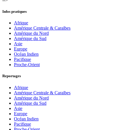
-->
Infos pratiques
Afrique
Amérique Centrale & Caraïbes
Amérique du Nord
Amérique du Sud
Asie
Europe
Océan Indien
Pacifique
Proche-Orient
Reportages
Afrique
Amérique Centrale & Caraïbes
Amérique du Nord
Amérique du Sud
Asie
Europe
Océan Indien
Pacifique
Proche-Orient