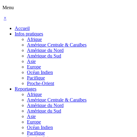
Menu
×
Accueil
Infos pratiques
Afrique
Amérique Centrale & Caraïbes
Amérique du Nord
Amérique du Sud
Asie
Europe
Océan Indien
Pacifique
Proche-Orient
Reportages
Afrique
Amérique Centrale & Caraïbes
Amérique du Nord
Amérique du Sud
Asie
Europe
Océan Indien
Pacifique