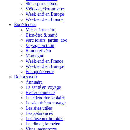
Ski - sports hiver
Vélo - cyclotourisme
Week-end en Europe
Week-end en France
Expériences
Mer et Croisière
Bien-être & santé
Parc loisirs, jardin, zoo
Voyage en train
Rando et vélo
Montagne
Week-end en France
Week-end en Europe
Échappée verte
Bon à savoir
Annuaire
La santé en voyage
Rester connecté
Le calendrier scolaire
La sécurité en voyage
Les sites utiles
Les assurances
Les fuseaux horaires
Le climat, la météo
Visas, passeports