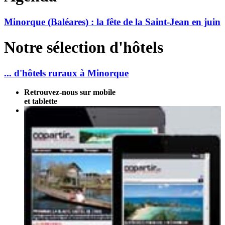
Minorque (Baléares) : la fête de la Saint-Jean en juin
Notre sélection d'hôtels
... d'hôtels ruraux à Minorque
Retrouvez-nous sur mobile
et tablette