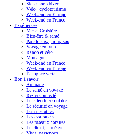
Ski - sports hiver
Vélo - cyclotourisme
Week-end en Europe
Week-end en France
Expériences
Mer et Croisière
Bien-être & santé
Parc loisirs, jardin, zoo
Voyage en train
Rando et vélo
Montagne
Week-end en France
Week-end en Europe
Échappée verte
Bon à savoir
Annuaire
La santé en voyage
Rester connecté
Le calendrier scolaire
La sécurité en voyage
Les sites utiles
Les assurances
Les fuseaux horaires
Le climat, la météo
Visas, passeports