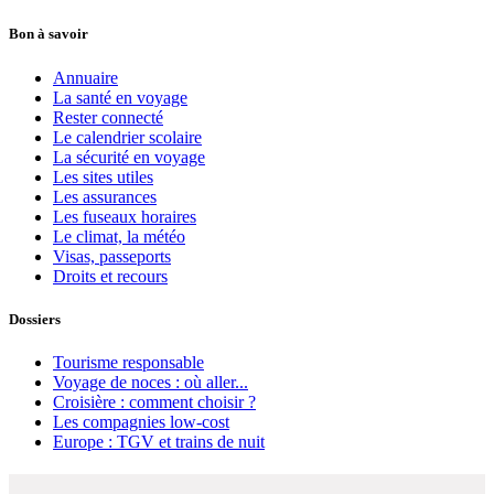
Bon à savoir
Annuaire
La santé en voyage
Rester connecté
Le calendrier scolaire
La sécurité en voyage
Les sites utiles
Les assurances
Les fuseaux horaires
Le climat, la météo
Visas, passeports
Droits et recours
Dossiers
Tourisme responsable
Voyage de noces : où aller...
Croisière : comment choisir ?
Les compagnies low-cost
Europe : TGV et trains de nuit