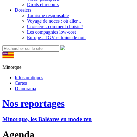
Droits et recours
Dossiers
Tourisme responsable
Voyage de noces : où aller...
Croisière : comment choisir ?
Les compagnies low-cost
Europe : TGV et trains de nuit
Minorque
Infos pratiques
Cartes
Diaporama
Nos reportages
Minorque, les Baléares en mode zen
Agenda