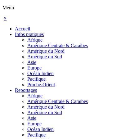
Menu
×
Accueil
Infos pratiques
Afrique
Amérique Centrale & Caraïbes
Amérique du Nord
Amérique du Sud
Asie
Europe
Océan Indien
Pacifique
Proche-Orient
Reportages
Afrique
Amérique Centrale & Caraïbes
Amérique du Nord
Amérique du Sud
Asie
Europe
Océan Indien
Pacifique