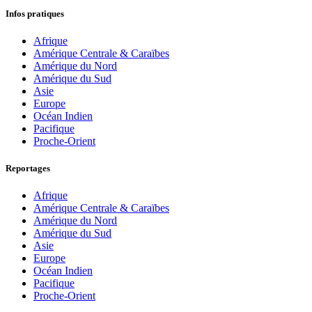
Infos pratiques
Afrique
Amérique Centrale & Caraïbes
Amérique du Nord
Amérique du Sud
Asie
Europe
Océan Indien
Pacifique
Proche-Orient
Reportages
Afrique
Amérique Centrale & Caraïbes
Amérique du Nord
Amérique du Sud
Asie
Europe
Océan Indien
Pacifique
Proche-Orient