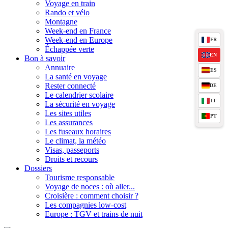
Voyage en train
Rando et vélo
Montagne
Week-end en France
Week-end en Europe
FR
Échappée verte
EN
Bon à savoir
Annuaire
ES
La santé en voyage
Rester connecté
DE
Le calendrier scolaire
IT
La sécurité en voyage
Les sites utiles
PT
Les assurances
Les fuseaux horaires
Le climat, la météo
Visas, passeports
Droits et recours
Dossiers
Tourisme responsable
Voyage de noces : où aller...
Croisière : comment choisir ?
Les compagnies low-cost
Europe : TGV et trains de nuit