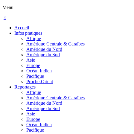
Menu
×
Accueil
Infos pratiques
Afrique
Amérique Centrale & Caraïbes
Amérique du Nord
Amérique du Sud
Asie
Europe
Océan Indien
Pacifique
Proche-Orient
Reportages
Afrique
Amérique Centrale & Caraïbes
Amérique du Nord
Amérique du Sud
Asie
Europe
Océan Indien
Pacifique