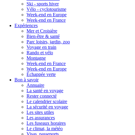
Ski - sports hiver
Vélo - cyclotourisme
Week-end en Europe
Week-end en France
Expériences
Mer et Croisière
Bien-être & santé
Parc loisirs, jardin, zoo
Voyage en train
Rando et vélo
Montagne
Week-end en France
Week-end en Europe
Échappée verte
Bon à savoir
Annuaire
La santé en voyage
Rester connecté
Le calendrier scolaire
La sécurité en voyage
Les sites utiles
Les assurances
Les fuseaux horaires
Le climat, la météo
Visas, passeports