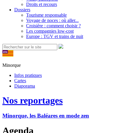
Droits et recours
Dossiers
Tourisme responsable
Voyage de noces : où aller...
Croisière : comment choisir ?
Les compagnies low-cost
Europe : TGV et trains de nuit
Minorque
Infos pratiques
Cartes
Diaporama
Nos reportages
Minorque, les Baléares en mode zen
Agenda