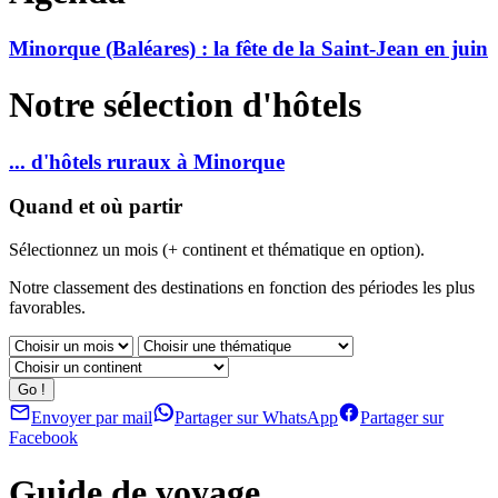
Minorque (Baléares) : la fête de la Saint-Jean en juin
Notre sélection d'hôtels
... d'hôtels ruraux à Minorque
Quand et où partir
Sélectionnez un mois (+ continent et thématique en option).
Notre classement des destinations en fonction des périodes les plus
favorables.
Envoyer par mail
Partager sur WhatsApp
Partager sur
Facebook
Guide de voyage