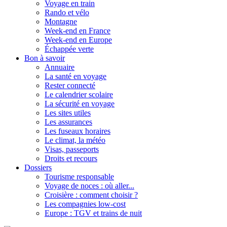
Voyage en train
Rando et vélo
Montagne
Week-end en France
Week-end en Europe
Échappée verte
Bon à savoir
Annuaire
La santé en voyage
Rester connecté
Le calendrier scolaire
La sécurité en voyage
Les sites utiles
Les assurances
Les fuseaux horaires
Le climat, la météo
Visas, passeports
Droits et recours
Dossiers
Tourisme responsable
Voyage de noces : où aller...
Croisière : comment choisir ?
Les compagnies low-cost
Europe : TGV et trains de nuit