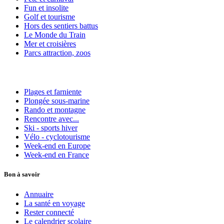
Fun et insolite
Golf et tourisme
Hors des sentiers battus
Le Monde du Train
Mer et croisières
Parcs attraction, zoos
Plages et farniente
Plongée sous-marine
Rando et montagne
Rencontre avec...
Ski - sports hiver
Vélo - cyclotourisme
Week-end en Europe
Week-end en France
Bon à savoir
Annuaire
La santé en voyage
Rester connecté
Le calendrier scolaire