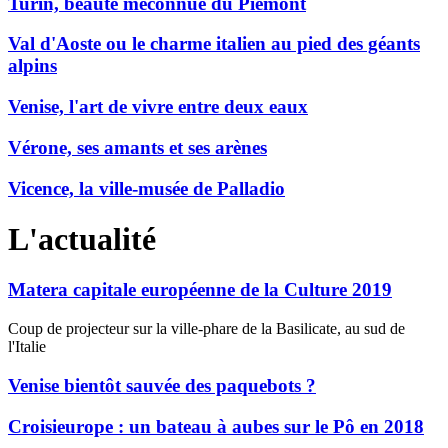
Turin, beauté méconnue du Piémont
Val d'Aoste ou le charme italien au pied des géants
alpins
Venise, l'art de vivre entre deux eaux
Vérone, ses amants et ses arènes
Vicence, la ville-musée de Palladio
L'actualité
Matera capitale européenne de la Culture 2019
Coup de projecteur sur la ville-phare de la Basilicate, au sud de
l'Italie
Venise bientôt sauvée des paquebots ?
Croisieurope : un bateau à aubes sur le Pô en 2018