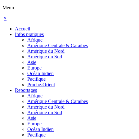
Menu
×
Accueil
Infos pratiques
Afrique
Amérique Centrale & Caraïbes
Amérique du Nord
Amérique du Sud
Asie
Europe
Océan Indien
Pacifique
Proche-Orient
Reportages
Afrique
Amérique Centrale & Caraïbes
Amérique du Nord
Amérique du Sud
Asie
Europe
Océan Indien
Pacifique