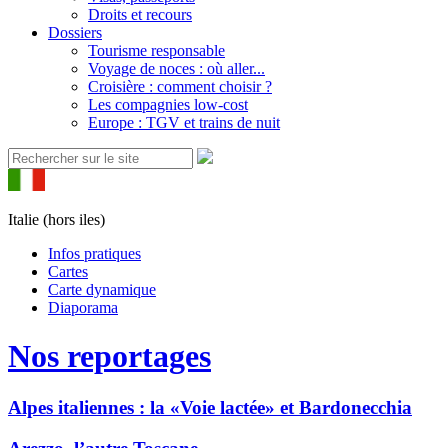
Droits et recours
Dossiers
Tourisme responsable
Voyage de noces : où aller...
Croisière : comment choisir ?
Les compagnies low-cost
Europe : TGV et trains de nuit
Italie (hors iles)
Infos pratiques
Cartes
Carte dynamique
Diaporama
Nos reportages
Alpes italiennes : la «Voie lactée» et Bardonecchia