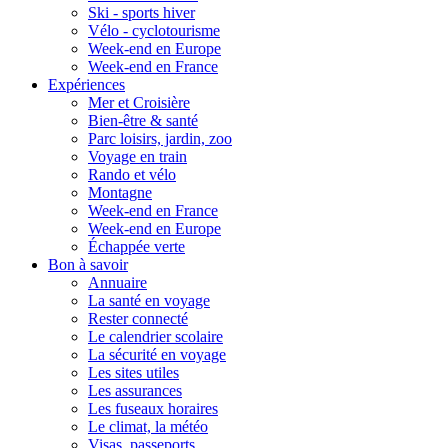
Ski - sports hiver
Vélo - cyclotourisme
Week-end en Europe
Week-end en France
Expériences
Mer et Croisière
Bien-être & santé
Parc loisirs, jardin, zoo
Voyage en train
Rando et vélo
Montagne
Week-end en France
Week-end en Europe
Échappée verte
Bon à savoir
Annuaire
La santé en voyage
Rester connecté
Le calendrier scolaire
La sécurité en voyage
Les sites utiles
Les assurances
Les fuseaux horaires
Le climat, la météo
Visas, passeports