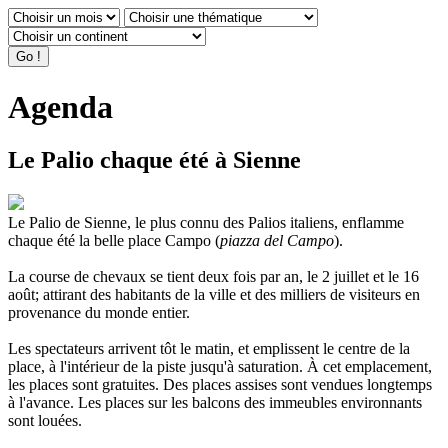
Agenda
Le Palio chaque été à Sienne
Le Palio de Sienne, le plus connu des Palios italiens, enflamme
chaque été la belle place Campo (
piazza del Campo
).
La course de chevaux se tient deux fois par an, le 2 juillet et le 16
août; attirant des habitants de la ville et des milliers de visiteurs en
provenance du monde entier.
Les spectateurs arrivent tôt le matin, et emplissent le centre de la
place, à l'intérieur de la piste jusqu'à saturation. À cet emplacement,
les places sont gratuites. Des places assises sont vendues longtemps
à l'avance. Les places sur les balcons des immeubles environnants
sont louées.