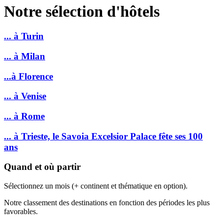
Notre sélection d'hôtels
... à Turin
... à Milan
...à Florence
... à Venise
... à Rome
... à Trieste, le Savoia Excelsior Palace fête ses 100
ans
Quand et où partir
Sélectionnez un mois (+ continent et thématique en option).
Notre classement des destinations en fonction des périodes les plus
favorables.