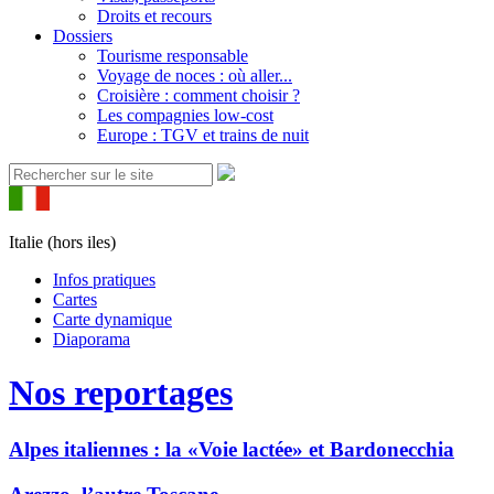
Droits et recours
Dossiers
Tourisme responsable
Voyage de noces : où aller...
Croisière : comment choisir ?
Les compagnies low-cost
Europe : TGV et trains de nuit
Italie (hors iles)
Infos pratiques
Cartes
Carte dynamique
Diaporama
Nos reportages
Alpes italiennes : la «Voie lactée» et Bardonecchia