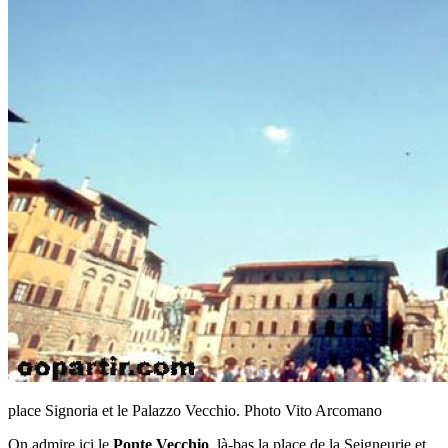
place Signoria et le Palazzo Vecchio. Photo Vito Arcomano
On admire ici le
Ponte Vecchio
, là-bas la place de la Seigneurie et