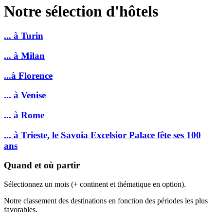
Notre sélection d'hôtels
... à Turin
... à Milan
...à Florence
... à Venise
... à Rome
... à Trieste, le Savoia Excelsior Palace fête ses 100
ans
Quand et où partir
Sélectionnez un mois (+ continent et thématique en option).
Notre classement des destinations en fonction des périodes les plus
favorables.