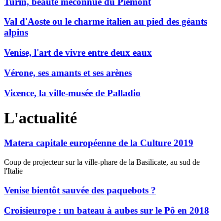
Turin, beauté méconnue du Piémont
Val d'Aoste ou le charme italien au pied des géants
alpins
Venise, l'art de vivre entre deux eaux
Vérone, ses amants et ses arènes
Vicence, la ville-musée de Palladio
L'actualité
Matera capitale européenne de la Culture 2019
Coup de projecteur sur la ville-phare de la Basilicate, au sud de
l'Italie
Venise bientôt sauvée des paquebots ?
Croisieurope : un bateau à aubes sur le Pô en 2018