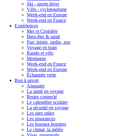
Ski - sports hiver
Vélo - cyclotourisme
Week-end en Europe
Week-end en France
Expériences
Mer et Croisière
Bien-être & santé
Parc loisirs, jardin, zoo
Voyage en train
Rando et vélo
Montagne
Week-end en France
Week-end en Europe
Échappée verte
Bon à savoir
Annuaire
La santé en voyage
Rester connecté
Le calendrier scolaire
La sécurité en voyage
Les sites utiles
Les assurances
Les fuseaux horaires
Le climat, la météo
Visas, passeports