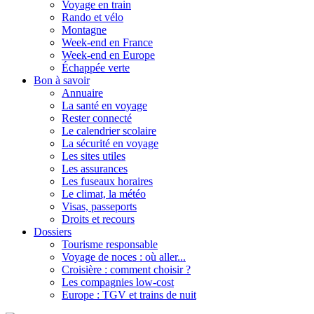
Voyage en train
Rando et vélo
Montagne
Week-end en France
Week-end en Europe
Échappée verte
Bon à savoir
Annuaire
La santé en voyage
Rester connecté
Le calendrier scolaire
La sécurité en voyage
Les sites utiles
Les assurances
Les fuseaux horaires
Le climat, la météo
Visas, passeports
Droits et recours
Dossiers
Tourisme responsable
Voyage de noces : où aller...
Croisière : comment choisir ?
Les compagnies low-cost
Europe : TGV et trains de nuit