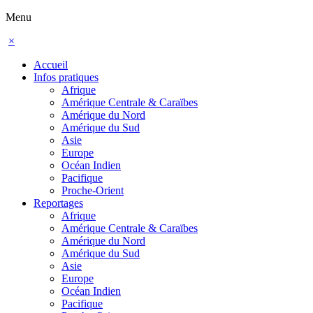
Menu
×
Accueil
Infos pratiques
Afrique
Amérique Centrale & Caraïbes
Amérique du Nord
Amérique du Sud
Asie
Europe
Océan Indien
Pacifique
Proche-Orient
Reportages
Afrique
Amérique Centrale & Caraïbes
Amérique du Nord
Amérique du Sud
Asie
Europe
Océan Indien
Pacifique