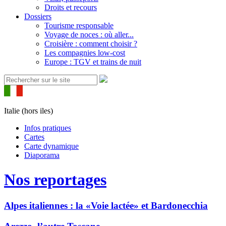
Droits et recours
Dossiers
Tourisme responsable
Voyage de noces : où aller...
Croisière : comment choisir ?
Les compagnies low-cost
Europe : TGV et trains de nuit
Italie (hors iles)
Infos pratiques
Cartes
Carte dynamique
Diaporama
Nos reportages
Alpes italiennes : la «Voie lactée» et Bardonecchia