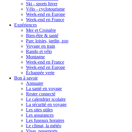
Ski - sports hiver
Vélo - cyclotourisme
Week-end en Europe
Week-end en France
Expériences
Mer et Croisière
Bien-être & santé
Parc loisirs, jardin, zoo
Voyage en train
Rando et vélo
Montagne
Week-end en France
Week-end en Europe
Échappée verte
Bon à savoir
Annuaire
La santé en voyage
Rester connecté
Le calendrier scolaire
La sécurité en voyage
Les sites utiles
Les assurances
Les fuseaux horaires
Le climat, la météo
Visas, passeports