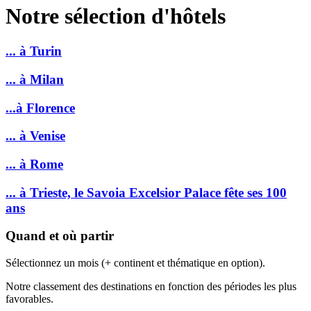
Notre sélection d'hôtels
... à Turin
... à Milan
...à Florence
... à Venise
... à Rome
... à Trieste, le Savoia Excelsior Palace fête ses 100
ans
Quand et où partir
Sélectionnez un mois (+ continent et thématique en option).
Notre classement des destinations en fonction des périodes les plus
favorables.