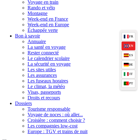
Voyage en train
Rando et vélo
Montagne
Week-end en France
Week-end en Europe
Échappée verte
Bon à savoir
FR
Annuaire
EN
La santé en voyage
Rester connecté
ES
Le calendrier scolaire
La sécurité en voyage
DE
Les sites utiles
IT
Les assurances
Les fuseaux horaires
PT
Le climat, la météo
Visas, passeports
Droits et recours
Dossiers
Tourisme responsable
Voyage de noces : où aller...
Croisière : comment choisir ?
Les compagnies low-cost
Europe : TGV et trains de nuit