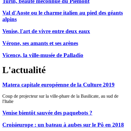
Turin, beauté méconnue du Piémont
Val d'Aoste ou le charme italien au pied des géants
alpins
Venise, l'art de vivre entre deux eaux
Vérone, ses amants et ses arènes
Vicence, la ville-musée de Palladio
L'actualité
Matera capitale européenne de la Culture 2019
Coup de projecteur sur la ville-phare de la Basilicate, au sud de
l'Italie
Venise bientôt sauvée des paquebots ?
Croisieurope : un bateau à aubes sur le Pô en 2018