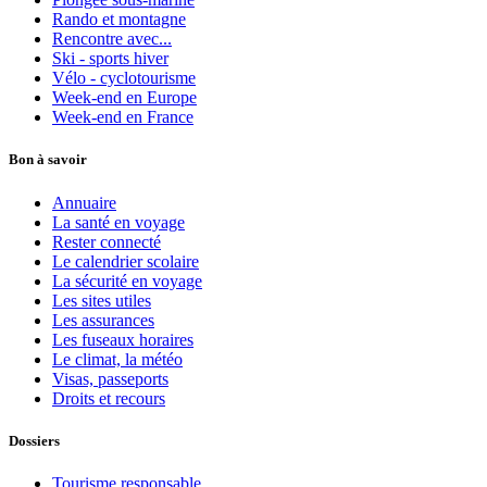
Rando et montagne
Rencontre avec...
Ski - sports hiver
Vélo - cyclotourisme
Week-end en Europe
Week-end en France
Bon à savoir
Annuaire
La santé en voyage
Rester connecté
Le calendrier scolaire
La sécurité en voyage
Les sites utiles
Les assurances
Les fuseaux horaires
Le climat, la météo
Visas, passeports
Droits et recours
Dossiers
Tourisme responsable