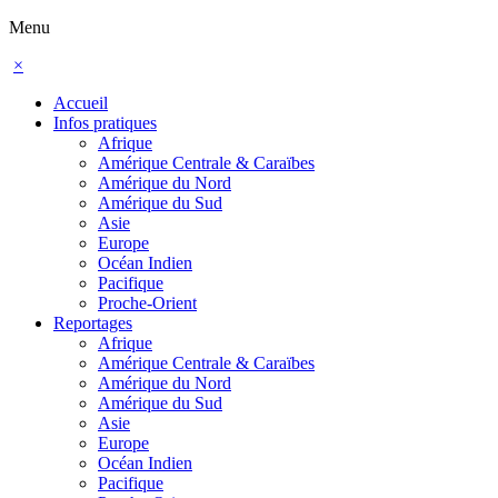
Menu
×
Accueil
Infos pratiques
Afrique
Amérique Centrale & Caraïbes
Amérique du Nord
Amérique du Sud
Asie
Europe
Océan Indien
Pacifique
Proche-Orient
Reportages
Afrique
Amérique Centrale & Caraïbes
Amérique du Nord
Amérique du Sud
Asie
Europe
Océan Indien
Pacifique