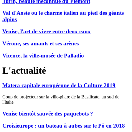
Turin, beauté méconnue du Piémont
Val d'Aoste ou le charme italien au pied des géants
alpins
Venise, l'art de vivre entre deux eaux
Vérone, ses amants et ses arènes
Vicence, la ville-musée de Palladio
L'actualité
Matera capitale européenne de la Culture 2019
Coup de projecteur sur la ville-phare de la Basilicate, au sud de
l'Italie
Venise bientôt sauvée des paquebots ?
Croisieurope : un bateau à aubes sur le Pô en 2018