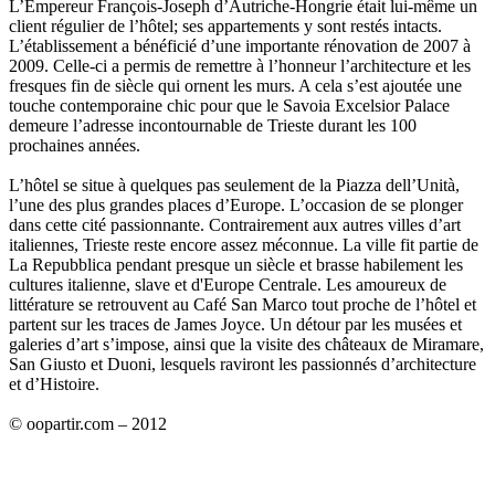
L’Empereur François-Joseph d’Autriche-Hongrie était lui-même un
client régulier de l’hôtel; ses appartements y sont restés intacts.
L’établissement a bénéficié d’une importante rénovation de 2007 à
2009. Celle-ci a permis de remettre à l’honneur l’architecture et les
fresques fin de siècle qui ornent les murs. A cela s’est ajoutée une
touche contemporaine chic pour que le Savoia Excelsior Palace
demeure l’adresse incontournable de Trieste durant les 100
prochaines années.
L’hôtel se situe à quelques pas seulement de la Piazza dell’Unità,
l’une des plus grandes places d’Europe. L’occasion de se plonger
dans cette cité passionnante. Contrairement aux autres villes d’art
italiennes, Trieste reste encore assez méconnue. La ville fit partie de
La Repubblica pendant presque un siècle et brasse habilement les
cultures italienne, slave et d'Europe Centrale. Les amoureux de
littérature se retrouvent au Café San Marco tout proche de l’hôtel et
partent sur les traces de James Joyce. Un détour par les musées et
galeries d’art s’impose, ainsi que la visite des châteaux de Miramare,
San Giusto et Duoni, lesquels raviront les passionnés d’architecture
et d’Histoire.
© oopartir.com – 2012