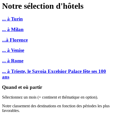
Notre sélection d'hôtels
... à Turin
... à Milan
...à Florence
... à Venise
... à Rome
... à Trieste, le Savoia Excelsior Palace fête ses 100
ans
Quand et où partir
Sélectionnez un mois (+ continent et thématique en option).
Notre classement des destinations en fonction des périodes les plus
favorables.