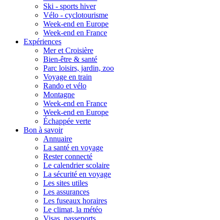
Ski - sports hiver
Vélo - cyclotourisme
Week-end en Europe
Week-end en France
Expériences
Mer et Croisière
Bien-être & santé
Parc loisirs, jardin, zoo
Voyage en train
Rando et vélo
Montagne
Week-end en France
Week-end en Europe
Échappée verte
Bon à savoir
Annuaire
La santé en voyage
Rester connecté
Le calendrier scolaire
La sécurité en voyage
Les sites utiles
Les assurances
Les fuseaux horaires
Le climat, la météo
Visas, passeports