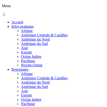
Menu
×
Accueil
Infos pratiques
Afrique
Amérique Centrale & Caraïbes
Amérique du Nord
Amérique du Sud
Asie
Europe
Océan Indien
Pacifique
Proche-Orient
Reportages
Afrique
Amérique Centrale & Caraïbes
Amérique du Nord
Amérique du Sud
Asie
Europe
Océan Indien
Pacifique