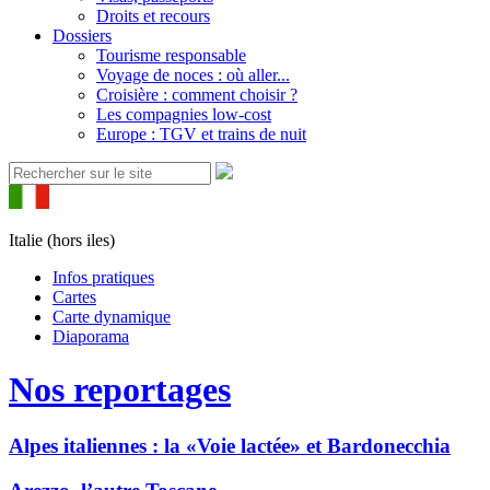
Droits et recours
Dossiers
Tourisme responsable
Voyage de noces : où aller...
Croisière : comment choisir ?
Les compagnies low-cost
Europe : TGV et trains de nuit
Italie (hors iles)
Infos pratiques
Cartes
Carte dynamique
Diaporama
Nos reportages
Alpes italiennes : la «Voie lactée» et Bardonecchia