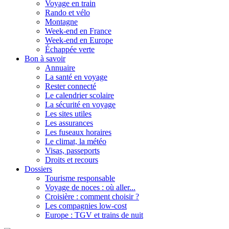
Voyage en train
Rando et vélo
Montagne
Week-end en France
Week-end en Europe
Échappée verte
Bon à savoir
Annuaire
La santé en voyage
Rester connecté
Le calendrier scolaire
La sécurité en voyage
Les sites utiles
Les assurances
Les fuseaux horaires
Le climat, la météo
Visas, passeports
Droits et recours
Dossiers
Tourisme responsable
Voyage de noces : où aller...
Croisière : comment choisir ?
Les compagnies low-cost
Europe : TGV et trains de nuit