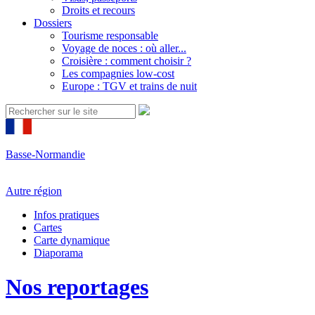
Droits et recours
Dossiers
Tourisme responsable
Voyage de noces : où aller...
Croisière : comment choisir ?
Les compagnies low-cost
Europe : TGV et trains de nuit
Basse-Normandie
Autre région
Infos pratiques
Cartes
Carte dynamique
Diaporama
Nos reportages