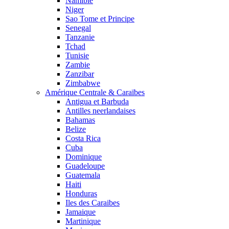
Namibie
Niger
Sao Tome et Principe
Senegal
Tanzanie
Tchad
Tunisie
Zambie
Zanzibar
Zimbabwe
Amérique Centrale & Caraïbes
Antigua et Barbuda
Antilles neerlandaises
Bahamas
Belize
Costa Rica
Cuba
Dominique
Guadeloupe
Guatemala
Haiti
Honduras
Iles des Caraibes
Jamaique
Martinique