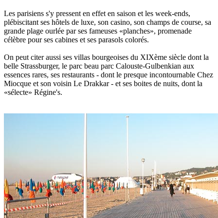
Les parisiens s'y pressent en effet en saison et les week-ends,
plébiscitant ses hôtels de luxe, son casino, son champs de course, sa
grande plage ourlée par ses fameuses «planches», promenade
célèbre pour ses cabines et ses parasols colorés.
On peut citer aussi ses villas bourgeoises du XIXème siècle dont la
belle Strassburger, le parc beau parc Calouste-Gulbenkian aux
essences rares, ses restaurants - dont le presque incontournable Chez
Miocque et son voisin Le Drakkar - et ses boites de nuits, dont la
«sélecte» Régine's.