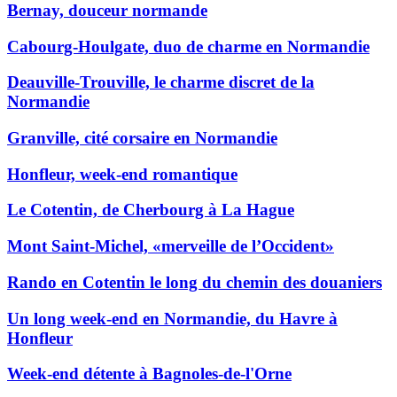
Bernay, douceur normande
Cabourg-Houlgate, duo de charme en Normandie
Deauville-Trouville, le charme discret de la
Normandie
Granville, cité corsaire en Normandie
Honfleur, week-end romantique
Le Cotentin, de Cherbourg à La Hague
Mont Saint-Michel, «merveille de l’Occident»
Rando en Cotentin le long du chemin des douaniers
Un long week-end en Normandie, du Havre à
Honfleur
Week-end détente à Bagnoles-de-l'Orne