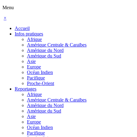
Menu
×
Accueil
Infos pratiques
Afrique
Amérique Centrale & Caraïbes
Amérique du Nord
Amérique du Sud
Asie
Europe
Océan Indien
Pacifique
Proche-Orient
Reportages
Afrique
Amérique Centrale & Caraïbes
Amérique du Nord
Amérique du Sud
Asie
Europe
Océan Indien
Pacifique