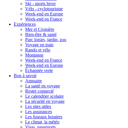
Ski - sports hiver
Vélo - cyclotourisme
Week-end en Europe
Week-end en France
Expériences
Mer et Croisière
Bien-être & santé
Parc loisirs, jardin, zoo
Voyage en train
Rando et vélo
Montagne
Week-end en France
Week-end en Europe
Échappée verte
Bon à savoir
Annuaire
La santé en voyage
Rester connecté
Le calendrier scolaire
La sécurité en voyage
Les sites utiles
Les assurances
Les fuseaux horaires
Le climat, la météo
Visas, passeports