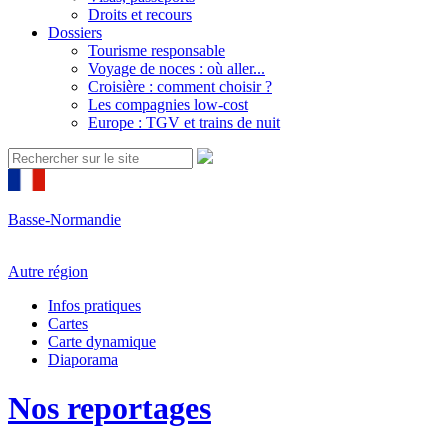
Droits et recours
Dossiers
Tourisme responsable
Voyage de noces : où aller...
Croisière : comment choisir ?
Les compagnies low-cost
Europe : TGV et trains de nuit
Basse-Normandie
Autre région
Infos pratiques
Cartes
Carte dynamique
Diaporama
Nos reportages