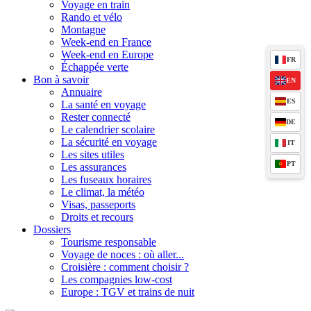
Voyage en train
Rando et vélo
Montagne
Week-end en France
Week-end en Europe
FR
Échappée verte
Bon à savoir
EN
Annuaire
ES
La santé en voyage
Rester connecté
DE
Le calendrier scolaire
La sécurité en voyage
IT
Les sites utiles
PT
Les assurances
Les fuseaux horaires
Le climat, la météo
Visas, passeports
Droits et recours
Dossiers
Tourisme responsable
Voyage de noces : où aller...
Croisière : comment choisir ?
Les compagnies low-cost
Europe : TGV et trains de nuit