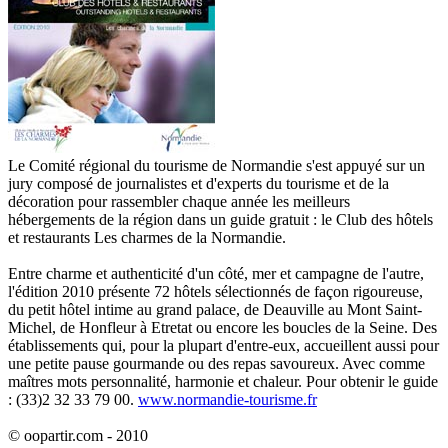
Le Comité régional du tourisme de Normandie s'est appuyé sur un
jury composé de journalistes et d'experts du tourisme et de la
décoration pour rassembler chaque année les meilleurs
hébergements de la région dans un guide gratuit : le Club des hôtels
et restaurants Les charmes de la Normandie.
Entre charme et authenticité d'un côté, mer et campagne de l'autre,
l'édition 2010 présente 72 hôtels sélectionnés de façon rigoureuse,
du petit hôtel intime au grand palace, de Deauville au Mont Saint-
Michel, de Honfleur à Etretat ou encore les boucles de la Seine. Des
établissements qui, pour la plupart d'entre-eux, accueillent aussi pour
une petite pause gourmande ou des repas savoureux. Avec comme
maîtres mots personnalité, harmonie et chaleur. Pour obtenir le guide
: (33)2 32 33 79 00.
www.normandie-tourisme.fr
© oopartir.com - 2010