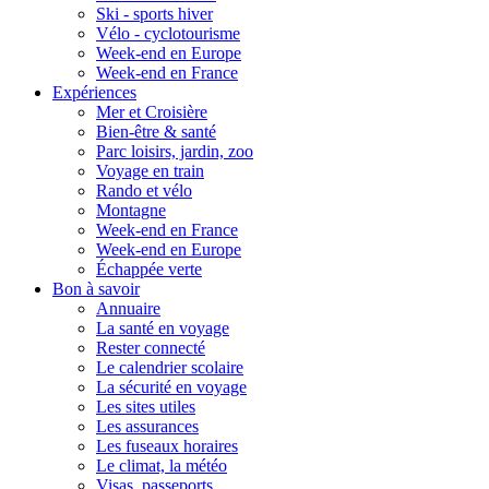
Ski - sports hiver
Vélo - cyclotourisme
Week-end en Europe
Week-end en France
Expériences
Mer et Croisière
Bien-être & santé
Parc loisirs, jardin, zoo
Voyage en train
Rando et vélo
Montagne
Week-end en France
Week-end en Europe
Échappée verte
Bon à savoir
Annuaire
La santé en voyage
Rester connecté
Le calendrier scolaire
La sécurité en voyage
Les sites utiles
Les assurances
Les fuseaux horaires
Le climat, la météo
Visas, passeports