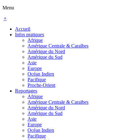
Menu
×
Accueil
Infos pratiques
Afrique
Amérique Centrale & Caraïbes
Amérique du Nord
Amérique du Sud
Asie
Europe
Océan Indien
Pacifique
Proche-Orient
Reportages
Afrique
Amérique Centrale & Caraïbes
Amérique du Nord
Amérique du Sud
Asie
Europe
Océan Indien
Pacifique