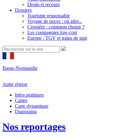
Droits et recours
Dossiers
Tourisme responsable
Voyage de noces : où aller...
Croisière : comment choisir ?
Les compagnies low-cost
Europe : TGV et trains de nuit
Basse-Normandie
Autre région
Infos pratiques
Cartes
Carte dynamique
Diaporama
Nos reportages