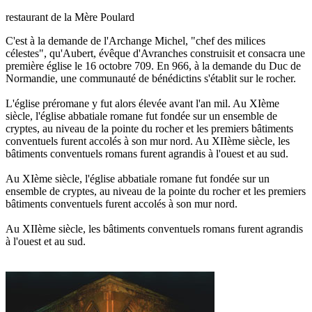
restaurant de la Mère Poulard
C'est à la demande de l'Archange Michel, "chef des milices
célestes", qu'Aubert, évêque d'Avranches construisit et consacra une
première église le 16 octobre 709. En 966, à la demande du Duc de
Normandie, une communauté de bénédictins s'établit sur le rocher.
L'église préromane y fut alors élevée avant l'an mil. Au XIème
siècle, l'église abbatiale romane fut fondée sur un ensemble de
cryptes, au niveau de la pointe du rocher et les premiers bâtiments
conventuels furent accolés à son mur nord. Au XIIème siècle, les
bâtiments conventuels romans furent agrandis à l'ouest et au sud.
Au XIème siècle, l'église abbatiale romane fut fondée sur un
ensemble de cryptes, au niveau de la pointe du rocher et les premiers
bâtiments conventuels furent accolés à son mur nord.
Au XIIème siècle, les bâtiments conventuels romans furent agrandis
à l'ouest et au sud.