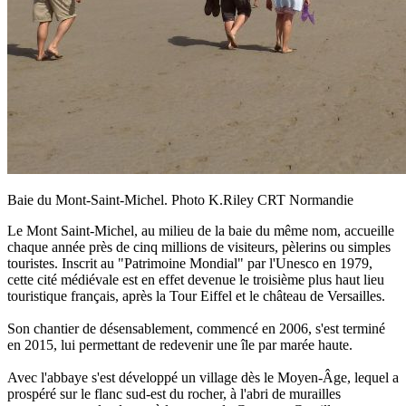
Baie du Mont-Saint-Michel. Photo K.Riley CRT Normandie
Le Mont Saint-Michel, au milieu de la baie du même nom, accueille
chaque année près de cinq millions de visiteurs, pèlerins ou simples
touristes. Inscrit au "Patrimoine Mondial" par l'Unesco en 1979,
cette cité médiévale est en effet devenue le troisième plus haut lieu
touristique français, après la Tour Eiffel et le château de Versailles.
Son chantier de désensablement, commencé en 2006, s'est terminé
en 2015, lui permettant de redevenir une île par marée haute.
Avec l'abbaye s'est développé un village dès le Moyen-Âge, lequel a
prospéré sur le flanc sud-est du rocher, à l'abri de murailles