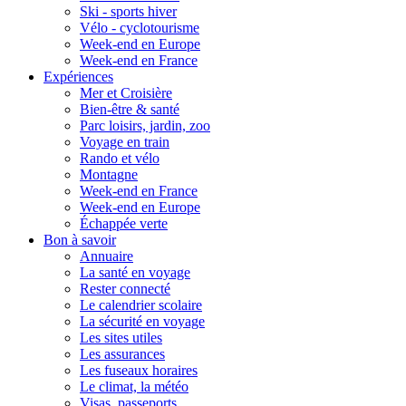
Ski - sports hiver
Vélo - cyclotourisme
Week-end en Europe
Week-end en France
Expériences
Mer et Croisière
Bien-être & santé
Parc loisirs, jardin, zoo
Voyage en train
Rando et vélo
Montagne
Week-end en France
Week-end en Europe
Échappée verte
Bon à savoir
Annuaire
La santé en voyage
Rester connecté
Le calendrier scolaire
La sécurité en voyage
Les sites utiles
Les assurances
Les fuseaux horaires
Le climat, la météo
Visas, passeports