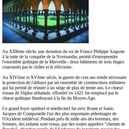
Au XIIIème siècle, une donation du roi de France Philippe Auguste
à la suite de la conquête de la Normandie, permit d'entreprendre
l'ensemble gothique de la Merveille : deux bâtiments de trois étages
couronnés par le cloître et le réfectoire.
Au XIVème et XVème siècle, la guerre de cent ans rendit nécessaire
la protection de l'abbaye par un ensemble de constructions militaires
qui lui permit de résister à un siège de plus de trente ans. Le chœur
roman de l'église abbatiale, effondré en 1421 fut remplacé par le
chœur gothique flamboyant à la fin du Moyen-Age.
Ce grand foyer spirituel et intellectuel fut avec Rome et Saint-
Jacques de Compostelle l'un des plus importants pèlerinages de
l'Occident médiéval. Pendant près de mille ans des hommes, des
femmes, des enfants sont venus, par des routes appelées "chemin de