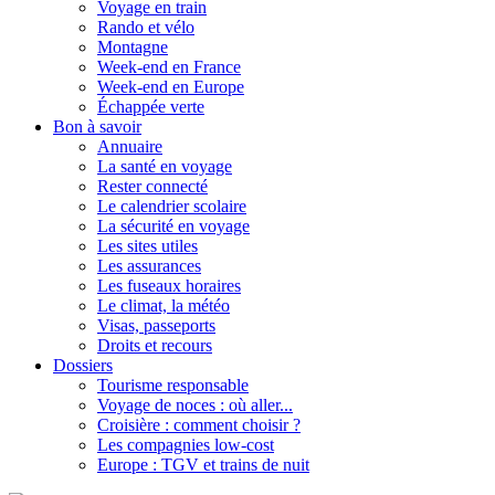
Voyage en train
Rando et vélo
Montagne
Week-end en France
Week-end en Europe
Échappée verte
Bon à savoir
Annuaire
La santé en voyage
Rester connecté
Le calendrier scolaire
La sécurité en voyage
Les sites utiles
Les assurances
Les fuseaux horaires
Le climat, la météo
Visas, passeports
Droits et recours
Dossiers
Tourisme responsable
Voyage de noces : où aller...
Croisière : comment choisir ?
Les compagnies low-cost
Europe : TGV et trains de nuit