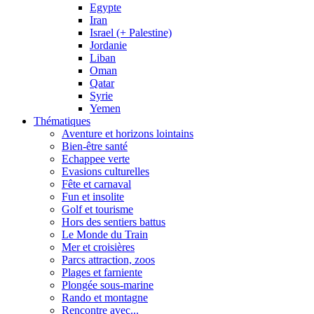
Egypte
Iran
Israel (+ Palestine)
Jordanie
Liban
Oman
Qatar
Syrie
Yemen
Thématiques
Aventure et horizons lointains
Bien-être santé
Echappee verte
Evasions culturelles
Fête et carnaval
Fun et insolite
Golf et tourisme
Hors des sentiers battus
Le Monde du Train
Mer et croisières
Parcs attraction, zoos
Plages et farniente
Plongée sous-marine
Rando et montagne
Rencontre avec...