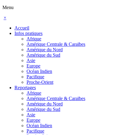
Menu
×
Accueil
Infos pratiques
Afrique
Amérique Centrale & Caraïbes
Amérique du Nord
Amérique du Sud
Asie
Europe
Océan Indien
Pacifique
Proche-Orient
Reportages
Afrique
Amérique Centrale & Caraïbes
Amérique du Nord
Amérique du Sud
Asie
Europe
Océan Indien
Pacifique