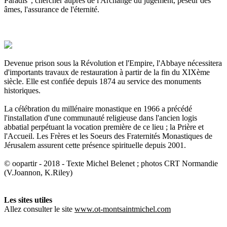
Paradis", chercher auprès de l'Archange du jugement, peseur des
âmes, l'assurance de l'éternité.
Devenue prison sous la Révolution et l'Empire, l'Abbaye nécessitera
d'importants travaux de restauration à partir de la fin du XIXème
siècle. Elle est confiée depuis 1874 au service des monuments
historiques.
La célébration du millénaire monastique en 1966 a précédé
l'installation d'une communauté religieuse dans l'ancien logis
abbatial perpétuant la vocation première de ce lieu ; la Prière et
l'Accueil. Les Frères et les Soeurs des Fraternités Monastiques de
Jérusalem assurent cette présence spirituelle depuis 2001.
© oopartir - 2018 - Texte Michel Belenet ; photos CRT Normandie
(V.Joannon, K.Riley)
Les sites utiles
Allez consulter le site
www.ot-montsaintmichel.com