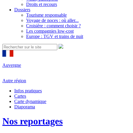
Droits et recours
Dossiers
Tourisme responsable
Voyage de noces : où aller...
Croisière : comment choisir ?
Les compagnies low-cost
Europe : TGV et trains de nuit
Auvergne
Autre région
Infos pratiques
Cartes
Carte dynamique
Diaporama
Nos reportages