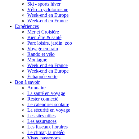
Ski - sports hiver
Vélo - cyclotourisme
Week-end en Europe
Week-end en France
Expériences
Mer et Croisière
Bien-être & santé
Parc loisirs, jardin, zoo
Voyage en train
Rando et vélo
Montagne
Week-end en France
Week-end en Europe
Échappée verte
Bon à savoir
Annuaire
La santé en voyage
Rester connecté
Le calendrier scolaire
La sécurité en voyage
Les sites utiles
Les assurances
Les fuseaux horaires
Le climat, la météo
Visas, passeports