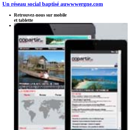
Un réseau social baptisé auwwwergne.com
Retrouvez-nous sur mobile
et tablette