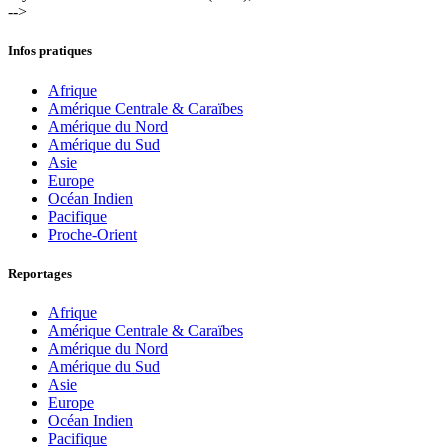
-->
Infos pratiques
Afrique
Amérique Centrale & Caraïbes
Amérique du Nord
Amérique du Sud
Asie
Europe
Océan Indien
Pacifique
Proche-Orient
Reportages
Afrique
Amérique Centrale & Caraïbes
Amérique du Nord
Amérique du Sud
Asie
Europe
Océan Indien
Pacifique