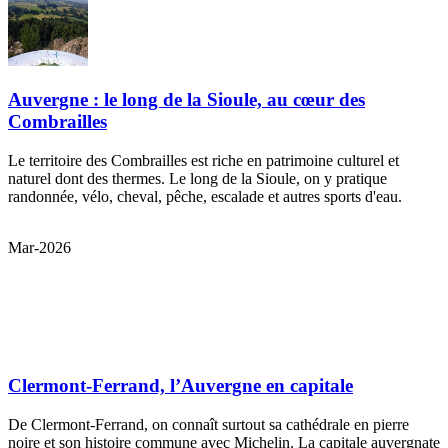
Auvergne : le long de la Sioule, au cœur des
Combrailles
Le territoire des Combrailles est riche en patrimoine culturel et
naturel dont des thermes. Le long de la Sioule, on y pratique
randonnée, vélo, cheval, pêche, escalade et autres sports d'eau.
Il me réserve également des surprises pour
replique montre
les jours
Mar-2026
importants.
Clermont-Ferrand, l’Auvergne en capitale
De Clermont-Ferrand, on connaît surtout sa cathédrale en pierre
noire et son histoire commune avec Michelin. La capitale auvergnate