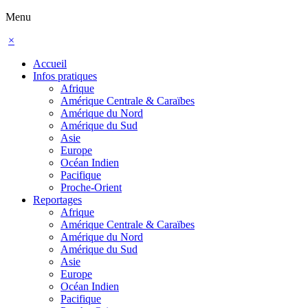
Menu
×
Accueil
Infos pratiques
Afrique
Amérique Centrale & Caraïbes
Amérique du Nord
Amérique du Sud
Asie
Europe
Océan Indien
Pacifique
Proche-Orient
Reportages
Afrique
Amérique Centrale & Caraïbes
Amérique du Nord
Amérique du Sud
Asie
Europe
Océan Indien
Pacifique