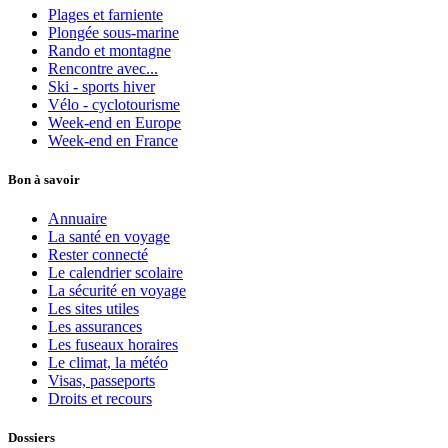
Plages et farniente
Plongée sous-marine
Rando et montagne
Rencontre avec...
Ski - sports hiver
Vélo - cyclotourisme
Week-end en Europe
Week-end en France
Bon à savoir
Annuaire
La santé en voyage
Rester connecté
Le calendrier scolaire
La sécurité en voyage
Les sites utiles
Les assurances
Les fuseaux horaires
Le climat, la météo
Visas, passeports
Droits et recours
Dossiers