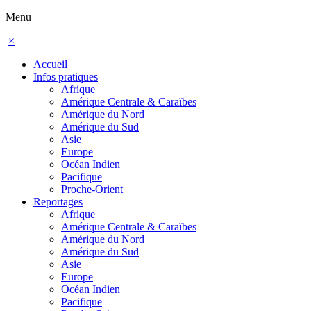
Menu
×
Accueil
Infos pratiques
Afrique
Amérique Centrale & Caraïbes
Amérique du Nord
Amérique du Sud
Asie
Europe
Océan Indien
Pacifique
Proche-Orient
Reportages
Afrique
Amérique Centrale & Caraïbes
Amérique du Nord
Amérique du Sud
Asie
Europe
Océan Indien
Pacifique