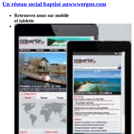
Un réseau social baptisé auwwwergne.com
Retrouvez-nous sur mobile
et tablette