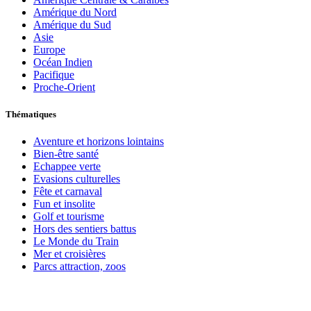
Amérique du Nord
Amérique du Sud
Asie
Europe
Océan Indien
Pacifique
Proche-Orient
Thématiques
Aventure et horizons lointains
Bien-être santé
Echappee verte
Evasions culturelles
Fête et carnaval
Fun et insolite
Golf et tourisme
Hors des sentiers battus
Le Monde du Train
Mer et croisières
Parcs attraction, zoos