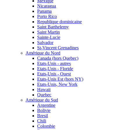
Mexique
Nicaragua
Panama
Porto Rico
Republique dominicaine
Saint Barthelemy
Saint Martin
Sainte-Lucie
Salvador
St-Vincent Grenadines
Amérique du Nord
Canada (hors Quebec)
Etats-Unis - autres
Etats-Unis - Floride
Etats-Unis - Ouest
Etats-Unis Est (hors NY)
Etats-Unis, New York
Hawaii
Quebec
Amérique du Sud
Argentine
Bolivie
Bresil
Chili
Colombie