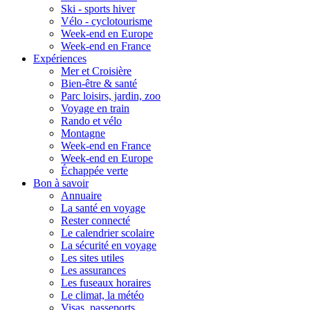
Ski - sports hiver
Vélo - cyclotourisme
Week-end en Europe
Week-end en France
Expériences
Mer et Croisière
Bien-être & santé
Parc loisirs, jardin, zoo
Voyage en train
Rando et vélo
Montagne
Week-end en France
Week-end en Europe
Échappée verte
Bon à savoir
Annuaire
La santé en voyage
Rester connecté
Le calendrier scolaire
La sécurité en voyage
Les sites utiles
Les assurances
Les fuseaux horaires
Le climat, la météo
Visas, passeports