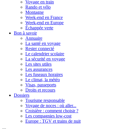
Voyage en train
Rando et vélo
Montagne
Week-end en France
Week-end en Europe
Échappée verte
Bon à savoir
Annuaire
La santé en voyage
Rester connecté
Le calendrier scolaire
La sécurité en voyage
Les sites utiles
Les assurances
Les fuseaux horaires
Le climat, la météo
Visas, passeports
Droits et recours
Dossiers
Tourisme responsable
Voyage de noces : où aller...
Croisière : comment choisir ?
Les compagnies low-cost
Europe : TGV et trains de nuit