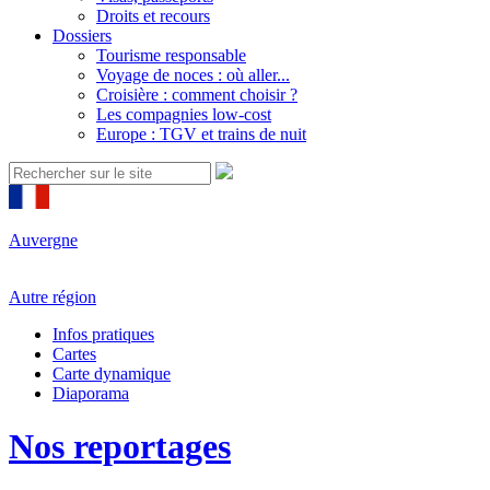
Droits et recours
Dossiers
Tourisme responsable
Voyage de noces : où aller...
Croisière : comment choisir ?
Les compagnies low-cost
Europe : TGV et trains de nuit
Auvergne
Autre région
Infos pratiques
Cartes
Carte dynamique
Diaporama
Nos reportages