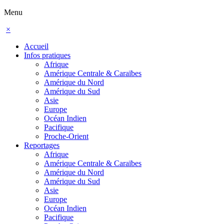
Menu
×
Accueil
Infos pratiques
Afrique
Amérique Centrale & Caraïbes
Amérique du Nord
Amérique du Sud
Asie
Europe
Océan Indien
Pacifique
Proche-Orient
Reportages
Afrique
Amérique Centrale & Caraïbes
Amérique du Nord
Amérique du Sud
Asie
Europe
Océan Indien
Pacifique