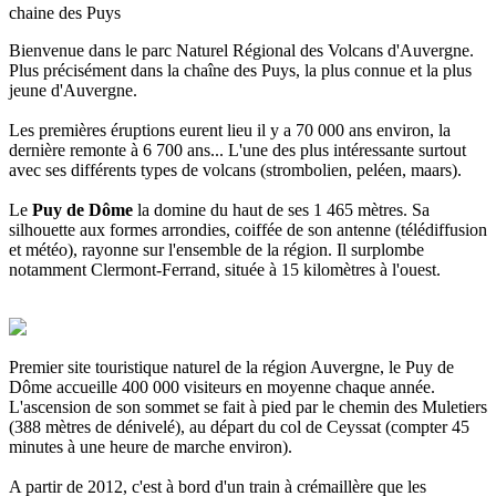
chaine des Puys
Bienvenue dans le parc Naturel Régional des Volcans d'Auvergne.
Plus précisément dans la chaîne des Puys, la plus connue et la plus
jeune d'Auvergne.
Les premières éruptions eurent lieu il y a 70 000 ans environ, la
dernière remonte à 6 700 ans... L'une des plus intéressante surtout
avec ses différents types de volcans (strombolien, peléen, maars).
Le
Puy de Dôme
la domine du haut de ses 1 465 mètres. Sa
silhouette aux formes arrondies, coiffée de son antenne (télédiffusion
et météo), rayonne sur l'ensemble de la région. Il surplombe
notamment Clermont-Ferrand, située à 15 kilomètres à l'ouest.
Premier site touristique naturel de la région Auvergne, le Puy de
Dôme accueille 400 000 visiteurs en moyenne chaque année.
L'ascension de son sommet se fait à pied par le chemin des Muletiers
(388 mètres de dénivelé), au départ du col de Ceyssat (compter 45
minutes à une heure de marche environ).
A partir de 2012, c'est à bord d'un train à crémaillère que les