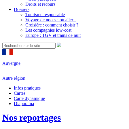
Droits et recours
Dossiers
Tourisme responsable
Voyage de noces : où aller...
Croisière : comment choisir ?
Les compagnies low-cost
Europe : TGV et trains de nuit
Auvergne
Autre région
Infos pratiques
Cartes
Carte dynamique
Diaporama
Nos reportages