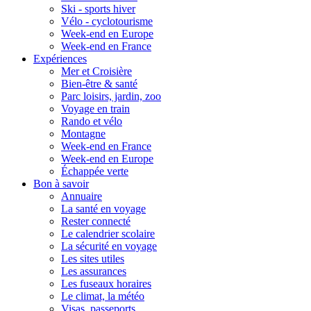
Ski - sports hiver
Vélo - cyclotourisme
Week-end en Europe
Week-end en France
Expériences
Mer et Croisière
Bien-être & santé
Parc loisirs, jardin, zoo
Voyage en train
Rando et vélo
Montagne
Week-end en France
Week-end en Europe
Échappée verte
Bon à savoir
Annuaire
La santé en voyage
Rester connecté
Le calendrier scolaire
La sécurité en voyage
Les sites utiles
Les assurances
Les fuseaux horaires
Le climat, la météo
Visas, passeports