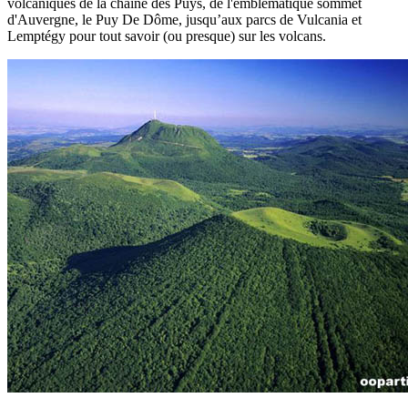
volcaniques de la chaîne des Puys, de l'emblématique sommet
d'Auvergne, le Puy De Dôme, jusqu’aux parcs de Vulcania et
Lemptégy pour tout savoir (ou presque) sur les volcans.