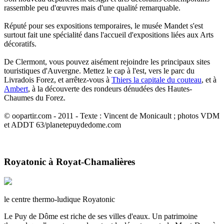
rassemble peu d'œuvres mais d'une qualité remarquable.
Réputé pour ses expositions temporaires, le musée Mandet s'est
surtout fait une spécialité dans l'accueil d'expositions liées aux Arts
décoratifs.
De Clermont, vous pouvez aisément rejoindre les principaux sites
touristiques d'Auvergne. Mettez le cap à l'est, vers le parc du
Livradois Forez, et arrêtez-vous à
Thiers la capitale du couteau
, et à
Ambert
, à la découverte des rondeurs dénudées des Hautes-
Chaumes du Forez.
© oopartir.com - 2011 - Texte : Vincent de Monicault ; photos VDM
et ADDT 63/planetepuydedome.com
Royatonic à Royat-Chamalières
le centre thermo-ludique Royatonic
Le Puy de Dôme est riche de ses villes d'eaux. Un patrimoine