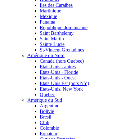
Iles des Caraibes
Martinique
Mexique
Panama
Republique dominicaine
Saint Barthelemy
Saint Martin
Sainte-Lucie
St-Vincent Grenadines
Amérique du Nord
Canada (hors Quebec)
Etats-Unis - autres
Etats-Unis - Floride
Etats-Unis - Ouest
Etats-Unis Est (hors NY)
Etats-Unis, New York
Quebec
Amérique du Sud
Argentine
Bolivie
Bresil
Chili
Colombie
Equateur