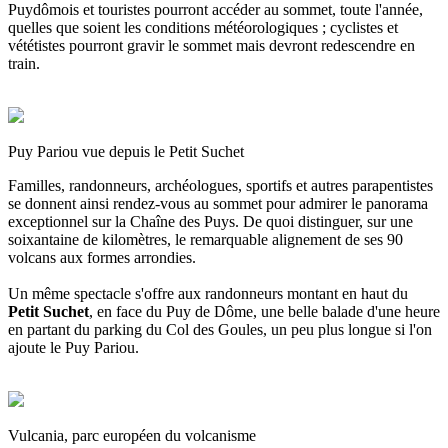
Puydômois et touristes pourront accéder au sommet, toute l'année,
quelles que soient les conditions météorologiques ; cyclistes et
vététistes pourront gravir le sommet mais devront redescendre en
train.
Puy Pariou vue depuis le Petit Suchet
Familles, randonneurs, archéologues, sportifs et autres parapentistes
se donnent ainsi rendez-vous au sommet pour admirer le panorama
exceptionnel sur la Chaîne des Puys. De quoi distinguer, sur une
soixantaine de kilomètres, le remarquable alignement de ses 90
volcans aux formes arrondies.
Un même spectacle s'offre aux randonneurs montant en haut du
Petit Suchet
, en face du Puy de Dôme, une belle balade d'une heure
en partant du parking du Col des Goules, un peu plus longue si l'on
ajoute le Puy Pariou.
Vulcania, parc européen du volcanisme