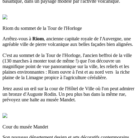
basaltique, dans un paysage modelé par l'activité volcanique.
Riom du sommet de la Tour de l'Horloge
Arrêtez-vous à
Riom
, ancienne capitale royale de l'Auvergne, une
agréable ville de pierre volcanique aux belles façades bien alignées.
C'est au sommet de la Tour de l'Horloge, l'ancien beffroi de la ville
(130 marches à monter tout de même !) que l'on découvre un
magnifique point de vue panoramique sur la ville, les reliefs et les
plaines environnantes : Riom ouvre à l'est et au nord vers la riche
plaine de la Limagne propice à l'agriculture céréalière.
Jetez aussi un œil sur la cour de l'Hôtel de Ville où l'on peut admirer
un bronze d'Auguste Rodin. Un peu plus bas dans la même rue,
prévoyez une halte au musée Mandet.
Cour du musée Mandet
Son nouveau département design et arts décoratifs contemporains