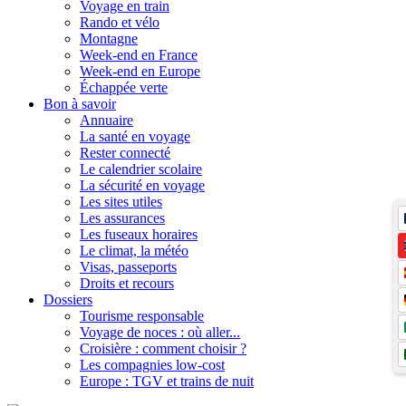
Voyage en train
Rando et vélo
Montagne
Week-end en France
Week-end en Europe
Échappée verte
Bon à savoir
Annuaire
La santé en voyage
Rester connecté
Le calendrier scolaire
La sécurité en voyage
Les sites utiles
Les assurances
Les fuseaux horaires
Le climat, la météo
Visas, passeports
Droits et recours
Dossiers
Tourisme responsable
Voyage de noces : où aller...
Croisière : comment choisir ?
Les compagnies low-cost
Europe : TGV et trains de nuit