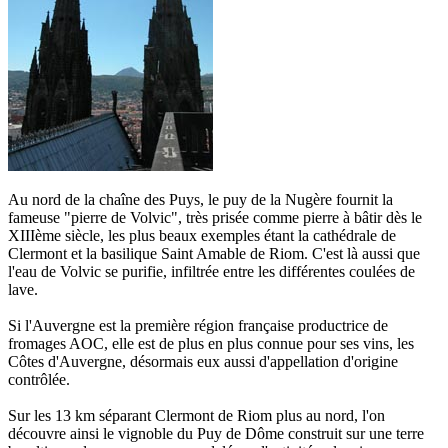
Au nord de la chaîne des Puys, le puy de la Nugère fournit la
fameuse
"pierre de Volvic", très prisée comme pierre à bâtir dès le
XIIIème siècle, les plus beaux exemples étant la cathédrale de
Clermont et la basilique Saint Amable de Riom. C'est là aussi que
l'eau de Volvic se purifie, infiltrée entre les différentes coulées de
lave.
Si l'Auvergne est la première région française productrice de
fromages AOC, elle est de plus en plus connue pour ses vins, les
Côtes d'Auvergne, désormais eux aussi d'appellation d'origine
contrôlée.
Sur les 13 km séparant Clermont de Riom plus au nord, l'on
découvre ainsi le vignoble du Puy de Dôme construit sur une terre