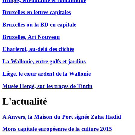
Bruges, envoûtante et romantique
Bruxelles en lettres capitales
Bruxelles ou la BD en capitale
Bruxelles, Art Nouveau
Charleroi, au-delà des clichés
La Wallonie, entre golfs et jardins
Liège, le cœur ardent de la Wallonie
Musée Hergé, sur les traçes de Tintin
L'actualité
A Anvers, la Maison du Port signée Zaha Hadid
Mons capitale européenne de la culture 2015