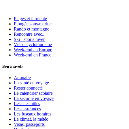
Plages et farniente
Plongée sous-marine
Rando et montagne
Rencontre avec...
Ski - sports hiver
Vélo - cyclotourisme
Week-end en Europe
Week-end en France
Bon à savoir
Annuaire
La santé en voyage
Rester connecté
Le calendrier scolaire
La sécurité en voyage
Les sites utiles
Les assurances
Les fuseaux horaires
Le climat, la météo
Visas, passeports