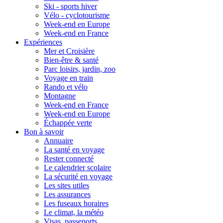
Ski - sports hiver
Vélo - cyclotourisme
Week-end en Europe
Week-end en France
Expériences
Mer et Croisière
Bien-être & santé
Parc loisirs, jardin, zoo
Voyage en train
Rando et vélo
Montagne
Week-end en France
Week-end en Europe
Échappée verte
Bon à savoir
Annuaire
La santé en voyage
Rester connecté
Le calendrier scolaire
La sécurité en voyage
Les sites utiles
Les assurances
Les fuseaux horaires
Le climat, la météo
Visas, passeports