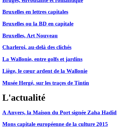
Bruges, envoûtante et romantique
Bruxelles en lettres capitales
Bruxelles ou la BD en capitale
Bruxelles, Art Nouveau
Charleroi, au-delà des clichés
La Wallonie, entre golfs et jardins
Liège, le cœur ardent de la Wallonie
Musée Hergé, sur les traçes de Tintin
L'actualité
A Anvers, la Maison du Port signée Zaha Hadid
Mons capitale européenne de la culture 2015