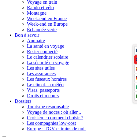
Voyage en train
Rando et vélo
Montagne
Week-end en France
Week-end en Europe
Échappée verte
Bon à savoir
Annuaire
La santé en voyage
Rester connecté
Le calendrier scolaire
La sécurité en voyage
Les sites utiles
Les assurances
Les fuseaux horaires
Le climat, la météo
Visas, passeports
Droits et recours
Dossiers
Tourisme responsable
Voyage de noces : où aller...
Croisière : comment choisir ?
Les compagnies low-cost
Europe : TGV et trains de nuit