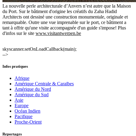
La nouvelle perle architecturale d’Anvers n’est autre que la Maison
du Port. Sur le bâtiment d'origine les créatifs du Zaha Hadid
Architects ont dessiné une construction monumentale, originale et
remarquable. Outre une vue imprenable sur le port, ce bâtiment a
tant à offrir qu'une visite accompagnée d'un guide s'impose! Plus
d'infos sur le site
www.visitantwerpen.be
skyscanner.setOnLoadCallback(main);
-->
Infos pratiques
Afrique
Amérique Centrale & Caraïbes
Amérique du Nord
Amérique du Sud
Asie
Europe
Océan Indien
Pacifique
Proche-Orient
Reportages