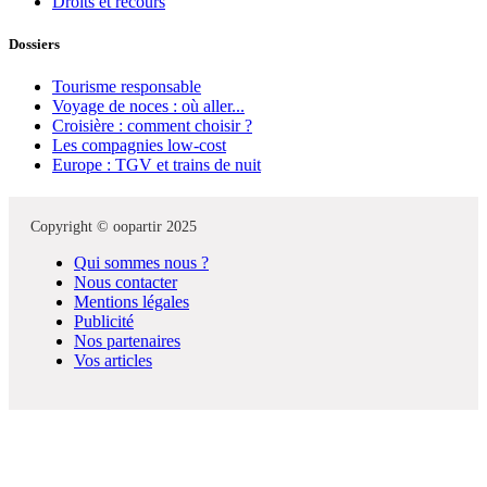
Droits et recours
Dossiers
Tourisme responsable
Voyage de noces : où aller...
Croisière : comment choisir ?
Les compagnies low-cost
Europe : TGV et trains de nuit
Copyright © oopartir 2025
Qui sommes nous ?
Nous contacter
Mentions légales
Publicité
Nos partenaires
Vos articles