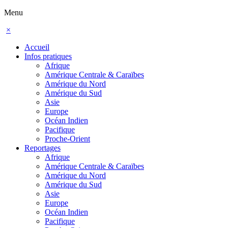
Menu
×
Accueil
Infos pratiques
Afrique
Amérique Centrale & Caraïbes
Amérique du Nord
Amérique du Sud
Asie
Europe
Océan Indien
Pacifique
Proche-Orient
Reportages
Afrique
Amérique Centrale & Caraïbes
Amérique du Nord
Amérique du Sud
Asie
Europe
Océan Indien
Pacifique