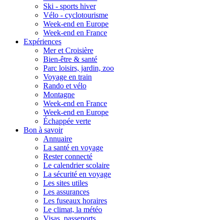
Ski - sports hiver
Vélo - cyclotourisme
Week-end en Europe
Week-end en France
Expériences
Mer et Croisière
Bien-être & santé
Parc loisirs, jardin, zoo
Voyage en train
Rando et vélo
Montagne
Week-end en France
Week-end en Europe
Échappée verte
Bon à savoir
Annuaire
La santé en voyage
Rester connecté
Le calendrier scolaire
La sécurité en voyage
Les sites utiles
Les assurances
Les fuseaux horaires
Le climat, la météo
Visas, passeports