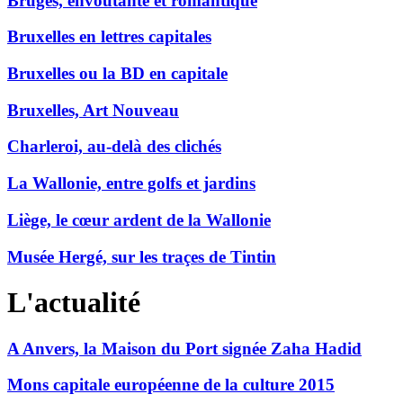
Bruges, envoûtante et romantique
Bruxelles en lettres capitales
Bruxelles ou la BD en capitale
Bruxelles, Art Nouveau
Charleroi, au-delà des clichés
La Wallonie, entre golfs et jardins
Liège, le cœur ardent de la Wallonie
Musée Hergé, sur les traçes de Tintin
L'actualité
A Anvers, la Maison du Port signée Zaha Hadid
Mons capitale européenne de la culture 2015