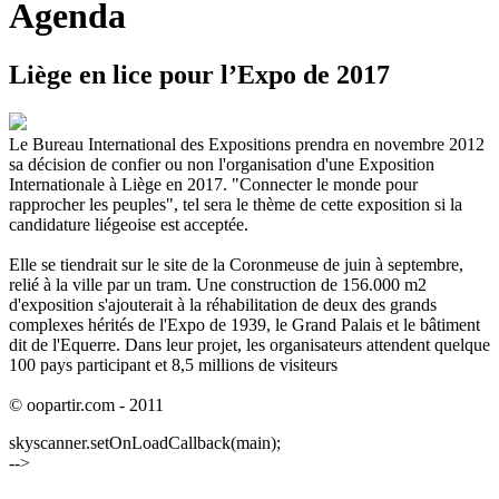
Agenda
Liège en lice pour l’Expo de 2017
Le Bureau International des Expositions prendra en novembre 2012
sa décision de confier ou non l'organisation d'une Exposition
Internationale à Liège en 2017. "Connecter le monde pour
rapprocher les peuples", tel sera le thème de cette exposition si la
candidature liégeoise est acceptée.
Elle se tiendrait sur le site de la Coronmeuse de juin à septembre,
relié à la ville par un tram. Une construction de 156.000 m2
d'exposition s'ajouterait à la réhabilitation de deux des grands
complexes hérités de l'Expo de 1939, le Grand Palais et le bâtiment
dit de l'Equerre. Dans leur projet, les organisateurs attendent quelque
100 pays participant et 8,5 millions de visiteurs
© oopartir.com - 2011
skyscanner.setOnLoadCallback(main);
-->