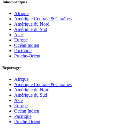
Infos pratiques
Afrique
Amérique Centrale & Caraïbes
Amérique du Nord
Amérique du Sud
Asie
Europe
Océan Indien
Pacifique
Proche-Orient
Reportages
Afrique
Amérique Centrale & Caraïbes
Amérique du Nord
Amérique du Sud
Asie
Europe
Océan Indien
Pacifique
Proche-Orient