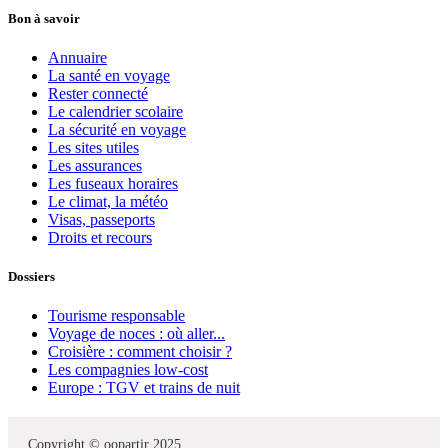
Bon à savoir
Annuaire
La santé en voyage
Rester connecté
Le calendrier scolaire
La sécurité en voyage
Les sites utiles
Les assurances
Les fuseaux horaires
Le climat, la météo
Visas, passeports
Droits et recours
Dossiers
Tourisme responsable
Voyage de noces : où aller...
Croisière : comment choisir ?
Les compagnies low-cost
Europe : TGV et trains de nuit
Copyright © oopartir 2025