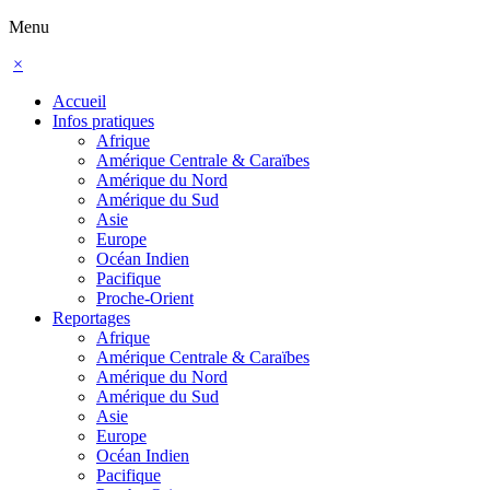
Menu
×
Accueil
Infos pratiques
Afrique
Amérique Centrale & Caraïbes
Amérique du Nord
Amérique du Sud
Asie
Europe
Océan Indien
Pacifique
Proche-Orient
Reportages
Afrique
Amérique Centrale & Caraïbes
Amérique du Nord
Amérique du Sud
Asie
Europe
Océan Indien
Pacifique