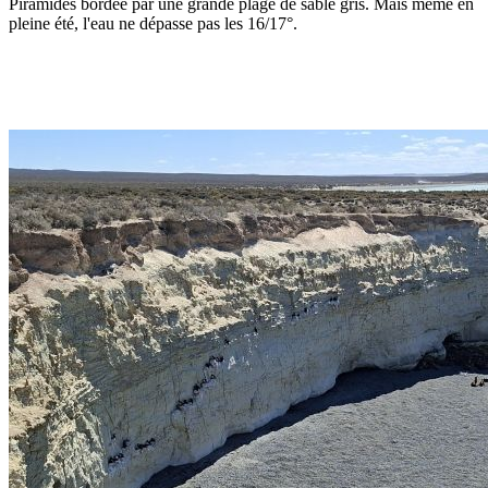
Piramides bordée par une grande plage de sable gris. Mais même en
pleine été, l'eau ne dépasse pas les 16/17°.