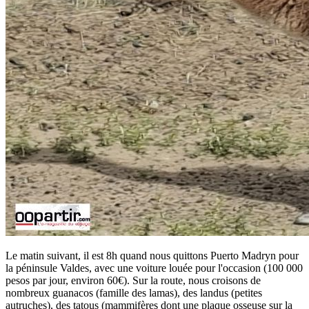
Le matin suivant, il est 8h quand nous quittons Puerto Madryn pour
la péninsule Valdes, avec une voiture louée pour l'occasion (100 000
pesos par jour, environ 60€). Sur la route, nous croisons de
nombreux guanacos (famille des lamas), des landus (petites
autruches), des tatous (mammifères dont une plaque osseuse sur la