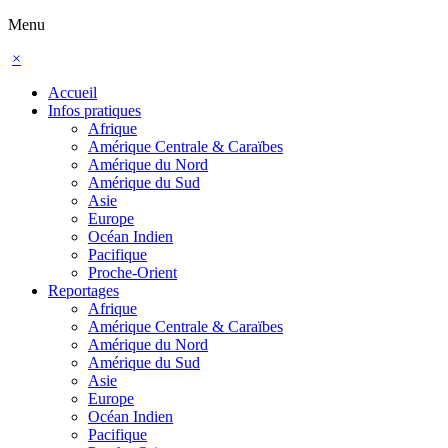
Menu
×
Accueil
Infos pratiques
Afrique
Amérique Centrale & Caraïbes
Amérique du Nord
Amérique du Sud
Asie
Europe
Océan Indien
Pacifique
Proche-Orient
Reportages
Afrique
Amérique Centrale & Caraïbes
Amérique du Nord
Amérique du Sud
Asie
Europe
Océan Indien
Pacifique