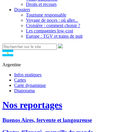
Droits et recours
Dossiers
Tourisme responsable
Voyage de noces : où aller...
Croisière : comment choisir ?
Les compagnies low-cost
Europe : TGV et trains de nuit
Argentine
Infos pratiques
Cartes
Carte dynamique
Diaporama
Nos reportages
Buenos Aires, fervente et langoureuse