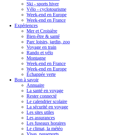
Ski - sports hiver
Vélo - cyclotourisme
Week-end en Europe
Week-end en France
Expériences
Mer et Croisière
Bien-être & santé
Parc loisirs, jardin, zoo
Voyage en train
Rando et vélo
Montagne
Week-end en France
Week-end en Europe
Échappée verte
Bon à savoir
Annuaire
La santé en voyage
Rester connecté
Le calendrier scolaire
La sécurité en voyage
Les sites utiles
Les assurances
Les fuseaux horaires
Le climat, la météo
Visas, passeports