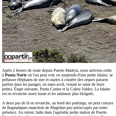
Après 2 heures de route depuis Puerto Madryn, nous arrivons enfin
à
Punta Norte
où l'on peut voir, en surplomb d'une petite falaise, se
prélasser éléphants de mer et otaries à crinière (les orques passent
parfois dans les parages, en mars-avril, venant se saisir de leurs
petits). Étape suivante, Punta Cantor et la Caleta Valdes. La falaise
est en revanche assez haute et les animaux plus éloignés.
A deux pas de là en revanche, au bord des parkings, on peut cotoyer
de flegmatiques manchots de Magellan peu préoccupés par notre
présence. Au retour, halte dans l'agréable petite station de Puerto