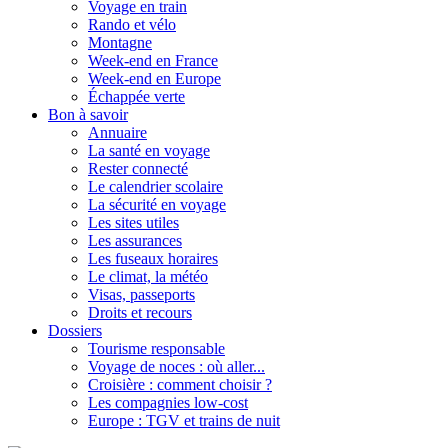
Voyage en train
Rando et vélo
Montagne
Week-end en France
Week-end en Europe
Échappée verte
Bon à savoir
Annuaire
La santé en voyage
Rester connecté
Le calendrier scolaire
La sécurité en voyage
Les sites utiles
Les assurances
Les fuseaux horaires
Le climat, la météo
Visas, passeports
Droits et recours
Dossiers
Tourisme responsable
Voyage de noces : où aller...
Croisière : comment choisir ?
Les compagnies low-cost
Europe : TGV et trains de nuit