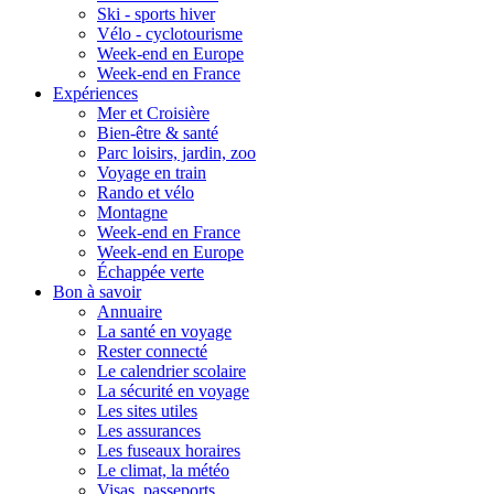
Ski - sports hiver
Vélo - cyclotourisme
Week-end en Europe
Week-end en France
Expériences
Mer et Croisière
Bien-être & santé
Parc loisirs, jardin, zoo
Voyage en train
Rando et vélo
Montagne
Week-end en France
Week-end en Europe
Échappée verte
Bon à savoir
Annuaire
La santé en voyage
Rester connecté
Le calendrier scolaire
La sécurité en voyage
Les sites utiles
Les assurances
Les fuseaux horaires
Le climat, la météo
Visas, passeports