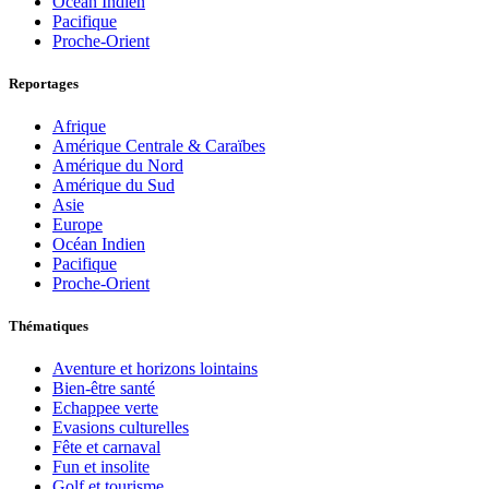
Océan Indien
Pacifique
Proche-Orient
Reportages
Afrique
Amérique Centrale & Caraïbes
Amérique du Nord
Amérique du Sud
Asie
Europe
Océan Indien
Pacifique
Proche-Orient
Thématiques
Aventure et horizons lointains
Bien-être santé
Echappee verte
Evasions culturelles
Fête et carnaval
Fun et insolite
Golf et tourisme