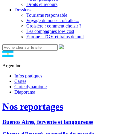
Droits et recours
Dossiers
Tourisme responsable
Voyage de noces : où aller...
Croisière : comment choisir ?
Les compagnies low-cost
Europe : TGV et trains de nuit
Argentine
Infos pratiques
Cartes
Carte dynamique
Diaporama
Nos reportages
Buenos Aires, fervente et langoureuse