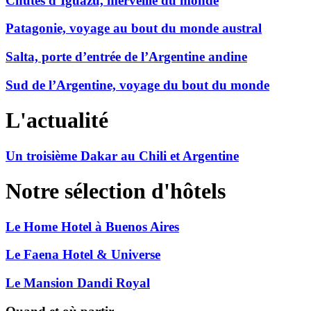
Chutes d’Iguazú, merveille du monde
Patagonie, voyage au bout du monde austral
Salta, porte d’entrée de l’Argentine andine
Sud de l’Argentine, voyage du bout du monde
L'actualité
Un troisième Dakar au Chili et Argentine
Notre sélection d'hôtels
Le Home Hotel à Buenos Aires
Le Faena Hotel & Universe
Le Mansion Dandi Royal