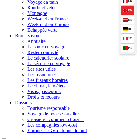
FR
Voyage en train
Rando et vélo
EN
Montagne
Week-end en France
ES
Week-end en Europe
DE
Échappée verte
Bon à savoir
IT
Annuaire
La santé en voyage
PT
Rester connecté
Le calendrier scolaire
La sécurité en voyage
Les sites utiles
Les assurances
Les fuseaux horaires
Le climat, la météo
Visas, passeports
Droits et recours
Dossiers
Tourisme responsable
Voyage de noces : où aller...
Croisière : comment choisir ?
Les compagnies low-cost
Europe : TGV et trains de nuit