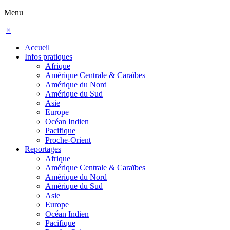
Menu
×
Accueil
Infos pratiques
Afrique
Amérique Centrale & Caraïbes
Amérique du Nord
Amérique du Sud
Asie
Europe
Océan Indien
Pacifique
Proche-Orient
Reportages
Afrique
Amérique Centrale & Caraïbes
Amérique du Nord
Amérique du Sud
Asie
Europe
Océan Indien
Pacifique