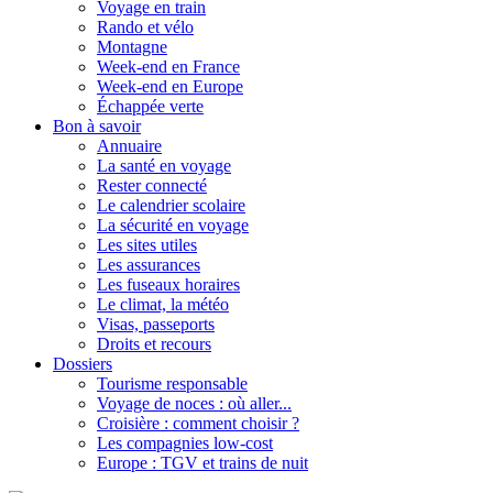
Voyage en train
Rando et vélo
Montagne
Week-end en France
Week-end en Europe
Échappée verte
Bon à savoir
Annuaire
La santé en voyage
Rester connecté
Le calendrier scolaire
La sécurité en voyage
Les sites utiles
Les assurances
Les fuseaux horaires
Le climat, la météo
Visas, passeports
Droits et recours
Dossiers
Tourisme responsable
Voyage de noces : où aller...
Croisière : comment choisir ?
Les compagnies low-cost
Europe : TGV et trains de nuit