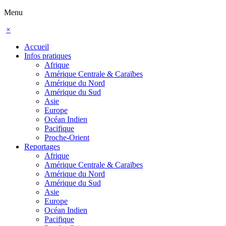
Menu
×
Accueil
Infos pratiques
Afrique
Amérique Centrale & Caraïbes
Amérique du Nord
Amérique du Sud
Asie
Europe
Océan Indien
Pacifique
Proche-Orient
Reportages
Afrique
Amérique Centrale & Caraïbes
Amérique du Nord
Amérique du Sud
Asie
Europe
Océan Indien
Pacifique