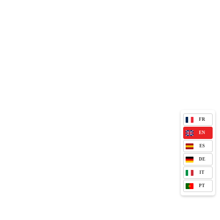
FR
EN
ES
DE
IT
PT