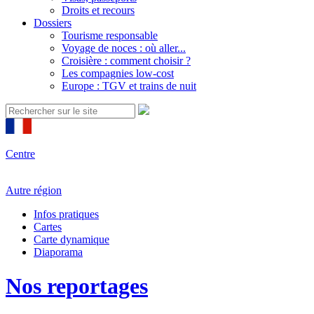
Droits et recours
Dossiers
Tourisme responsable
Voyage de noces : où aller...
Croisière : comment choisir ?
Les compagnies low-cost
Europe : TGV et trains de nuit
Centre
Autre région
Infos pratiques
Cartes
Carte dynamique
Diaporama
Nos reportages