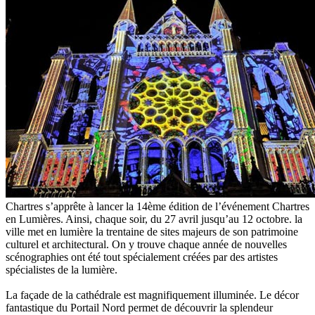
Chartres s’apprête à lancer la 14ème édition de l’événement Chartres
en Lumières. Ainsi, chaque soir, du 27 avril jusqu’au 12 octobre. la
ville met en lumière la trentaine de sites majeurs de son patrimoine
culturel et architectural. On y trouve chaque année de nouvelles
scénographies ont été tout spécialement créées par des artistes
spécialistes de la lumière.
La façade de la cathédrale est magnifiquement illuminée. Le décor
fantastique du Portail Nord permet de découvrir la splendeur