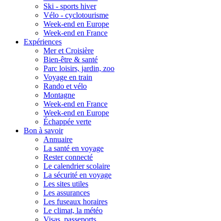
Ski - sports hiver
Vélo - cyclotourisme
Week-end en Europe
Week-end en France
Expériences
Mer et Croisière
Bien-être & santé
Parc loisirs, jardin, zoo
Voyage en train
Rando et vélo
Montagne
Week-end en France
Week-end en Europe
Échappée verte
Bon à savoir
Annuaire
La santé en voyage
Rester connecté
Le calendrier scolaire
La sécurité en voyage
Les sites utiles
Les assurances
Les fuseaux horaires
Le climat, la météo
Visas, passeports