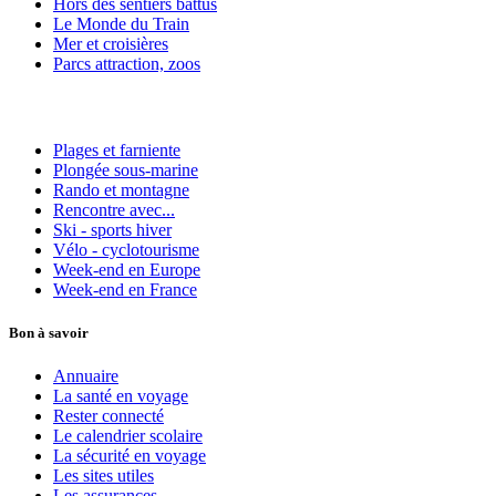
Hors des sentiers battus
Le Monde du Train
Mer et croisières
Parcs attraction, zoos
Plages et farniente
Plongée sous-marine
Rando et montagne
Rencontre avec...
Ski - sports hiver
Vélo - cyclotourisme
Week-end en Europe
Week-end en France
Bon à savoir
Annuaire
La santé en voyage
Rester connecté
Le calendrier scolaire
La sécurité en voyage
Les sites utiles
Les assurances