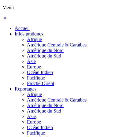
Menu
×
Accueil
Infos pratiques
Afrique
Amérique Centrale & Caraïbes
Amérique du Nord
Amérique du Sud
Asie
Europe
Océan Indien
Pacifique
Proche-Orient
Reportages
Afrique
Amérique Centrale & Caraïbes
Amérique du Nord
Amérique du Sud
Asie
Europe
Océan Indien
Pacifique