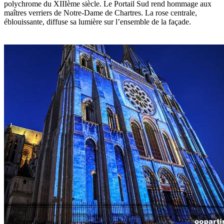
polychrome du XIIIème siècle. Le Portail Sud rend hommage aux
maîtres verriers de Notre-Dame de Chartres. La rose centrale,
éblouissante, diffuse sa lumière sur l’ensemble de la façade.