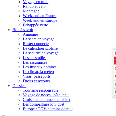
Voyage en train
Rando et vélo
Montagne
Week-end en France
Week-end en Europe
Échappée verte
Bon à savoir
Annuaire
La santé en voyage
Rester connecté
Le calendrier scolaire
La sécurité en voyage
Les sites utiles
Les assurances
Les fuseaux horaires
Le climat, la météo
Visas, passeports
Droits et recours
Dossiers
Tourisme responsable
Voyage de noces : où aller...
Croisière : comment choisir ?
Les compagnies low-cost
Europe : TGV et trains de nuit