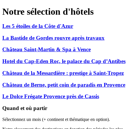
Notre sélection d'hôtels
Les 5 étoiles de la Côte d'Azur
La Bastide de Gordes rouvre après travaux
Château Saint-Martin & Spa à Vence
Hotel du Cap-Eden Roc, le palace du Cap d’Antibes
Château de la Messardière : prestige à Saint-Tropez
Château de Berne, petit coin de paradis en Provence
Le Dolce Frégate Provence près de Cassis
Quand et où partir
Sélectionnez un mois (+ continent et thématique en option).