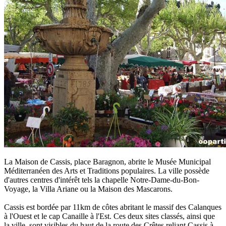
La Maison de Cassis, place Baragnon, abrite le Musée Municipal
Méditerranéen des Arts et Traditions populaires. La ville possède
d'autres centres d'intérêt tels la chapelle Notre-Dame-du-Bon-
Voyage, la Villa Ariane ou la Maison des Mascarons.
Cassis est bordée par 11km de côtes abritant le massif des Calanques
à l'Ouest et le cap Canaille à l'Est. Ces deux sites classés, ainsi que
la ville, sont visibles du haut de la route des Crêtes reliant Cassis à