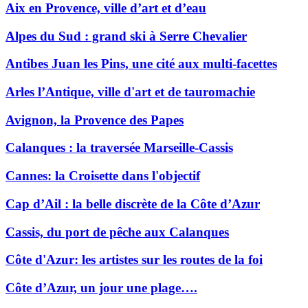
Aix en Provence, ville d’art et d’eau
Alpes du Sud : grand ski à Serre Chevalier
Antibes Juan les Pins, une cité aux multi-facettes
Arles l’Antique, ville d'art et de tauromachie
Avignon, la Provence des Papes
Calanques : la traversée Marseille-Cassis
Cannes: la Croisette dans l'objectif
Cap d’Ail : la belle discrète de la Côte d’Azur
Cassis, du port de pêche aux Calanques
Côte d'Azur: les artistes sur les routes de la foi
Côte d’Azur, un jour une plage….