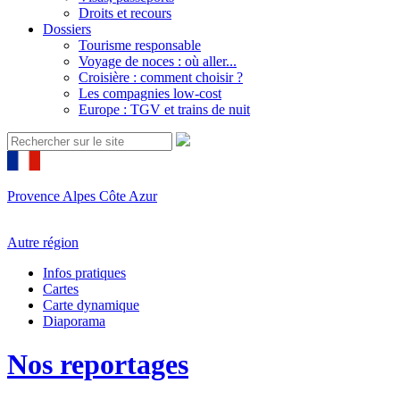
Droits et recours
Dossiers
Tourisme responsable
Voyage de noces : où aller...
Croisière : comment choisir ?
Les compagnies low-cost
Europe : TGV et trains de nuit
Provence Alpes Côte Azur
Autre région
Infos pratiques
Cartes
Carte dynamique
Diaporama
Nos reportages