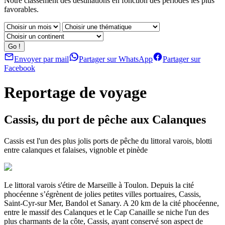
Notre classement des destinations en fonction des périodes les plus
favorables.
Envoyer par mail
Partager sur WhatsApp
Partager sur
Facebook
Reportage de voyage
Cassis, du port de pêche aux Calanques
Cassis est l'un des plus jolis ports de pêche du littoral varois, blotti
entre calanques et falaises, vignoble et pinède
Le littoral varois s'étire de Marseille à Toulon. Depuis la cité
phocéenne s’égrènent de jolies petites villes portuaires, Cassis,
Saint-Cyr-sur Mer, Bandol et Sanary. A 20 km de la cité phocéenne,
entre le massif des Calanques et le Cap Canaille se niche l'un des
plus charmants de la côte, Cassis, ayant conservé son aspect de