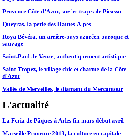
Provence Côte d’Azur, sur les traçes de Picasso
Queyras, la perle des Hautes-Alpes
Roya Bévéra, un arrière-pays azuréen baroque et
sauvage
Saint-Paul de Vence, authentiquement artistique
Saint-Tropez, le village chic et charme de la Côte
d'Azur
Vallée de Merveilles, le diamant du Mercantour
L'actualité
La Feria de Pâques à Arles fin mars début avril
Marseille Provence 2013, la culture en capitale