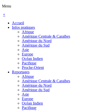
Menu
×
Accueil
Infos pratiques
Afrique
Amérique Centrale & Caraïbes
Amérique du Nord
Amérique du Sud
Asie
Europe
Océan Indien
Pacifique
Proche-Orient
Reportages
Afrique
Amérique Centrale & Caraïbes
Amérique du Nord
Amérique du Sud
Asie
Europe
Océan Indien
Pacifique