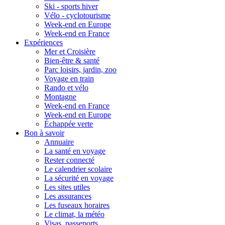
Ski - sports hiver
Vélo - cyclotourisme
Week-end en Europe
Week-end en France
Expériences
Mer et Croisière
Bien-être & santé
Parc loisirs, jardin, zoo
Voyage en train
Rando et vélo
Montagne
Week-end en France
Week-end en Europe
Échappée verte
Bon à savoir
Annuaire
La santé en voyage
Rester connecté
Le calendrier scolaire
La sécurité en voyage
Les sites utiles
Les assurances
Les fuseaux horaires
Le climat, la météo
Visas, passeports