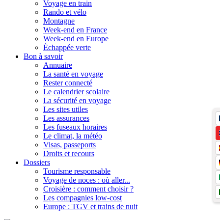
Voyage en train
Rando et vélo
Montagne
Week-end en France
Week-end en Europe
Échappée verte
Bon à savoir
Annuaire
La santé en voyage
Rester connecté
Le calendrier scolaire
La sécurité en voyage
Les sites utiles
Les assurances
Les fuseaux horaires
Le climat, la météo
Visas, passeports
Droits et recours
Dossiers
Tourisme responsable
Voyage de noces : où aller...
Croisière : comment choisir ?
Les compagnies low-cost
Europe : TGV et trains de nuit