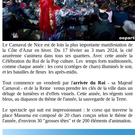
Le Carnaval de Nice est de loin la plus importante manifestation de
la Côte d'Azur en hiver. Du 17 février au 3 mars 2024, la cité
azuréenne s'animera dans tous ses quartiers. Avec cette année la
Célébration du Roi de la Pop culture. Les temps forts traditionnels,
comme chaque année : les corsi (cortèges de chars) illuminés le soir,
et les batailles de fleurs les après-midis.
Tout commence un vendredi par l'
arrivée du Roi
- sa Majesté
Carnaval - et de la Reine venus prendre les clés de la ville dans un
déluge de lumières et d'effets visuels. Cette année, les régents sont
bleus, au diapason du thème de l'année, la sauvegarde de la Terre.
Le spectacle qui suit est impressionnant : le corso qui traverse la
place Massena est composé de 20 chars conçus selon le thème de
l'année, d'environ 30 "grosses têtes" et de 200 éléments d'animation.