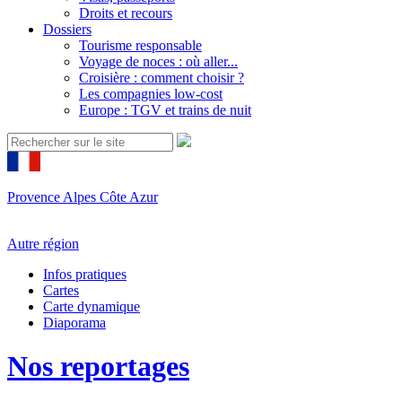
Droits et recours
Dossiers
Tourisme responsable
Voyage de noces : où aller...
Croisière : comment choisir ?
Les compagnies low-cost
Europe : TGV et trains de nuit
Provence Alpes Côte Azur
Autre région
Infos pratiques
Cartes
Carte dynamique
Diaporama
Nos reportages