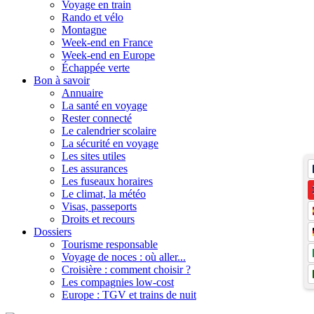
Voyage en train
Rando et vélo
Montagne
Week-end en France
Week-end en Europe
Échappée verte
Bon à savoir
Annuaire
La santé en voyage
Rester connecté
Le calendrier scolaire
La sécurité en voyage
Les sites utiles
Les assurances
Les fuseaux horaires
Le climat, la météo
Visas, passeports
Droits et recours
Dossiers
Tourisme responsable
Voyage de noces : où aller...
Croisière : comment choisir ?
Les compagnies low-cost
Europe : TGV et trains de nuit