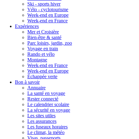
Ski - sports hiver
Vélo - cyclotourisme
Week-end en Europe
Week-end en France
Expériences
Mer et Croisière
Bien-être & santé
Parc loisirs, jardin, zoo
Voyage en train
Rando et vélo
Montagne
Week-end en France
Week-end en Europe
Échappée verte
Bon à savoir
Annuaire
La santé en voyage
Rester connecté
Le calendrier scolaire
La sécurité en voyage
Les sites utiles
Les assurances
Les fuseaux horaires
Le climat, la météo
Visas, passeports