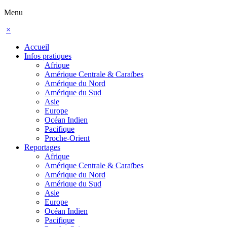
Menu
×
Accueil
Infos pratiques
Afrique
Amérique Centrale & Caraïbes
Amérique du Nord
Amérique du Sud
Asie
Europe
Océan Indien
Pacifique
Proche-Orient
Reportages
Afrique
Amérique Centrale & Caraïbes
Amérique du Nord
Amérique du Sud
Asie
Europe
Océan Indien
Pacifique