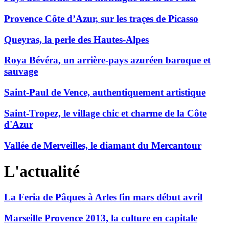
Provence Côte d’Azur, sur les traçes de Picasso
Queyras, la perle des Hautes-Alpes
Roya Bévéra, un arrière-pays azuréen baroque et
sauvage
Saint-Paul de Vence, authentiquement artistique
Saint-Tropez, le village chic et charme de la Côte
d'Azur
Vallée de Merveilles, le diamant du Mercantour
L'actualité
La Feria de Pâques à Arles fin mars début avril
Marseille Provence 2013, la culture en capitale