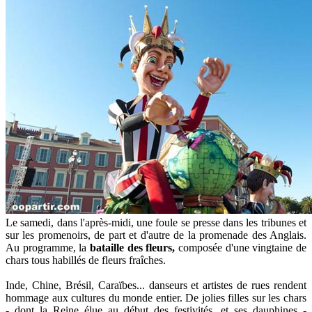
Le samedi, dans l'après-midi, une foule se presse dans les tribunes et
sur les promenoirs, de part et d'autre de la promenade des Anglais.
Au programme, la
bataille des fleurs,
composée d'une vingtaine de
chars tous habillés de fleurs fraîches.
Inde, Chine, Brésil, Caraïbes... danseurs et artistes de rues rendent
hommage aux cultures du monde entier. De jolies filles sur les chars
- dont la Reine élue au début des festivités, et ses dauphines -