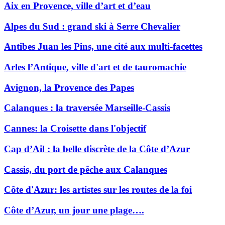
Aix en Provence, ville d’art et d’eau
Alpes du Sud : grand ski à Serre Chevalier
Antibes Juan les Pins, une cité aux multi-facettes
Arles l’Antique, ville d'art et de tauromachie
Avignon, la Provence des Papes
Calanques : la traversée Marseille-Cassis
Cannes: la Croisette dans l'objectif
Cap d’Ail : la belle discrète de la Côte d’Azur
Cassis, du port de pêche aux Calanques
Côte d'Azur: les artistes sur les routes de la foi
Côte d’Azur, un jour une plage….