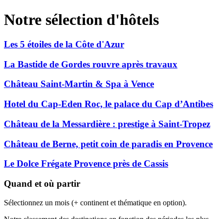
Notre sélection d'hôtels
Les 5 étoiles de la Côte d'Azur
La Bastide de Gordes rouvre après travaux
Château Saint-Martin & Spa à Vence
Hotel du Cap-Eden Roc, le palace du Cap d’Antibes
Château de la Messardière : prestige à Saint-Tropez
Château de Berne, petit coin de paradis en Provence
Le Dolce Frégate Provence près de Cassis
Quand et où partir
Sélectionnez un mois (+ continent et thématique en option).