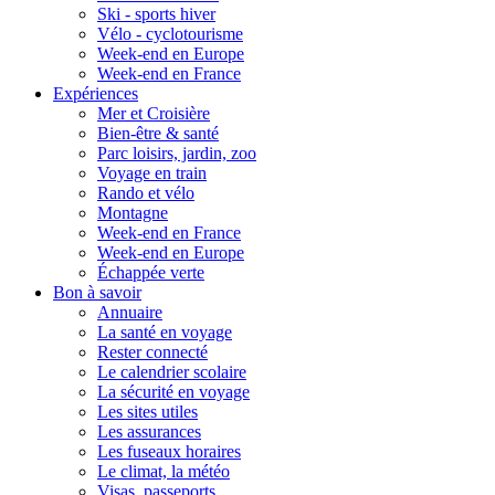
Ski - sports hiver
Vélo - cyclotourisme
Week-end en Europe
Week-end en France
Expériences
Mer et Croisière
Bien-être & santé
Parc loisirs, jardin, zoo
Voyage en train
Rando et vélo
Montagne
Week-end en France
Week-end en Europe
Échappée verte
Bon à savoir
Annuaire
La santé en voyage
Rester connecté
Le calendrier scolaire
La sécurité en voyage
Les sites utiles
Les assurances
Les fuseaux horaires
Le climat, la météo
Visas, passeports