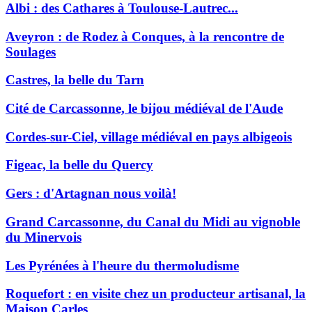
Albi : des Cathares à Toulouse-Lautrec...
Aveyron : de Rodez à Conques, à la rencontre de
Soulages
Castres, la belle du Tarn
Cité de Carcassonne, le bijou médiéval de l'Aude
Cordes-sur-Ciel, village médiéval en pays albigeois
Figeac, la belle du Quercy
Gers : d'Artagnan nous voilà!
Grand Carcassonne, du Canal du Midi au vignoble
du Minervois
Les Pyrénées à l'heure du thermoludisme
Roquefort : en visite chez un producteur artisanal, la
Maison Carles