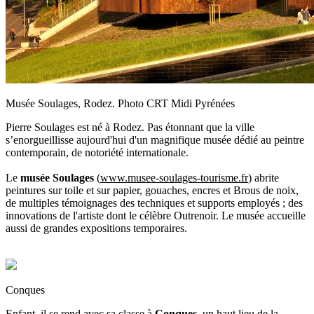
Musée Soulages, Rodez. Photo CRT Midi Pyrénées
Pierre Soulages est né à Rodez. Pas étonnant que la ville
s’enorgueillisse aujourd'hui d'un magnifique musée dédié au peintre
contemporain, de notoriété internationale.
Le
musée Soulages
(
www.musee-soulages-tourisme.fr
) abrite
peintures sur toile et sur papier, gouaches, encres et Brous de noix,
de multiples témoignages des techniques et supports employés ; des
innovations de l'artiste dont le célèbre Outrenoir. Le musée accueille
aussi de grandes expositions temporaires.
Conques
Enfant, il se rend avec sa classe à
Conques
, un haut lieu de la