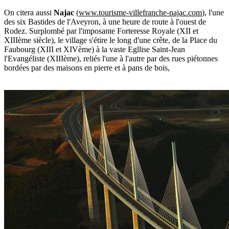
On citera aussi
Najac
(
www.tourisme-villefranche-najac.com
), l'une
des six Bastides de l'Aveyron, à une heure de route à l'ouest de
Rodez. Surplombé par l'imposante Forteresse Royale (XII et
XIIIème siècle), le village s'étire le long d'une crête, de la Place du
Faubourg (XIII et XIVème) à la vaste Egllise Saint-Jean
l'Evangéliste (XIIIème), reliés l'une à l'autre par des rues piétonnes
bordées par des maisons en pierre et à pans de bois,