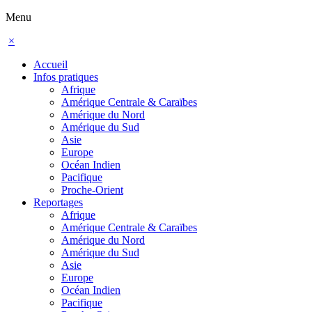
Menu
×
Accueil
Infos pratiques
Afrique
Amérique Centrale & Caraïbes
Amérique du Nord
Amérique du Sud
Asie
Europe
Océan Indien
Pacifique
Proche-Orient
Reportages
Afrique
Amérique Centrale & Caraïbes
Amérique du Nord
Amérique du Sud
Asie
Europe
Océan Indien
Pacifique