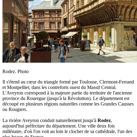
Rodez. Photo
Il s'étend au cœur du triangle formé par Toulouse, Clermont-Ferrand
et Montpellier, dans les contreforts ouest du Massif Central.
L'Aveyron correspond à la majeure partie du territoire de l'ancienne
province du Rouergue (jusqu'à la Révolution). Le département est
découpé en plusieurs régions naturelles comme les Grandes Causses
ou Rougiers.
La rivière Aveyron conduit naturellement jusqu'à
Rodez
,
aujourd'hui préfecture du département. Une ville deux fois
millénaire, d'où l'on voit au loin le clocher de sa cathédrale, l'un des
plus beaux de France.