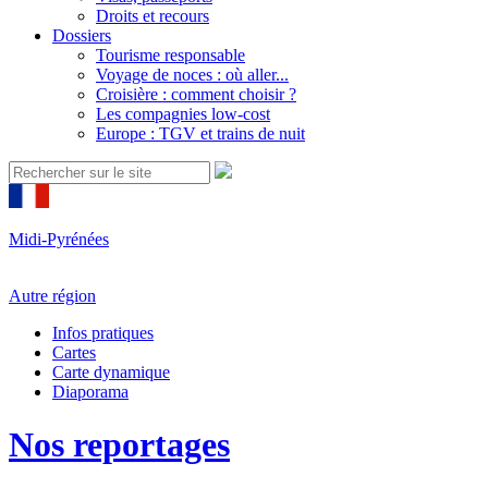
Droits et recours
Dossiers
Tourisme responsable
Voyage de noces : où aller...
Croisière : comment choisir ?
Les compagnies low-cost
Europe : TGV et trains de nuit
Midi-Pyrénées
Autre région
Infos pratiques
Cartes
Carte dynamique
Diaporama
Nos reportages