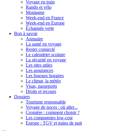
Voyage en train
Rando et vélo
Montagne
Week-end en France
Week-end en Europe
Échappée verte
Bon à savoir
Annuaire
La santé en voyage
Rester connecté
Le calendrier scolaire
La sécurité en voyage
Les sites utiles
Les assurances
Les fuseaux horaires
Le climat, la météo
Visas, passeports
Droits et recours
Dossiers
Tourisme responsable
Voyage de noces : où aller...
Croisière : comment choisir ?
Les compagnies low-cost
Europe : TGV et trains de nuit