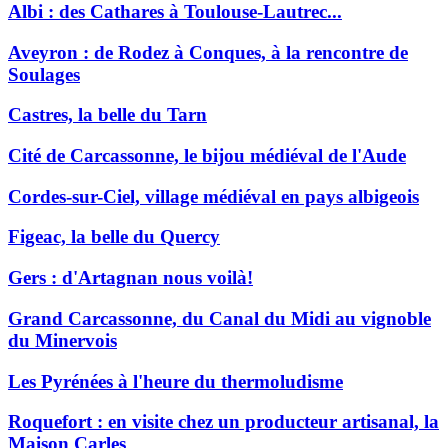
Albi : des Cathares à Toulouse-Lautrec...
Aveyron : de Rodez à Conques, à la rencontre de
Soulages
Castres, la belle du Tarn
Cité de Carcassonne, le bijou médiéval de l'Aude
Cordes-sur-Ciel, village médiéval en pays albigeois
Figeac, la belle du Quercy
Gers : d'Artagnan nous voilà!
Grand Carcassonne, du Canal du Midi au vignoble
du Minervois
Les Pyrénées à l'heure du thermoludisme
Roquefort : en visite chez un producteur artisanal, la
Maison Carles