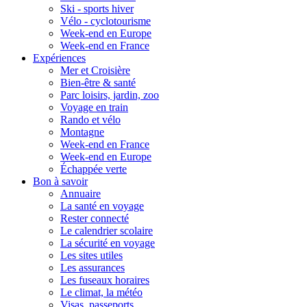
Ski - sports hiver
Vélo - cyclotourisme
Week-end en Europe
Week-end en France
Expériences
Mer et Croisière
Bien-être & santé
Parc loisirs, jardin, zoo
Voyage en train
Rando et vélo
Montagne
Week-end en France
Week-end en Europe
Échappée verte
Bon à savoir
Annuaire
La santé en voyage
Rester connecté
Le calendrier scolaire
La sécurité en voyage
Les sites utiles
Les assurances
Les fuseaux horaires
Le climat, la météo
Visas, passeports