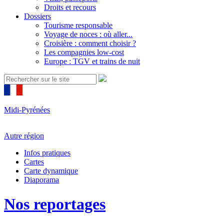
Droits et recours
Dossiers
Tourisme responsable
Voyage de noces : où aller...
Croisière : comment choisir ?
Les compagnies low-cost
Europe : TGV et trains de nuit
Midi-Pyrénées
Autre région
Infos pratiques
Cartes
Carte dynamique
Diaporama
Nos reportages