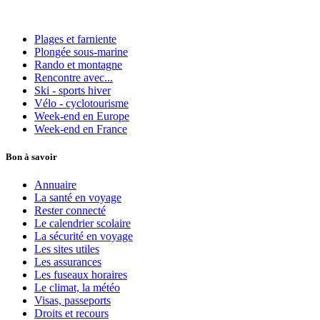
Plages et farniente
Plongée sous-marine
Rando et montagne
Rencontre avec...
Ski - sports hiver
Vélo - cyclotourisme
Week-end en Europe
Week-end en France
Bon à savoir
Annuaire
La santé en voyage
Rester connecté
Le calendrier scolaire
La sécurité en voyage
Les sites utiles
Les assurances
Les fuseaux horaires
Le climat, la météo
Visas, passeports
Droits et recours