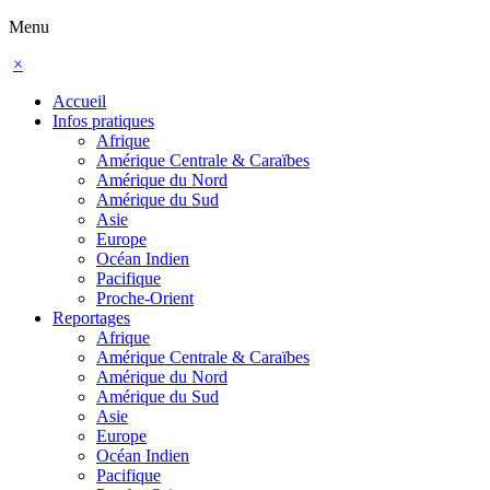
Menu
×
Accueil
Infos pratiques
Afrique
Amérique Centrale & Caraïbes
Amérique du Nord
Amérique du Sud
Asie
Europe
Océan Indien
Pacifique
Proche-Orient
Reportages
Afrique
Amérique Centrale & Caraïbes
Amérique du Nord
Amérique du Sud
Asie
Europe
Océan Indien
Pacifique