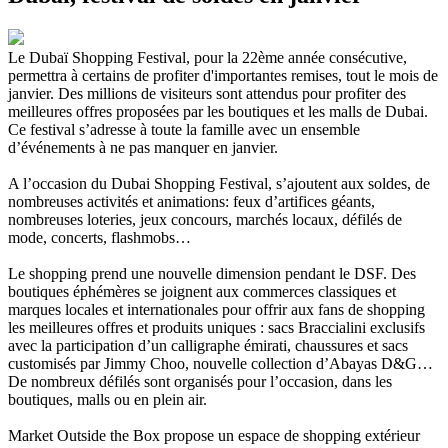
Le Dubaï Shopping Festival, pour la 22ème année consécutive,
permettra à certains de profiter d'importantes remises, tout le mois de
janvier. Des millions de visiteurs sont attendus pour profiter des
meilleures offres proposées par les boutiques et les malls de Dubai.
Ce festival s’adresse à toute la famille avec un ensemble
d’événements à ne pas manquer en janvier.
A l’occasion du Dubai Shopping Festival, s’ajoutent aux soldes, de
nombreuses activités et animations: feux d’artifices géants,
nombreuses loteries, jeux concours, marchés locaux, défilés de
mode, concerts, flashmobs…
Le shopping prend une nouvelle dimension pendant le DSF. Des
boutiques éphémères se joignent aux commerces classiques et
marques locales et internationales pour offrir aux fans de shopping
les meilleures offres et produits uniques : sacs Braccialini exclusifs
avec la participation d’un calligraphe émirati, chaussures et sacs
customisés par Jimmy Choo, nouvelle collection d’Abayas D&G…
De nombreux défilés sont organisés pour l’occasion, dans les
boutiques, malls ou en plein air.
Market Outside the Box propose un espace de shopping extérieur