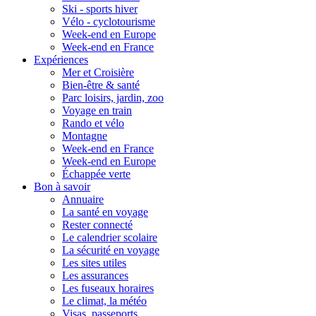
Ski - sports hiver
Vélo - cyclotourisme
Week-end en Europe
Week-end en France
Expériences
Mer et Croisière
Bien-être & santé
Parc loisirs, jardin, zoo
Voyage en train
Rando et vélo
Montagne
Week-end en France
Week-end en Europe
Échappée verte
Bon à savoir
Annuaire
La santé en voyage
Rester connecté
Le calendrier scolaire
La sécurité en voyage
Les sites utiles
Les assurances
Les fuseaux horaires
Le climat, la météo
Visas, passeports