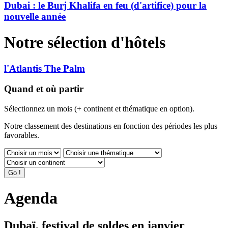
Dubai : le Burj Khalifa en feu (d'artifice) pour la
nouvelle année
Notre sélection d'hôtels
l'Atlantis The Palm
Quand et où partir
Sélectionnez un mois (+ continent et thématique en option).
Notre classement des destinations en fonction des périodes les plus
favorables.
Agenda
Dubaï, festival de soldes en janvier