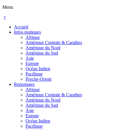
Menu
×
Accueil
Infos pratiques
Afrique
Amérique Centrale & Caraïbes
Amérique du Nord
Amérique du Sud
Asie
Europe
Océan Indien
Pacifique
Proche-Orient
Reportages
Afrique
Amérique Centrale & Caraïbes
Amérique du Nord
Amérique du Sud
Asie
Europe
Océan Indien
Pacifique