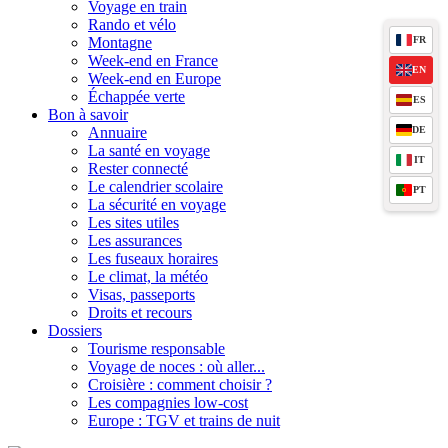
Voyage en train
Rando et vélo
FR
Montagne
Week-end en France
EN
Week-end en Europe
Échappée verte
ES
Bon à savoir
DE
Annuaire
La santé en voyage
IT
Rester connecté
Le calendrier scolaire
PT
La sécurité en voyage
Les sites utiles
Les assurances
Les fuseaux horaires
Le climat, la météo
Visas, passeports
Droits et recours
Dossiers
Tourisme responsable
Voyage de noces : où aller...
Croisière : comment choisir ?
Les compagnies low-cost
Europe : TGV et trains de nuit