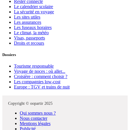
Rester connecté
Le calendrier scolaire
La sécurité en voyage
Les sites utiles
Les assurances
Les fuseaux horaires
Le climat, la météo
Visas, passeports
Droits et recours
Dossiers
Tourisme responsable
Voyage de noces : où aller...
Croisière : comment choisir ?
Les compagnies low-cost
Europe : TGV et trains de nuit
Copyright © oopartir 2025
Qui sommes nous ?
Nous contacter
Mentions légales
Publicité