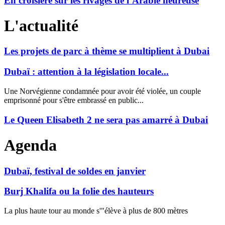
En croisière sur les rivages de l’Arabie heureuse
L'actualité
Les projets de parc à thème se multiplient à Dubai
Dubaï : attention à la législation locale...
Une Norvégienne condamnée pour avoir été violée, un couple
emprisonné pour s'être embrassé en public...
Le Queen Elisabeth 2 ne sera pas amarré à Dubai
Agenda
Dubaï, festival de soldes en janvier
Burj Khalifa ou la folie des hauteurs
La plus haute tour au monde s'"élève à plus de 800 mètres