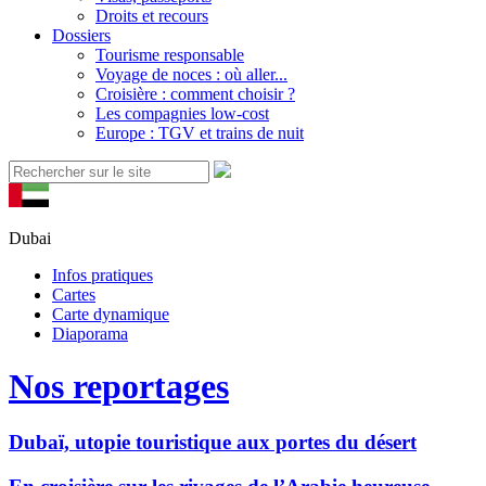
Droits et recours
Dossiers
Tourisme responsable
Voyage de noces : où aller...
Croisière : comment choisir ?
Les compagnies low-cost
Europe : TGV et trains de nuit
Dubai
Infos pratiques
Cartes
Carte dynamique
Diaporama
Nos reportages
Dubaï, utopie touristique aux portes du désert