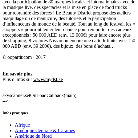
avec la participation de 80 marques locales et internationales avec de
la musique live, des spectacles et la mise en place de food trucks
pour reprendre des forces ! Le Beauty District propose des ateliers
maquillage ou de manucure, des tutoriels et la participation
d’influenceurs du monde de la beauté. Tout au long du festival, les «
shoppers » pourront tenter leur chance pour remporter des cadeaux
exceptionnels : 50 000 AED (env. 13 000€) pour faire encore plus
de shopping, 8 voitures Nissan ou encore une carte Infinite avec 150
000 AED (env. 39 200€), des bijoux, des bons d’achats…
© oopartir.com - 2017
En savoir plus
Plus d'infos sur
www.mydsf.ae
skyscanner.setOnLoadCallback(main);
-->
Infos pratiques
Afrique
Amérique Centrale & Caraïbes
Amérique du Nord