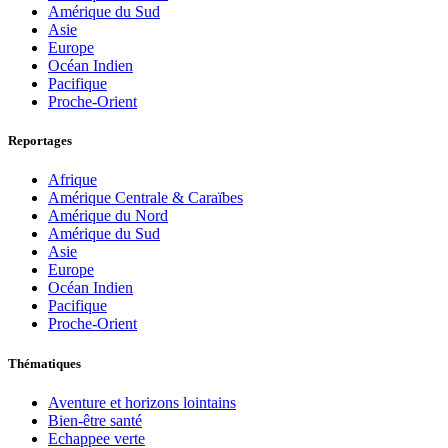
Amérique du Sud
Asie
Europe
Océan Indien
Pacifique
Proche-Orient
Reportages
Afrique
Amérique Centrale & Caraïbes
Amérique du Nord
Amérique du Sud
Asie
Europe
Océan Indien
Pacifique
Proche-Orient
Thématiques
Aventure et horizons lointains
Bien-être santé
Echappee verte