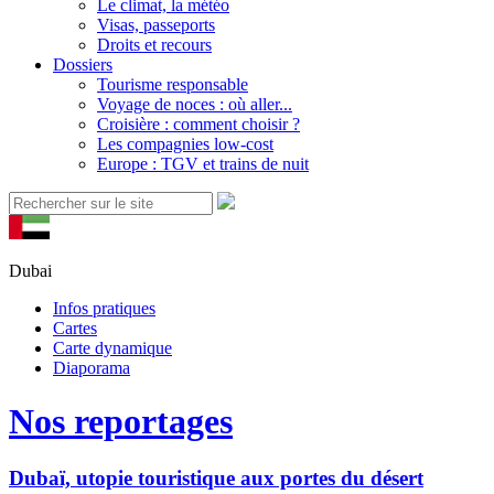
Le climat, la météo
Visas, passeports
Droits et recours
Dossiers
Tourisme responsable
Voyage de noces : où aller...
Croisière : comment choisir ?
Les compagnies low-cost
Europe : TGV et trains de nuit
Dubai
Infos pratiques
Cartes
Carte dynamique
Diaporama
Nos reportages
Dubaï, utopie touristique aux portes du désert