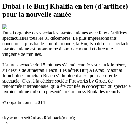
Dubai : le Burj Khalifa en feu (d'artifice)
pour la nouvelle année
Dubai organise des spectacles pyrotechniques avec feux d’artifices
spectaculaires tous les 31 décembres. Le plus impressonnants
concerne la plus haute tour du monde, la Burj Khalifa. Le spectacle
pyrotechnique est programmé à partir de minuit et dure une
vingtaine de minutes.
L'autre spectacle de 15 minutes s’étend cette fois sur un kilomètre,
au-dessus de Jumeirah Beach. Les hôtels Burj Al Arab, Madinat
Jumeirah et Jumeirah Beach s’illuminent aussi pour assurer le
spectacle. C’est à la célèbre société Fireworks by Gruci, de
renommée internationale, qu’a été confiée la conception du spectacle
pyrotechnique qui sera présenté au Guinness Book des records.
© oopartir.com – 2014
skyscanner.setOnLoadCallback(main);
-->