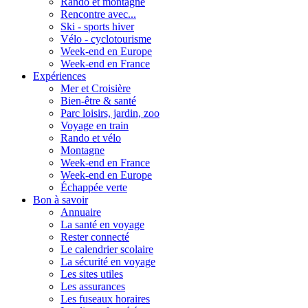
Rando et montagne
Rencontre avec...
Ski - sports hiver
Vélo - cyclotourisme
Week-end en Europe
Week-end en France
Expériences
Mer et Croisière
Bien-être & santé
Parc loisirs, jardin, zoo
Voyage en train
Rando et vélo
Montagne
Week-end en France
Week-end en Europe
Échappée verte
Bon à savoir
Annuaire
La santé en voyage
Rester connecté
Le calendrier scolaire
La sécurité en voyage
Les sites utiles
Les assurances
Les fuseaux horaires