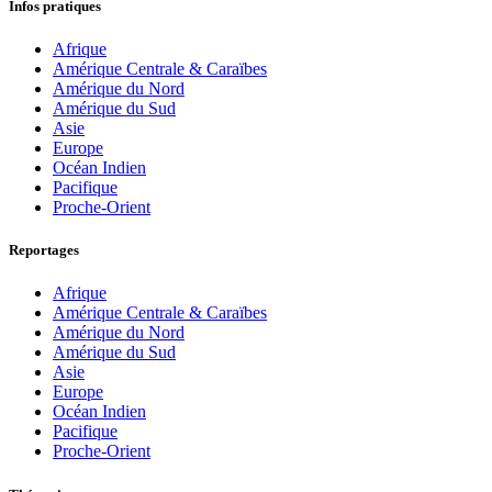
Infos pratiques
Afrique
Amérique Centrale & Caraïbes
Amérique du Nord
Amérique du Sud
Asie
Europe
Océan Indien
Pacifique
Proche-Orient
Reportages
Afrique
Amérique Centrale & Caraïbes
Amérique du Nord
Amérique du Sud
Asie
Europe
Océan Indien
Pacifique
Proche-Orient