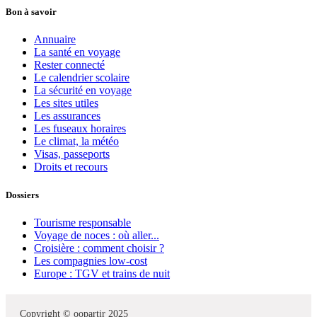
Bon à savoir
Annuaire
La santé en voyage
Rester connecté
Le calendrier scolaire
La sécurité en voyage
Les sites utiles
Les assurances
Les fuseaux horaires
Le climat, la météo
Visas, passeports
Droits et recours
Dossiers
Tourisme responsable
Voyage de noces : où aller...
Croisière : comment choisir ?
Les compagnies low-cost
Europe : TGV et trains de nuit
Copyright © oopartir 2025