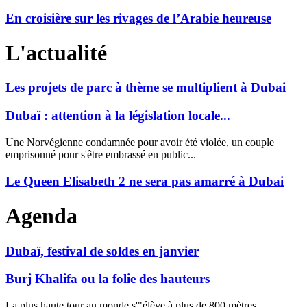
En croisière sur les rivages de l’Arabie heureuse
L'actualité
Les projets de parc à thème se multiplient à Dubai
Dubaï : attention à la législation locale...
Une Norvégienne condamnée pour avoir été violée, un couple
emprisonné pour s'être embrassé en public...
Le Queen Elisabeth 2 ne sera pas amarré à Dubai
Agenda
Dubaï, festival de soldes en janvier
Burj Khalifa ou la folie des hauteurs
La plus haute tour au monde s'"élève à plus de 800 mètres