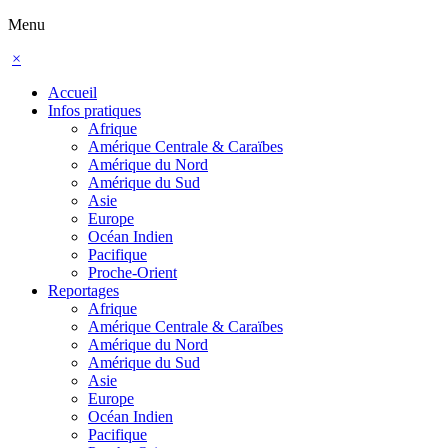
Menu
×
Accueil
Infos pratiques
Afrique
Amérique Centrale & Caraïbes
Amérique du Nord
Amérique du Sud
Asie
Europe
Océan Indien
Pacifique
Proche-Orient
Reportages
Afrique
Amérique Centrale & Caraïbes
Amérique du Nord
Amérique du Sud
Asie
Europe
Océan Indien
Pacifique