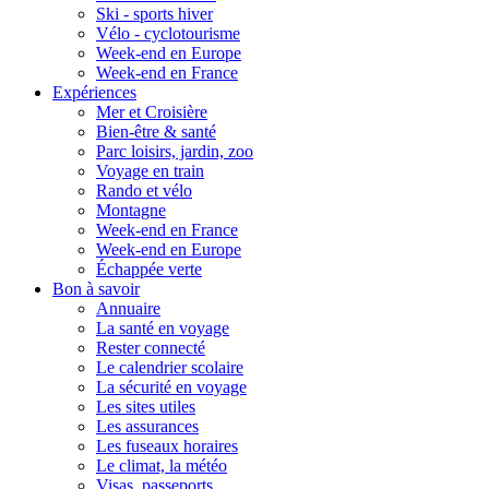
Ski - sports hiver
Vélo - cyclotourisme
Week-end en Europe
Week-end en France
Expériences
Mer et Croisière
Bien-être & santé
Parc loisirs, jardin, zoo
Voyage en train
Rando et vélo
Montagne
Week-end en France
Week-end en Europe
Échappée verte
Bon à savoir
Annuaire
La santé en voyage
Rester connecté
Le calendrier scolaire
La sécurité en voyage
Les sites utiles
Les assurances
Les fuseaux horaires
Le climat, la météo
Visas, passeports