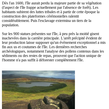
Dès l'an 1600, l'île aurait perdu la majeure partie de sa végétation
(l'aspect de l'île frappe actuellement par l'absence de forêt). Les
habitants subirent des luttes tribales et à partir de cette époque la
construction des plateformes cérémonielles ralentit
considérablement. Puis l'esclavage extermina un tiers de la
population.
Sur les 900 statues présentes sur l'île, à peu près la moitié gisent
inachevées dans la carrière principale. L'arrêt précipité évident de
leur production laisse supposer qu'un évènement exceptionnel a mis
fin aux us et coutumes de l'île. Les dernières recherches
archéologiques, notamment l'analyse des pollens contenus dans les
sédiments ou des restes de repas, prouvent que l'action unique de
l'homme n'a pas suffit à déforester complètement l'île.