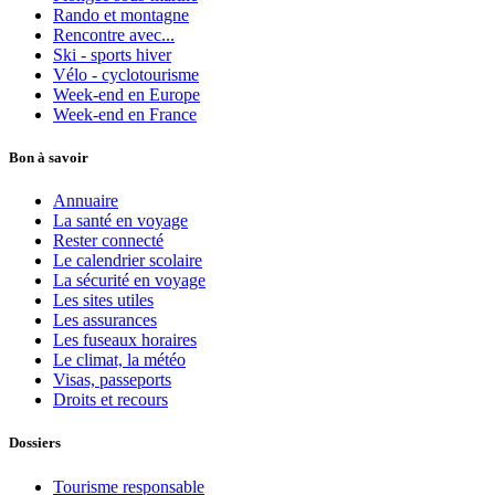
Rando et montagne
Rencontre avec...
Ski - sports hiver
Vélo - cyclotourisme
Week-end en Europe
Week-end en France
Bon à savoir
Annuaire
La santé en voyage
Rester connecté
Le calendrier scolaire
La sécurité en voyage
Les sites utiles
Les assurances
Les fuseaux horaires
Le climat, la météo
Visas, passeports
Droits et recours
Dossiers
Tourisme responsable