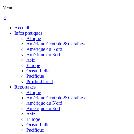
Menu
×
Accueil
Infos pratiques
Afrique
Amérique Centrale & Caraïbes
Amérique du Nord
Amérique du Sud
Asie
Europe
Océan Indien
Pacifique
Proche-Orient
Reportages
Afrique
Amérique Centrale & Caraïbes
Amérique du Nord
Amérique du Sud
Asie
Europe
Océan Indien
Pacifique