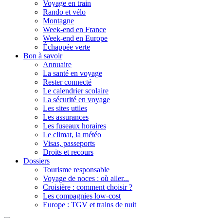
Voyage en train
Rando et vélo
Montagne
Week-end en France
Week-end en Europe
Échappée verte
Bon à savoir
Annuaire
La santé en voyage
Rester connecté
Le calendrier scolaire
La sécurité en voyage
Les sites utiles
Les assurances
Les fuseaux horaires
Le climat, la météo
Visas, passeports
Droits et recours
Dossiers
Tourisme responsable
Voyage de noces : où aller...
Croisière : comment choisir ?
Les compagnies low-cost
Europe : TGV et trains de nuit