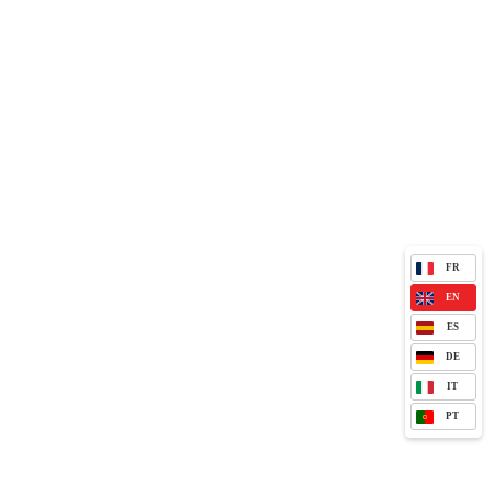
FR
EN
ES
DE
IT
PT