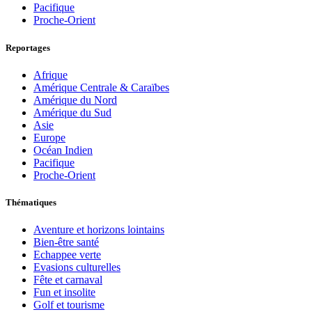
Pacifique
Proche-Orient
Reportages
Afrique
Amérique Centrale & Caraïbes
Amérique du Nord
Amérique du Sud
Asie
Europe
Océan Indien
Pacifique
Proche-Orient
Thématiques
Aventure et horizons lointains
Bien-être santé
Echappee verte
Evasions culturelles
Fête et carnaval
Fun et insolite
Golf et tourisme