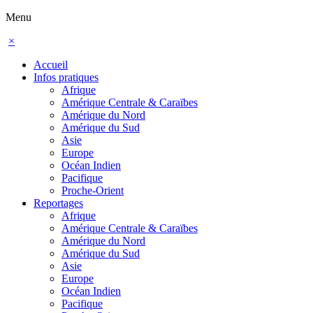
Menu
×
Accueil
Infos pratiques
Afrique
Amérique Centrale & Caraïbes
Amérique du Nord
Amérique du Sud
Asie
Europe
Océan Indien
Pacifique
Proche-Orient
Reportages
Afrique
Amérique Centrale & Caraïbes
Amérique du Nord
Amérique du Sud
Asie
Europe
Océan Indien
Pacifique