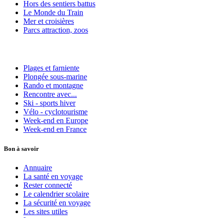
Hors des sentiers battus
Le Monde du Train
Mer et croisières
Parcs attraction, zoos
Plages et farniente
Plongée sous-marine
Rando et montagne
Rencontre avec...
Ski - sports hiver
Vélo - cyclotourisme
Week-end en Europe
Week-end en France
Bon à savoir
Annuaire
La santé en voyage
Rester connecté
Le calendrier scolaire
La sécurité en voyage
Les sites utiles