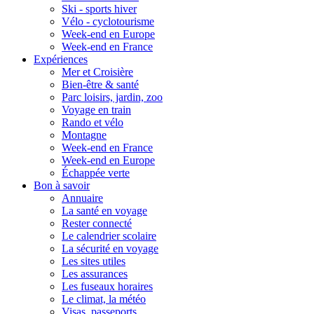
Ski - sports hiver
Vélo - cyclotourisme
Week-end en Europe
Week-end en France
Expériences
Mer et Croisière
Bien-être & santé
Parc loisirs, jardin, zoo
Voyage en train
Rando et vélo
Montagne
Week-end en France
Week-end en Europe
Échappée verte
Bon à savoir
Annuaire
La santé en voyage
Rester connecté
Le calendrier scolaire
La sécurité en voyage
Les sites utiles
Les assurances
Les fuseaux horaires
Le climat, la météo
Visas, passeports