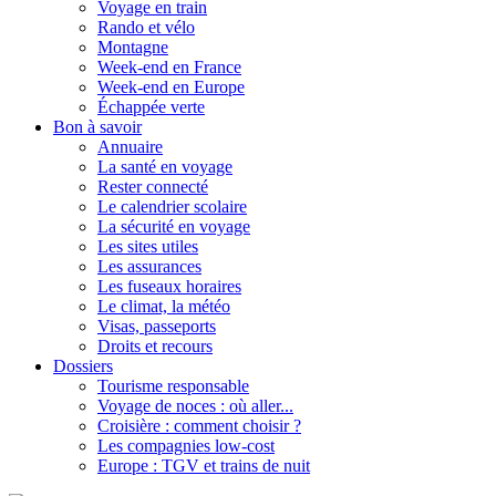
Voyage en train
Rando et vélo
Montagne
Week-end en France
Week-end en Europe
Échappée verte
Bon à savoir
Annuaire
La santé en voyage
Rester connecté
Le calendrier scolaire
La sécurité en voyage
Les sites utiles
Les assurances
Les fuseaux horaires
Le climat, la météo
Visas, passeports
Droits et recours
Dossiers
Tourisme responsable
Voyage de noces : où aller...
Croisière : comment choisir ?
Les compagnies low-cost
Europe : TGV et trains de nuit