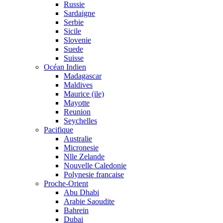
Russie
Sardaigne
Serbie
Sicile
Slovenie
Suede
Suisse
Océan Indien
Madagascar
Maldives
Maurice (ile)
Mayotte
Reunion
Seychelles
Pacifique
Australie
Micronesie
Nlle Zelande
Nouvelle Caledonie
Polynesie francaise
Proche-Orient
Abu Dhabi
Arabie Saoudite
Bahrein
Dubai