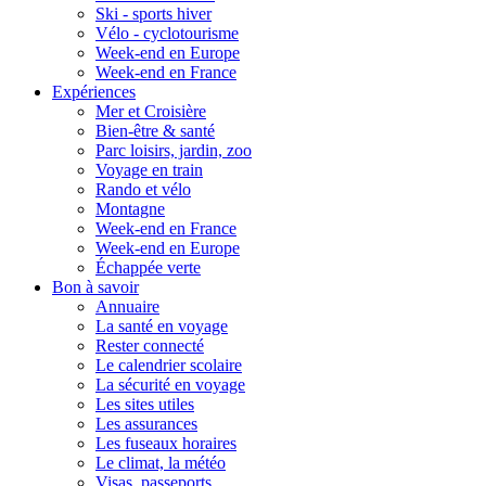
Ski - sports hiver
Vélo - cyclotourisme
Week-end en Europe
Week-end en France
Expériences
Mer et Croisière
Bien-être & santé
Parc loisirs, jardin, zoo
Voyage en train
Rando et vélo
Montagne
Week-end en France
Week-end en Europe
Échappée verte
Bon à savoir
Annuaire
La santé en voyage
Rester connecté
Le calendrier scolaire
La sécurité en voyage
Les sites utiles
Les assurances
Les fuseaux horaires
Le climat, la météo
Visas, passeports