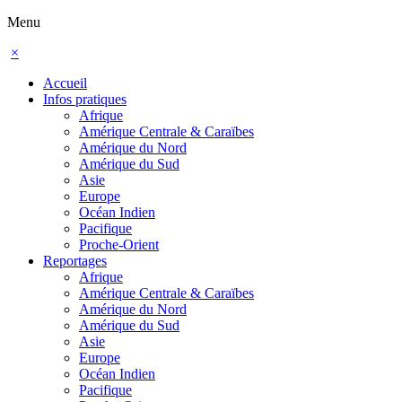
Menu
×
Accueil
Infos pratiques
Afrique
Amérique Centrale & Caraïbes
Amérique du Nord
Amérique du Sud
Asie
Europe
Océan Indien
Pacifique
Proche-Orient
Reportages
Afrique
Amérique Centrale & Caraïbes
Amérique du Nord
Amérique du Sud
Asie
Europe
Océan Indien
Pacifique