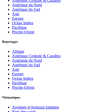
Amérique Centrale & Caraïbes
Amérique du Nord
Amérique du Sud
Asie
Europe
Océan Indien
Pacifique
Proche-Orient
Reportages
Afrique
Amérique Centrale & Caraïbes
Amérique du Nord
Amérique du Sud
Asie
Europe
Océan Indien
Pacifique
Proche-Orient
Thématiques
Aventure et horizons lointains
Bien-être santé