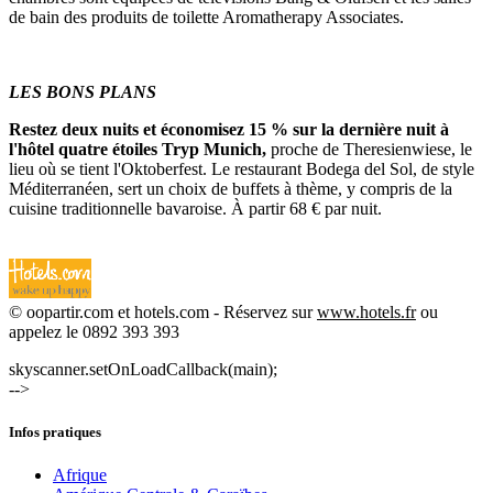
de bain des produits de toilette Aromatherapy Associates.
LES BONS PLANS
Restez deux nuits et économisez 15 % sur la dernière nuit à
l'hôtel quatre étoiles Tryp Munich,
proche de Theresienwiese, le
lieu où se tient l'Oktoberfest. Le restaurant Bodega del Sol, de style
Méditerranéen, sert un choix de buffets à thème, y compris de la
cuisine traditionnelle bavaroise.
À partir 68 € par nuit.
© oopartir.com et hotels.com - Réservez sur
www.hotels.fr
ou
appelez le 0892 393 393
skyscanner.setOnLoadCallback(main);
-->
Infos pratiques
Afrique