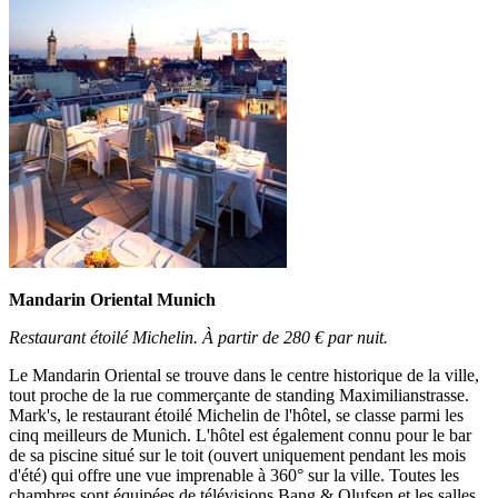
Mandarin Oriental Munich
Restaurant étoilé Michelin. À partir de 280 € par nuit.
Le Mandarin Oriental se trouve dans le centre historique de la ville,
tout proche de la rue commerçante de standing Maximilianstrasse.
Mark's, le restaurant étoilé Michelin de l'hôtel, se classe parmi les
cinq meilleurs de Munich. L'hôtel est également connu pour le bar
de sa piscine situé sur le toit (ouvert uniquement pendant les mois
d'été) qui offre une vue imprenable à 360° sur la ville. Toutes les
chambres sont équipées de télévisions Bang & Olufsen et les salles