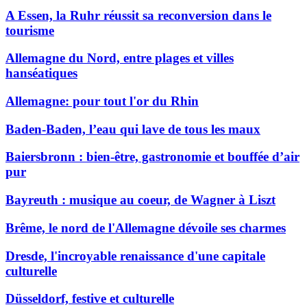
A Essen, la Ruhr réussit sa reconversion dans le
tourisme
Allemagne du Nord, entre plages et villes
hanséatiques
Allemagne: pour tout l'or du Rhin
Baden-Baden, l’eau qui lave de tous les maux
Baiersbronn : bien-être, gastronomie et bouffée d’air
pur
Bayreuth : musique au coeur, de Wagner à Liszt
Brême, le nord de l'Allemagne dévoile ses charmes
Dresde, l'incroyable renaissance d'une capitale
culturelle
Düsseldorf, festive et culturelle