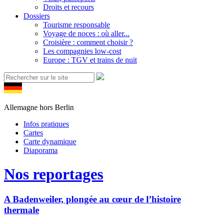
Droits et recours
Dossiers
Tourisme responsable
Voyage de noces : où aller...
Croisière : comment choisir ?
Les compagnies low-cost
Europe : TGV et trains de nuit
Allemagne hors Berlin
Infos pratiques
Cartes
Carte dynamique
Diaporama
Nos reportages
A Badenweiler, plongée au cœur de l’histoire
thermale