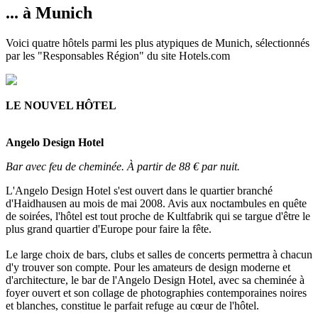
... à Munich
Voici quatre hôtels parmi les plus atypiques de Munich, sélectionnés
par les "Responsables Région" du site Hotels.com
LE NOUVEL HÔTEL
Angelo Design Hotel
Bar avec feu de cheminée. À partir de 88 € par nuit.
L'Angelo Design Hotel s'est ouvert dans le quartier branché
d'Haidhausen au mois de mai 2008. Avis aux noctambules en quête
de soirées, l'hôtel est tout proche de Kultfabrik qui se targue d'être le
plus grand quartier d'Europe pour faire la fête.
Le large choix de bars, clubs et salles de concerts permettra à chacun
d'y trouver son compte. Pour les amateurs de design moderne et
d'architecture, le bar de l'Angelo Design Hotel, avec sa cheminée à
foyer ouvert et son collage de photographies contemporaines noires
et blanches, constitue le parfait refuge au cœur de l'hôtel.