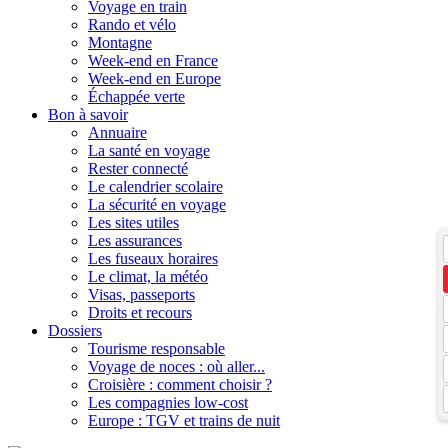
Voyage en train
Rando et vélo
Montagne
Week-end en France
Week-end en Europe
Échappée verte
Bon à savoir
Annuaire
La santé en voyage
Rester connecté
Le calendrier scolaire
La sécurité en voyage
Les sites utiles
Les assurances
Les fuseaux horaires
Le climat, la météo
Visas, passeports
Droits et recours
Dossiers
Tourisme responsable
Voyage de noces : où aller...
Croisière : comment choisir ?
Les compagnies low-cost
Europe : TGV et trains de nuit