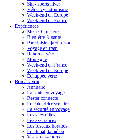
Ski - sports hiver
Vélo - cyclotourisme
Week-end en Europe
Week-end en France
Expériences
Mer et Croisière
Bien-être & santé
Parc loisirs, jardin, zoo
Voyage en train
Rando et vélo
Montagne
Week-end en France
Week-end en Europe
Échappée verte
Bon à savoir
Annuaire
La santé en voyage
Rester connecté
Le calendrier scolaire
La sécurité en voyage
Les sites utiles
Les assurances
Les fuseaux horaires
Le climat, la météo
Visas, passeports