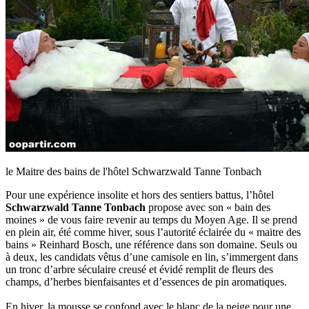
le Maitre des bains de l'hôtel Schwarzwald Tanne Tonbach
Pour une expérience insolite et hors des sentiers battus, l’hôtel
Schwarzwald Tanne Tonbach
propose avec son « bain des
moines » de vous faire revenir au temps du Moyen Age. Il se prend
en plein air, été comme hiver, sous l’autorité éclairée du « maitre des
bains » Reinhard Bosch, une référence dans son domaine. Seuls ou
à deux, les candidats vêtus d’une camisole en lin, s’immergent dans
un tronc d’arbre séculaire creusé et évidé remplit de fleurs des
champs, d’herbes bienfaisantes et d’essences de pin aromatiques.
En hiver, la mousse se confond avec le blanc de la neige pour une