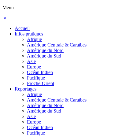
Menu
×
Accueil
Infos pratiques
Afrique
Amérique Centrale & Caraïbes
Amérique du Nord
Amérique du Sud
Asie
Europe
Océan Indien
Pacifique
Proche-Orient
Reportages
Afrique
Amérique Centrale & Caraïbes
Amérique du Nord
Amérique du Sud
Asie
Europe
Océan Indien
Pacifique