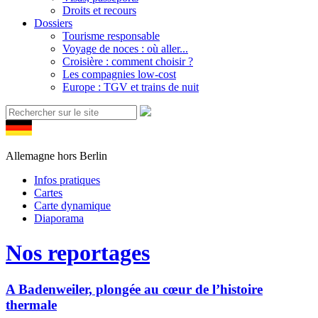
Droits et recours
Dossiers
Tourisme responsable
Voyage de noces : où aller...
Croisière : comment choisir ?
Les compagnies low-cost
Europe : TGV et trains de nuit
Allemagne hors Berlin
Infos pratiques
Cartes
Carte dynamique
Diaporama
Nos reportages
A Badenweiler, plongée au cœur de l’histoire
thermale