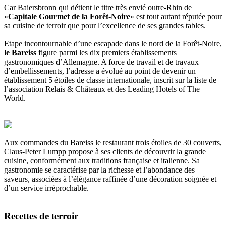
Car Baiersbronn qui détient le titre très envié outre-Rhin de
«
Capitale Gourmet de la Forêt-Noire
» est tout autant réputée pour
sa cuisine de terroir que pour l’excellence de ses grandes tables.
Etape incontournable d’une escapade dans le nord de la Forêt-Noire,
le Bareiss
figure parmi les dix premiers établissements
gastronomiques d’Allemagne. A force de travail et de travaux
d’embellissements, l’adresse a évolué au point de devenir un
établissement 5 étoiles de classe internationale, inscrit sur la liste de
l’association Relais & Châteaux et des Leading Hotels of The
World.
Aux commandes du Bareiss le restaurant trois étoiles de 30 couverts,
Claus-Peter Lumpp propose à ses clients de découvrir la grande
cuisine, conformément aux traditions française et italienne. Sa
gastronomie se caractérise par la richesse et l’abondance des
saveurs, associées à l’élégance raffinée d’une décoration soignée et
d’un service irréprochable.
Recettes de terroir