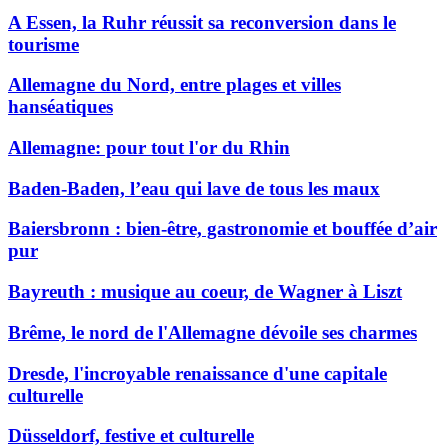
A Essen, la Ruhr réussit sa reconversion dans le
tourisme
Allemagne du Nord, entre plages et villes
hanséatiques
Allemagne: pour tout l'or du Rhin
Baden-Baden, l’eau qui lave de tous les maux
Baiersbronn : bien-être, gastronomie et bouffée d’air
pur
Bayreuth : musique au coeur, de Wagner à Liszt
Brême, le nord de l'Allemagne dévoile ses charmes
Dresde, l'incroyable renaissance d'une capitale
culturelle
Düsseldorf, festive et culturelle