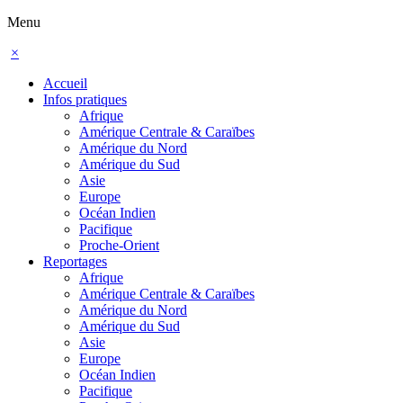
Menu
×
Accueil
Infos pratiques
Afrique
Amérique Centrale & Caraïbes
Amérique du Nord
Amérique du Sud
Asie
Europe
Océan Indien
Pacifique
Proche-Orient
Reportages
Afrique
Amérique Centrale & Caraïbes
Amérique du Nord
Amérique du Sud
Asie
Europe
Océan Indien
Pacifique