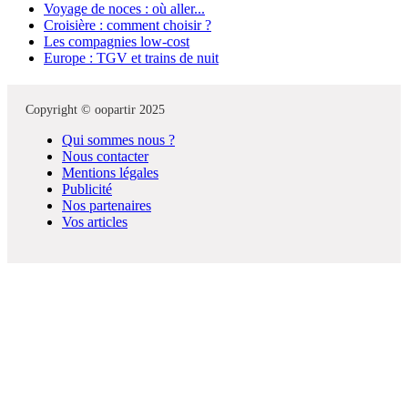
Voyage de noces : où aller...
Croisière : comment choisir ?
Les compagnies low-cost
Europe : TGV et trains de nuit
Copyright © oopartir 2025
Qui sommes nous ?
Nous contacter
Mentions légales
Publicité
Nos partenaires
Vos articles