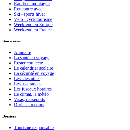
Rando et montagne
Rencontre avec...
Ski - sports hiver
Vélo - cyclotourisme
Week-end en Europe
Week-end en France
Bon à savoir
Annuaire
La santé en voyage
Rester connecté
Le calendrier scolaire
La sécurité en voyage
Les sites utiles
Les assurances
Les fuseaux horaires
Le climat, la météo
Visas, passeports
Droits et recours
Dossiers
Tourisme responsable