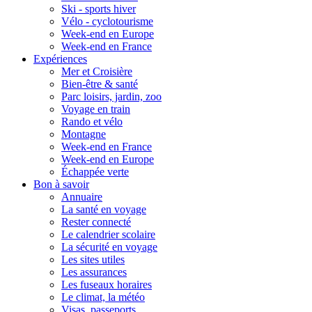
Ski - sports hiver
Vélo - cyclotourisme
Week-end en Europe
Week-end en France
Expériences
Mer et Croisière
Bien-être & santé
Parc loisirs, jardin, zoo
Voyage en train
Rando et vélo
Montagne
Week-end en France
Week-end en Europe
Échappée verte
Bon à savoir
Annuaire
La santé en voyage
Rester connecté
Le calendrier scolaire
La sécurité en voyage
Les sites utiles
Les assurances
Les fuseaux horaires
Le climat, la météo
Visas, passeports