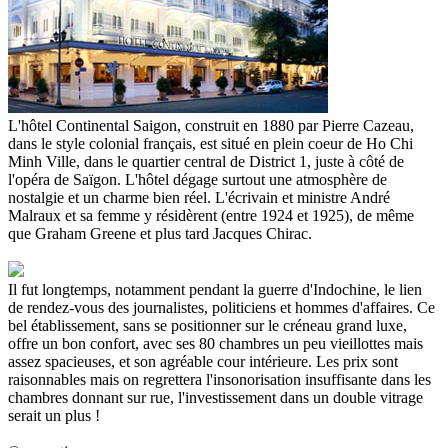
L'hôtel Continental Saigon, construit en 1880 par Pierre Cazeau,
dans le style colonial français, est situé en plein coeur de Ho Chi
Minh Ville, dans le quartier central de District 1, juste à côté de
l'opéra de Saïgon. L'hôtel dégage surtout une atmosphère de
nostalgie et un charme bien réel. L'écrivain et ministre André
Malraux et sa femme y résidèrent (entre 1924 et 1925), de même
que Graham Greene et plus tard Jacques Chirac.
Il fut longtemps, notamment pendant la guerre d'Indochine, le lien
de rendez-vous des journalistes, politiciens et hommes d'affaires. Ce
bel établissement, sans se positionner sur le créneau grand luxe,
offre un bon confort, avec ses 80 chambres un peu vieillottes mais
assez spacieuses, et son agréable cour intérieure. Les prix sont
raisonnables mais on regrettera l'insonorisation insuffisante dans les
chambres donnant sur rue, l'investissement dans un double vitrage
serait un plus !