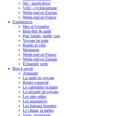
Ski - sports hiver
Vélo - cyclotourisme
Week-end en Europe
Week-end en France
Expériences
Mer et Croisière
Bien-être & santé
Parc loisirs, jardin, zoo
Voyage en train
Rando et vélo
Montagne
Week-end en France
Week-end en Europe
Échappée verte
Bon à savoir
Annuaire
La santé en voyage
Rester connecté
Le calendrier scolaire
La sécurité en voyage
Les sites utiles
Les assurances
Les fuseaux horaires
Le climat, la météo
Visas, passeports