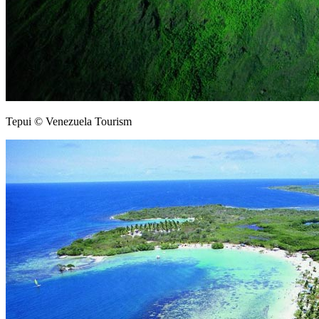
Tepui © Venezuela Tourism