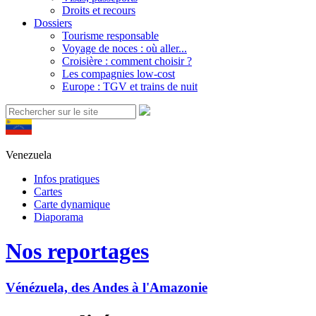
Droits et recours
Dossiers
Tourisme responsable
Voyage de noces : où aller...
Croisière : comment choisir ?
Les compagnies low-cost
Europe : TGV et trains de nuit
Venezuela
Infos pratiques
Cartes
Carte dynamique
Diaporama
Nos reportages
Vénézuela, des Andes à l'Amazonie