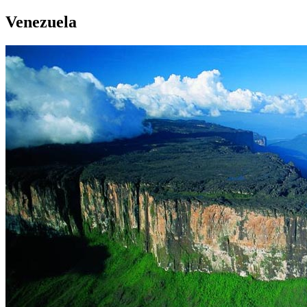
Venezuela