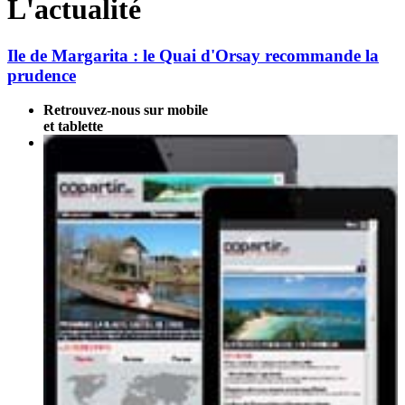
L'actualité
Ile de Margarita : le Quai d'Orsay recommande la
prudence
Retrouvez-nous sur mobile
et tablette