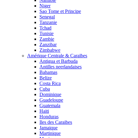
Namibie
Niger
Sao Tome et Principe
Senegal
Tanzanie
Tchad
Tunisie
Zambie
Zanzibar
Zimbabwe
Amérique Centrale & Caraïbes
Antigua et Barbuda
Antilles neerlandaises
Bahamas
Belize
Costa Rica
Cuba
Dominique
Guadeloupe
Guatemala
Haiti
Honduras
Iles des Caraibes
Jamaique
Martinique