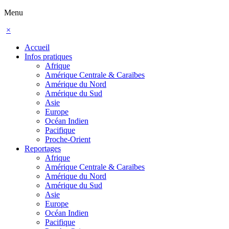
Menu
×
Accueil
Infos pratiques
Afrique
Amérique Centrale & Caraïbes
Amérique du Nord
Amérique du Sud
Asie
Europe
Océan Indien
Pacifique
Proche-Orient
Reportages
Afrique
Amérique Centrale & Caraïbes
Amérique du Nord
Amérique du Sud
Asie
Europe
Océan Indien
Pacifique