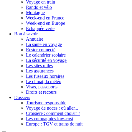
Voyage en train
Rando et vélo
Montagne
Week-end en France
Week-end en Europe
Échappée verte
Bon à savoir
Annuaire
La santé en voyage
Rester connecté
Le calendrier scolaire
La sécurité en voyage
Les sites utiles
Les assurances
Les fuseaux horaires
Le climat, la météo
Visas, passeports
Droits et recours
Dossiers
Tourisme responsable
Voyage de noces : où aller...
Croisière : comment choisir ?
Les compagnies low-cost
Europe : TGV et trains de nuit