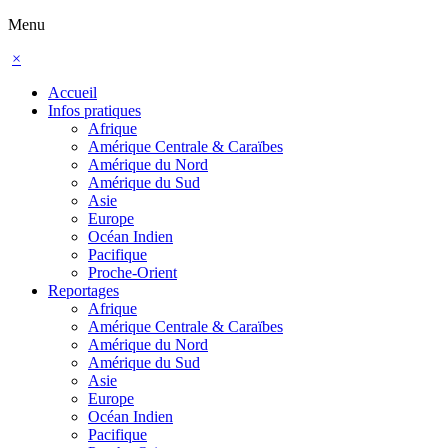
Menu
×
Accueil
Infos pratiques
Afrique
Amérique Centrale & Caraïbes
Amérique du Nord
Amérique du Sud
Asie
Europe
Océan Indien
Pacifique
Proche-Orient
Reportages
Afrique
Amérique Centrale & Caraïbes
Amérique du Nord
Amérique du Sud
Asie
Europe
Océan Indien
Pacifique