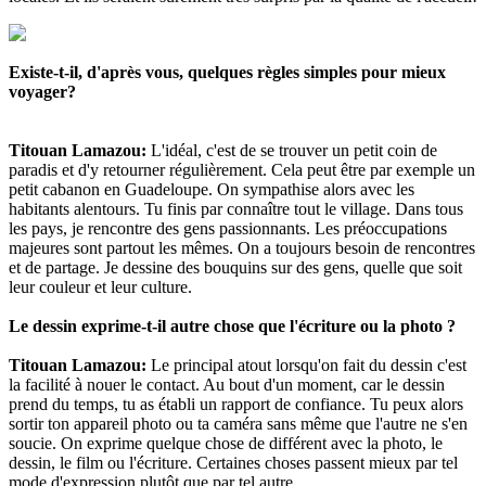
Existe-t-il, d'après vous, quelques règles simples pour mieux
voyager?
Titouan Lamazou
:
L'idéal, c'est de se trouver un petit coin de
paradis et d'y retourner régulièrement. Cela peut être par exemple un
petit cabanon en Guadeloupe. On sympathise alors avec les
habitants alentours. Tu finis par connaître tout le village. Dans tous
les pays, je rencontre des gens passionnants. Les préoccupations
majeures sont partout les mêmes. On a toujours besoin de rencontres
et de partage. Je dessine des bouquins sur des gens, quelle que soit
leur couleur et leur culture.
Le dessin exprime-t-il autre chose que l'écriture ou la photo ?
Titouan Lamazou
:
Le principal atout lorsqu'on fait du dessin c'est
la facilité à nouer le contact. Au bout d'un moment, car le dessin
prend du temps, tu as établi un rapport de confiance. Tu peux alors
sortir ton appareil photo ou ta caméra sans même que l'autre ne s'en
soucie. On exprime quelque chose de différent avec la photo, le
dessin, le film ou l'écriture. Certaines choses passent mieux par tel
mode d'expression plutôt que par tel autre.