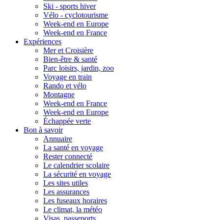
Ski - sports hiver
Vélo - cyclotourisme
Week-end en Europe
Week-end en France
Expériences
Mer et Croisière
Bien-être & santé
Parc loisirs, jardin, zoo
Voyage en train
Rando et vélo
Montagne
Week-end en France
Week-end en Europe
Échappée verte
Bon à savoir
Annuaire
La santé en voyage
Rester connecté
Le calendrier scolaire
La sécurité en voyage
Les sites utiles
Les assurances
Les fuseaux horaires
Le climat, la météo
Visas, passeports