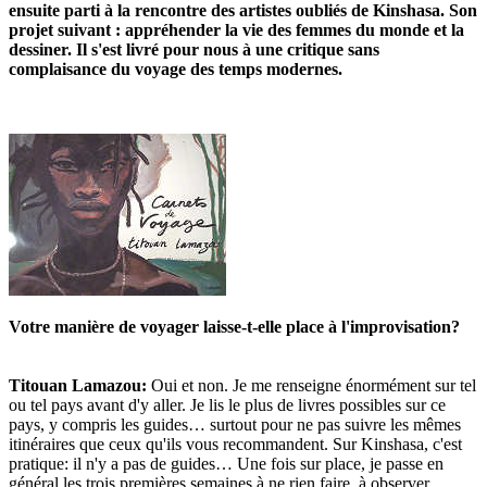
ensuite parti à la rencontre des artistes oubliés de Kinshasa. Son
projet suivant : appréhender la vie des femmes du monde et la
dessiner. Il s'est livré pour nous à une critique sans
complaisance du voyage des temps modernes.
Votre manière de voyager laisse-t-elle place à l'improvisation?
Titouan Lamazou
:
Oui et non. Je me renseigne énormément sur tel
ou tel pays avant d'y aller. Je lis le plus de livres possibles sur ce
pays, y compris les guides… surtout pour ne pas suivre les mêmes
itinéraires que ceux qu'ils vous recommandent. Sur Kinshasa, c'est
pratique: il n'y a pas de guides… Une fois sur place, je passe en
général les trois premières semaines à ne rien faire, à observer.