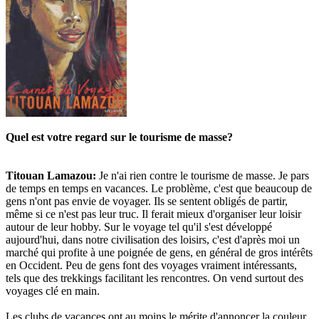
Quel est votre regard sur le tourisme de masse?
Titouan Lamazou
:
Je n'ai rien contre le tourisme de masse. Je pars
de temps en temps en vacances. Le problème, c'est que beaucoup de
gens n'ont pas envie de voyager. Ils se sentent obligés de partir,
même si ce n'est pas leur truc. Il ferait mieux d'organiser leur loisir
autour de leur hobby. Sur le voyage tel qu'il s'est développé
aujourd'hui, dans notre civilisation des loisirs, c'est d'après moi un
marché qui profite à une poignée de gens, en général de gros intérêts
en Occident. Peu de gens font des voyages vraiment intéressants,
tels que des trekkings facilitant les rencontres. On vend surtout des
voyages clé en main.
Les clubs de vacances ont au moins le mérite d'annoncer la couleur.