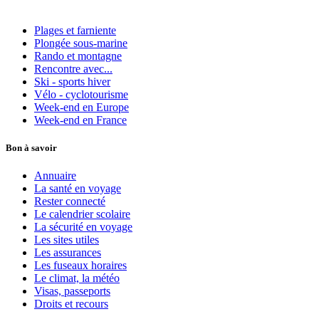
Plages et farniente
Plongée sous-marine
Rando et montagne
Rencontre avec...
Ski - sports hiver
Vélo - cyclotourisme
Week-end en Europe
Week-end en France
Bon à savoir
Annuaire
La santé en voyage
Rester connecté
Le calendrier scolaire
La sécurité en voyage
Les sites utiles
Les assurances
Les fuseaux horaires
Le climat, la météo
Visas, passeports
Droits et recours