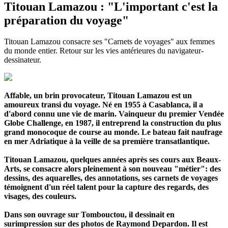
Titouan Lamazou : "L'important c'est la
préparation du voyage"
Titouan Lamazou consacre ses "Carnets de voyages" aux femmes
du monde entier. Retour sur les vies antérieures du navigateur-
dessinateur.
Affable, un brin provocateur, Titouan Lamazou est un
amoureux transi du voyage. Né en 1955 à Casablanca, il a
d'abord connu une vie de marin. Vainqueur du premier Vendée
Globe Challenge, en 1987, il entreprend la construction du plus
grand monocoque de course au monde. Le bateau fait naufrage
en mer Adriatique à la veille de sa première transatlantique.
Titouan Lamazou, quelques années après ses cours aux Beaux-
Arts, se consacre alors pleinement à son nouveau "métier": des
dessins, des aquarelles, des annotations, ses carnets de voyages
témoignent d'un réel talent pour la capture des regards, des
visages, des couleurs.
Dans son ouvrage sur Tombouctou, il dessinait en
surimpression sur des photos de Raymond Depardon. Il est