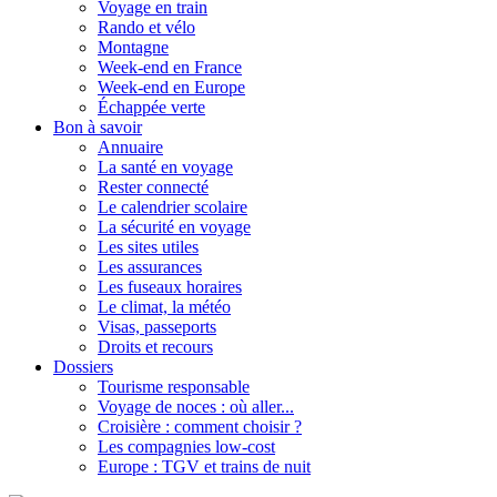
Voyage en train
Rando et vélo
Montagne
Week-end en France
Week-end en Europe
Échappée verte
Bon à savoir
Annuaire
La santé en voyage
Rester connecté
Le calendrier scolaire
La sécurité en voyage
Les sites utiles
Les assurances
Les fuseaux horaires
Le climat, la météo
Visas, passeports
Droits et recours
Dossiers
Tourisme responsable
Voyage de noces : où aller...
Croisière : comment choisir ?
Les compagnies low-cost
Europe : TGV et trains de nuit