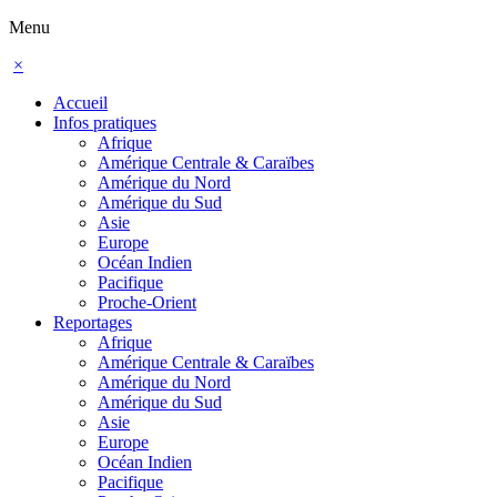
Menu
×
Accueil
Infos pratiques
Afrique
Amérique Centrale & Caraïbes
Amérique du Nord
Amérique du Sud
Asie
Europe
Océan Indien
Pacifique
Proche-Orient
Reportages
Afrique
Amérique Centrale & Caraïbes
Amérique du Nord
Amérique du Sud
Asie
Europe
Océan Indien
Pacifique