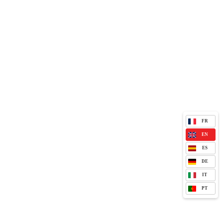
FR
EN
ES
DE
IT
PT