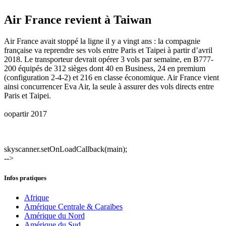
Air France revient à Taiwan
Air France avait stoppé la ligne il y a vingt ans : la compagnie
française va reprendre ses vols entre Paris et Taipei à partir d’avril
2018. Le transporteur devrait opérer 3 vols par semaine, en B777-
200 équipés de 312 sièges dont 40 en Business, 24 en premium
(configuration 2-4-2) et 216 en classe économique. Air France vient
ainsi concurrencer Eva Air, la seule à assurer des vols directs entre
Paris et Taipei.
oopartir 2017
skyscanner.setOnLoadCallback(main);
-->
Infos pratiques
Afrique
Amérique Centrale & Caraïbes
Amérique du Nord
Amérique du Sud