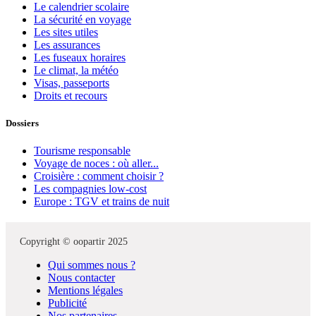
Le calendrier scolaire
La sécurité en voyage
Les sites utiles
Les assurances
Les fuseaux horaires
Le climat, la météo
Visas, passeports
Droits et recours
Dossiers
Tourisme responsable
Voyage de noces : où aller...
Croisière : comment choisir ?
Les compagnies low-cost
Europe : TGV et trains de nuit
Copyright © oopartir 2025
Qui sommes nous ?
Nous contacter
Mentions légales
Publicité
Nos partenaires