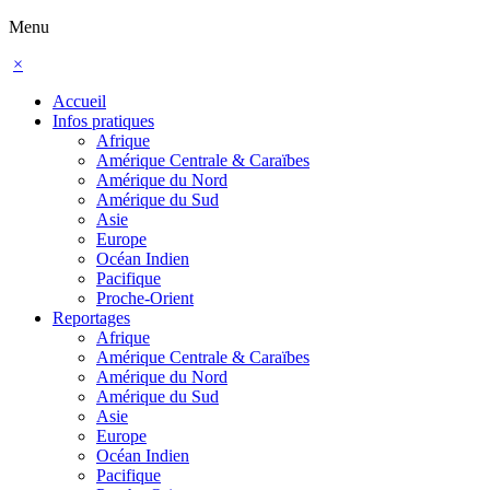
Menu
×
Accueil
Infos pratiques
Afrique
Amérique Centrale & Caraïbes
Amérique du Nord
Amérique du Sud
Asie
Europe
Océan Indien
Pacifique
Proche-Orient
Reportages
Afrique
Amérique Centrale & Caraïbes
Amérique du Nord
Amérique du Sud
Asie
Europe
Océan Indien
Pacifique