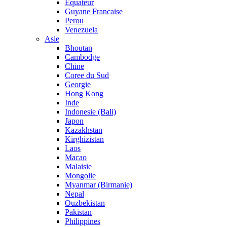
Equateur
Guyane Francaise
Perou
Venezuela
Asie
Bhoutan
Cambodge
Chine
Coree du Sud
Georgie
Hong Kong
Inde
Indonesie (Bali)
Japon
Kazakhstan
Kirghizistan
Laos
Macao
Malaisie
Mongolie
Myanmar (Birmanie)
Nepal
Ouzbekistan
Pakistan
Philippines