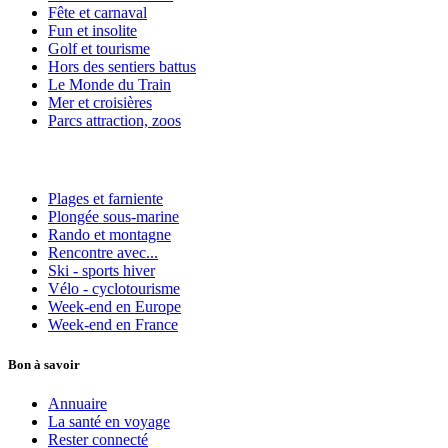
Fête et carnaval
Fun et insolite
Golf et tourisme
Hors des sentiers battus
Le Monde du Train
Mer et croisières
Parcs attraction, zoos
Plages et farniente
Plongée sous-marine
Rando et montagne
Rencontre avec...
Ski - sports hiver
Vélo - cyclotourisme
Week-end en Europe
Week-end en France
Bon à savoir
Annuaire
La santé en voyage
Rester connecté