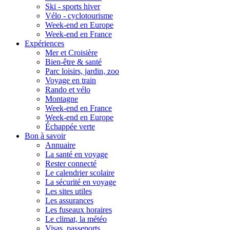
Ski - sports hiver
Vélo - cyclotourisme
Week-end en Europe
Week-end en France
Expériences
Mer et Croisière
Bien-être & santé
Parc loisirs, jardin, zoo
Voyage en train
Rando et vélo
Montagne
Week-end en France
Week-end en Europe
Échappée verte
Bon à savoir
Annuaire
La santé en voyage
Rester connecté
Le calendrier scolaire
La sécurité en voyage
Les sites utiles
Les assurances
Les fuseaux horaires
Le climat, la météo
Visas, passeports