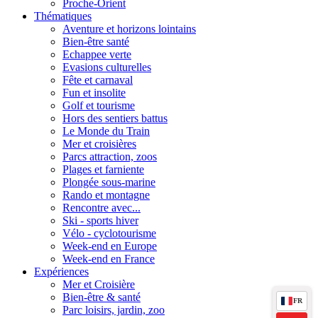
Proche-Orient
Thématiques
Aventure et horizons lointains
Bien-être santé
Echappee verte
Evasions culturelles
Fête et carnaval
Fun et insolite
Golf et tourisme
Hors des sentiers battus
Le Monde du Train
Mer et croisières
Parcs attraction, zoos
Plages et farniente
Plongée sous-marine
Rando et montagne
Rencontre avec...
Ski - sports hiver
Vélo - cyclotourisme
Week-end en Europe
Week-end en France
Expériences
Mer et Croisière
Bien-être & santé
FR
Parc loisirs, jardin, zoo