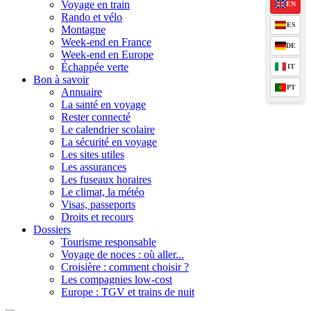
Voyage en train
EN
Rando et vélo
ES
Montagne
Week-end en France
DE
Week-end en Europe
Échappée verte
IT
Bon à savoir
PT
Annuaire
La santé en voyage
Rester connecté
Le calendrier scolaire
La sécurité en voyage
Les sites utiles
Les assurances
Les fuseaux horaires
Le climat, la météo
Visas, passeports
Droits et recours
Dossiers
Tourisme responsable
Voyage de noces : où aller...
Croisière : comment choisir ?
Les compagnies low-cost
Europe : TGV et trains de nuit