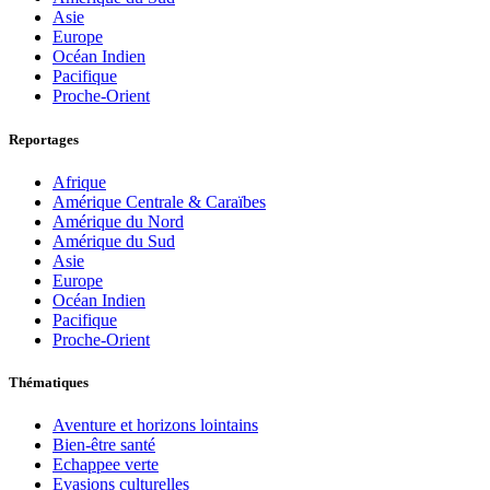
Asie
Europe
Océan Indien
Pacifique
Proche-Orient
Reportages
Afrique
Amérique Centrale & Caraïbes
Amérique du Nord
Amérique du Sud
Asie
Europe
Océan Indien
Pacifique
Proche-Orient
Thématiques
Aventure et horizons lointains
Bien-être santé
Echappee verte
Evasions culturelles