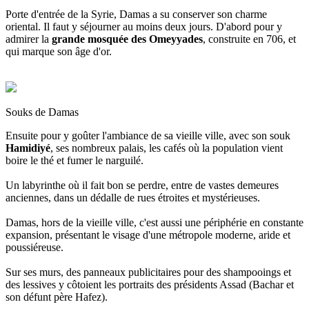
Porte d'entrée de la Syrie, Damas a su conserver son charme
oriental. Il faut y séjourner au moins deux jours. D'abord pour y
admirer la
grande mosquée des Omeyyades
, construite en 706, et
qui marque son âge d'or.
Souks de Damas
Ensuite pour y goûter l'ambiance de sa vieille ville, avec son souk
Hamidiyé
, ses nombreux palais, les cafés où la population vient
boire le thé et fumer le narguilé.
Un labyrinthe où il fait bon se perdre, entre de vastes demeures
anciennes, dans un dédalle de rues étroites et mystérieuses.
Damas, hors de la vieille ville, c'est aussi une périphérie en constante
expansion, présentant le visage d'une métropole moderne, aride et
poussiéreuse.
Sur ses murs, des panneaux publicitaires pour des shampooings et
des lessives y côtoient les portraits des présidents Assad (Bachar et
son défunt père Hafez).