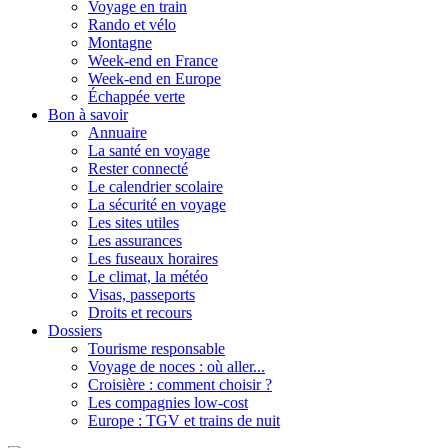
Voyage en train
Rando et vélo
Montagne
Week-end en France
Week-end en Europe
Échappée verte
Bon à savoir
Annuaire
La santé en voyage
Rester connecté
Le calendrier scolaire
La sécurité en voyage
Les sites utiles
Les assurances
Les fuseaux horaires
Le climat, la météo
Visas, passeports
Droits et recours
Dossiers
Tourisme responsable
Voyage de noces : où aller...
Croisière : comment choisir ?
Les compagnies low-cost
Europe : TGV et trains de nuit