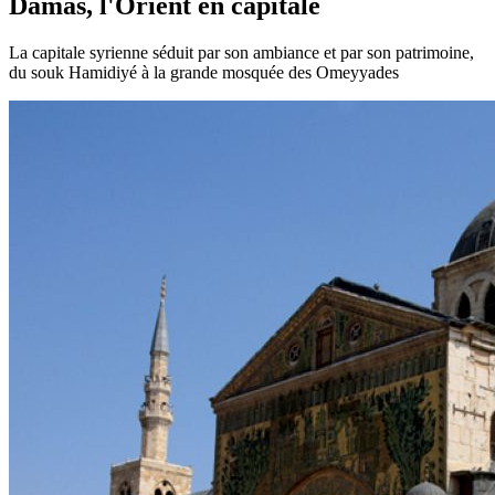
Damas, l'Orient en capitale
La capitale syrienne séduit par son ambiance et par son patrimoine,
du souk Hamidiyé à la grande mosquée des Omeyyades