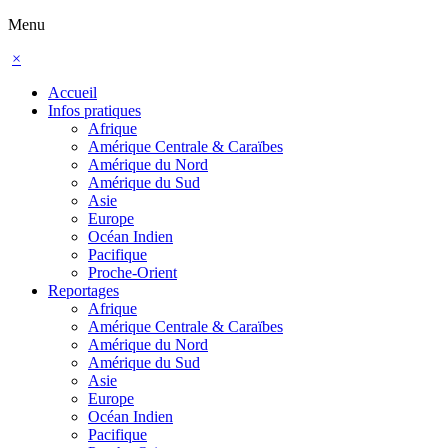
Menu
×
Accueil
Infos pratiques
Afrique
Amérique Centrale & Caraïbes
Amérique du Nord
Amérique du Sud
Asie
Europe
Océan Indien
Pacifique
Proche-Orient
Reportages
Afrique
Amérique Centrale & Caraïbes
Amérique du Nord
Amérique du Sud
Asie
Europe
Océan Indien
Pacifique