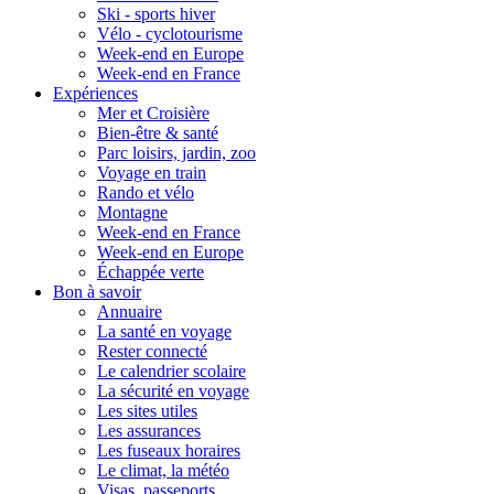
Ski - sports hiver
Vélo - cyclotourisme
Week-end en Europe
Week-end en France
Expériences
Mer et Croisière
Bien-être & santé
Parc loisirs, jardin, zoo
Voyage en train
Rando et vélo
Montagne
Week-end en France
Week-end en Europe
Échappée verte
Bon à savoir
Annuaire
La santé en voyage
Rester connecté
Le calendrier scolaire
La sécurité en voyage
Les sites utiles
Les assurances
Les fuseaux horaires
Le climat, la météo
Visas, passeports