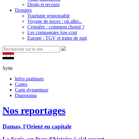
Droits et recours
Dossiers
Tourisme responsable
Voyage de noces : où aller...
Croisière : comment choisir ?
Les compagnies low-cost
Europe : TGV et trains de nuit
Syrie
Infos pratiques
Cartes
Carte dynamique
Diaporama
Nos reportages
Damas, l'Orient en capitale