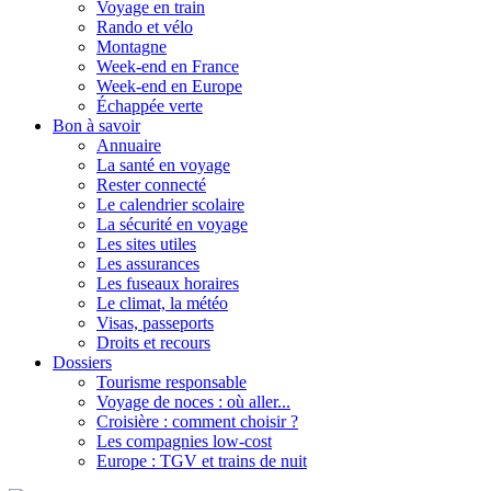
Voyage en train
Rando et vélo
Montagne
Week-end en France
Week-end en Europe
Échappée verte
Bon à savoir
Annuaire
La santé en voyage
Rester connecté
Le calendrier scolaire
La sécurité en voyage
Les sites utiles
Les assurances
Les fuseaux horaires
Le climat, la météo
Visas, passeports
Droits et recours
Dossiers
Tourisme responsable
Voyage de noces : où aller...
Croisière : comment choisir ?
Les compagnies low-cost
Europe : TGV et trains de nuit