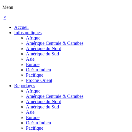
Menu
×
Accueil
Infos pratiques
Afrique
Amérique Centrale & Caraïbes
Amérique du Nord
Amérique du Sud
Asie
Europe
Océan Indien
Pacifique
Proche-Orient
Reportages
Afrique
Amérique Centrale & Caraïbes
Amérique du Nord
Amérique du Sud
Asie
Europe
Océan Indien
Pacifique