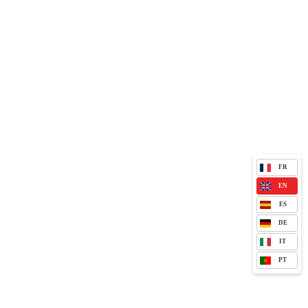
FR
EN
ES
DE
IT
PT