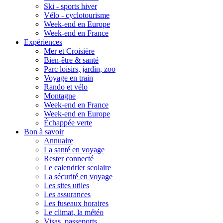
Ski - sports hiver
Vélo - cyclotourisme
Week-end en Europe
Week-end en France
Expériences
Mer et Croisière
Bien-être & santé
Parc loisirs, jardin, zoo
Voyage en train
Rando et vélo
Montagne
Week-end en France
Week-end en Europe
Échappée verte
Bon à savoir
Annuaire
La santé en voyage
Rester connecté
Le calendrier scolaire
La sécurité en voyage
Les sites utiles
Les assurances
Les fuseaux horaires
Le climat, la météo
Visas, passeports