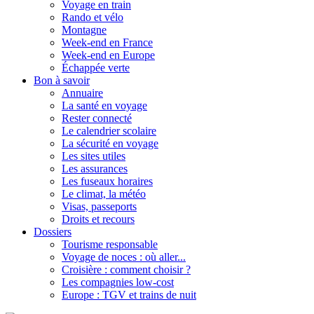
Voyage en train
Rando et vélo
Montagne
Week-end en France
Week-end en Europe
Échappée verte
Bon à savoir
Annuaire
La santé en voyage
Rester connecté
Le calendrier scolaire
La sécurité en voyage
Les sites utiles
Les assurances
Les fuseaux horaires
Le climat, la météo
Visas, passeports
Droits et recours
Dossiers
Tourisme responsable
Voyage de noces : où aller...
Croisière : comment choisir ?
Les compagnies low-cost
Europe : TGV et trains de nuit