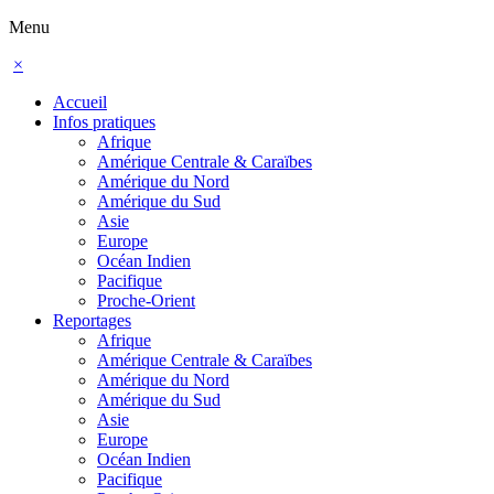
Menu
×
Accueil
Infos pratiques
Afrique
Amérique Centrale & Caraïbes
Amérique du Nord
Amérique du Sud
Asie
Europe
Océan Indien
Pacifique
Proche-Orient
Reportages
Afrique
Amérique Centrale & Caraïbes
Amérique du Nord
Amérique du Sud
Asie
Europe
Océan Indien
Pacifique