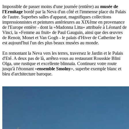
Impossible de passer moins d'une journée (entière) au
musée de
l'Ermitage
bordé par la Neva d'un côté et l'immense place du Palais
de l'autre. Superbes salles d'apparat, magnifiques collections
impressionnistes et peintures antérieures au XIXème en provenance
de l'Europe entière - dont la «Madonna Litta» attribuée à Léonard de
Vinci, la «Femme au fruit» de Paul Gauguin, ainsi que des œuvres
de Renoir, Monet et Van Gogh - le palais d'Hiver de Catherine Ier
est aujourd'hui l'un des plus beaux musées au monde.
En remontant la Neva vers les terres, traversez le Jardin et le Palais
d'Eté. A deux pas de là, arrêtez-vous au restaurant Rousskie Blini
Olga, une rustique et excellente blinnaïa. Continuez votre route
jusqu'à l'étonnant «
ensemble Smolny
», superbe exemple blanc et
bleu d'architecture baroque.