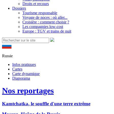
Droits et recours
Dossiers
Tourisme responsable
Voyage de noces : où aller...
Croisière : comment choisir ?
Les compagnies low-cost
Europe : TGV et trains de nuit
Russie
Infos pratiques
Cartes
Carte dynamique
Diaporama
Nos reportages
Kamtchatka, le souffle d'une terre extrême