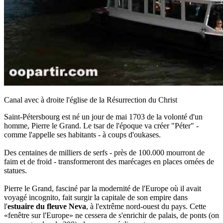
Canal avec à droite l'église de la Résurrection du Christ
Saint-Pétersbourg est né un jour de mai 1703 de la volonté d'un
homme, Pierre le Grand. Le tsar de l'époque va créer "Péter" -
comme l'appelle ses habitants - à coups d'oukases.
Des centaines de milliers de serfs - près de 100.000 mourront de
faim et de froid - transformeront des marécages en places ornées de
statues.
Pierre le Grand, fasciné par la modernité de l'Europe où il avait
voyagé incognito, fait surgir la capitale de son empire dans
l'
estuaire du fleuve Neva
, à l'extrême nord-ouest du pays. Cette
«fenêtre sur l'Europe» ne cessera de s'enrichir de palais, de ponts (on