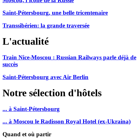
Moscou, l’icône de la Russie
Saint-Pétersbourg, une belle tricentenaire
Transsibérien: la grande traversée
L'actualité
Train Nice-Moscou : Russian Railways parle déjà de
succès
Saint-Pétersbourg avec Air Berlin
Notre sélection d'hôtels
... à Saint-Pétersbourg
... à Moscou le Radisson Royal Hotel (ex-Ukraina)
Quand et où partir