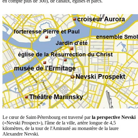
en compte plus de 300), de canaux, églises et parcs.
Le cœur de Saint-Pétersbourg est traversé par
la perspective Nevski
(«Nevski Prospect»), l'âme de la ville, artère longue de 4,5
kilomètres, de la tour de l'Amirauté au monastère de la laure
Alexandre Nevski.