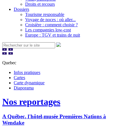
Droits et recours
Dossiers
Tourisme responsable
Voyage de noces : où aller...
Croisière : comment choisir ?
Les compagnies low-cost
Europe : TGV et trains de nuit
Quebec
Infos pratiques
Cartes
Carte dynamique
Diaporama
Nos reportages
A Québec, l'hôtel-musée Premières Nations à
Wendake