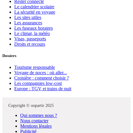
Rester connecté
Le calendrier scolaire
La sécurité en voyage
Les sites utiles
Les assurances
Les fuseaux horaires
Le climat, la météo
Visas, passeports
Droits et recours
Dossiers
Tourisme responsable
Voyage de noces : où aller...
Croisière : comment choisir ?
Les compagnies low-cost
Europe : TGV et trains de nuit
Copyright © oopartir 2025
Qui sommes nous ?
Nous contacter
Mentions légales
Publicité