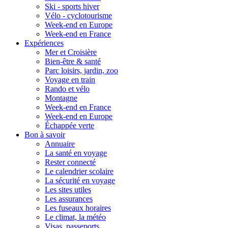
Ski - sports hiver
Vélo - cyclotourisme
Week-end en Europe
Week-end en France
Expériences
Mer et Croisière
Bien-être & santé
Parc loisirs, jardin, zoo
Voyage en train
Rando et vélo
Montagne
Week-end en France
Week-end en Europe
Échappée verte
Bon à savoir
Annuaire
La santé en voyage
Rester connecté
Le calendrier scolaire
La sécurité en voyage
Les sites utiles
Les assurances
Les fuseaux horaires
Le climat, la météo
Visas, passeports