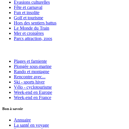
Evasions culturelles
Fête et carnaval
Fun et insolite
Golf et tourisme
Hors des sentiers battus
Le Monde du Train
Mer et croisières
Parcs attraction, zoos
Plages et farniente
Plongée sous-marine
Rando et montagne
Rencontre avec...
Ski - sports hiver
Vélo - cyclotourisme
Week-end en Europe
Week-end en France
Bon à savoir
Annuaire
La santé en voyage