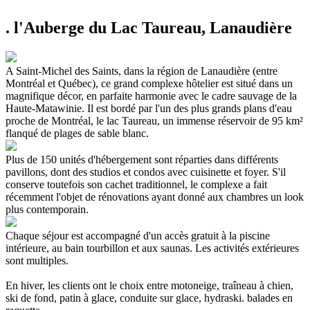
. l'Auberge du Lac Taureau, Lanaudière
A Saint-Michel des Saints, dans la région de Lanaudière (entre
Montréal et Québec), ce grand complexe hôtelier est situé dans un
magnifique décor, en parfaite harmonie avec le cadre sauvage de la
Haute-Matawinie. Il est bordé par l'un des plus grands plans d'eau
proche de Montréal, le lac Taureau, un immense réservoir de 95 km²
flanqué de plages de sable blanc.
Plus de 150 unités d'hébergement sont réparties dans différents
pavillons, dont des studios et condos avec cuisinette et foyer. S'il
conserve toutefois son cachet traditionnel, le complexe a fait
récemment l'objet de rénovations ayant donné aux chambres un look
plus contemporain.
Chaque séjour est accompagné d'un accès gratuit à la piscine
intérieure, au bain tourbillon et aux saunas. Les activités extérieures
sont multiples.
En hiver, les clients ont le choix entre motoneige, traîneau à chien,
ski de fond, patin à glace, conduite sur glace, hydraski. balades en