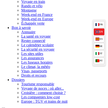
Voyage en train
Rando et vélo
Montagne
Week-end en France
Week-end en Europe
Échappée verte
FR
Bon à savoir
Annuaire
EN
La santé en voyage
ES
Rester connecté
Le calendrier scolaire
DE
La sécurité en voyage
Les sites utiles
IT
Les assurances
PT
Les fuseaux horaires
Le climat, la météo
Visas, passeports
Droits et recours
Dossiers
Tourisme responsable
Voyage de noces : où aller...
Croisière : comment choisir ?
Les compagnies low-cost
Europe : TGV et trains de nuit