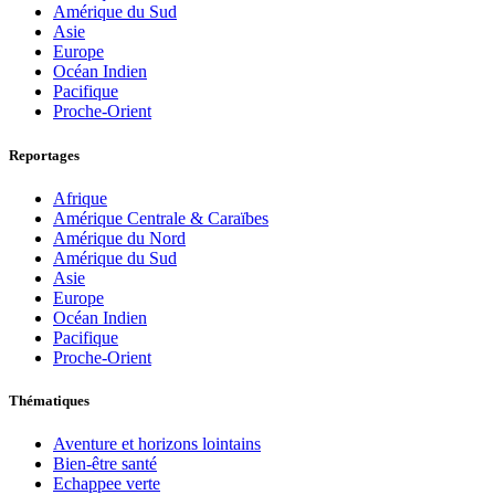
Amérique du Sud
Asie
Europe
Océan Indien
Pacifique
Proche-Orient
Reportages
Afrique
Amérique Centrale & Caraïbes
Amérique du Nord
Amérique du Sud
Asie
Europe
Océan Indien
Pacifique
Proche-Orient
Thématiques
Aventure et horizons lointains
Bien-être santé
Echappee verte