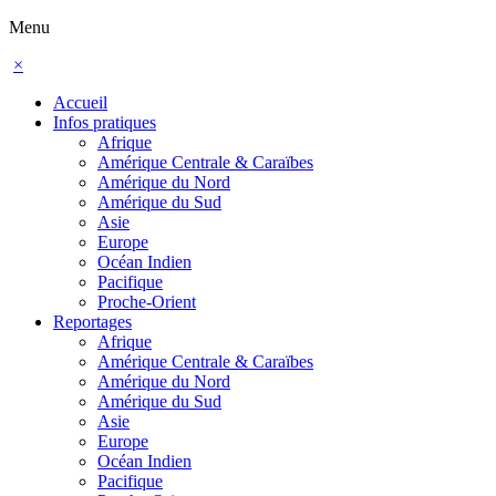
Menu
×
Accueil
Infos pratiques
Afrique
Amérique Centrale & Caraïbes
Amérique du Nord
Amérique du Sud
Asie
Europe
Océan Indien
Pacifique
Proche-Orient
Reportages
Afrique
Amérique Centrale & Caraïbes
Amérique du Nord
Amérique du Sud
Asie
Europe
Océan Indien
Pacifique