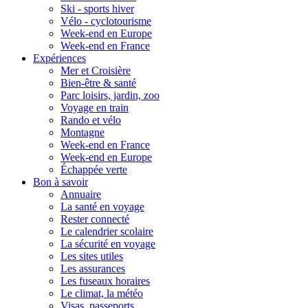
Ski - sports hiver
Vélo - cyclotourisme
Week-end en Europe
Week-end en France
Expériences
Mer et Croisière
Bien-être & santé
Parc loisirs, jardin, zoo
Voyage en train
Rando et vélo
Montagne
Week-end en France
Week-end en Europe
Échappée verte
Bon à savoir
Annuaire
La santé en voyage
Rester connecté
Le calendrier scolaire
La sécurité en voyage
Les sites utiles
Les assurances
Les fuseaux horaires
Le climat, la météo
Visas, passeports