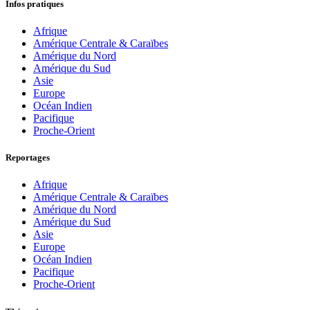
Infos pratiques
Afrique
Amérique Centrale & Caraïbes
Amérique du Nord
Amérique du Sud
Asie
Europe
Océan Indien
Pacifique
Proche-Orient
Reportages
Afrique
Amérique Centrale & Caraïbes
Amérique du Nord
Amérique du Sud
Asie
Europe
Océan Indien
Pacifique
Proche-Orient