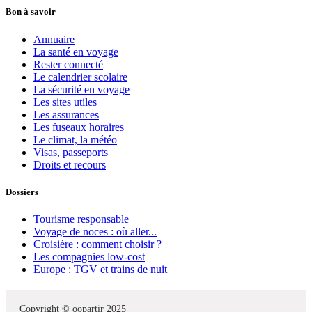
Bon à savoir
Annuaire
La santé en voyage
Rester connecté
Le calendrier scolaire
La sécurité en voyage
Les sites utiles
Les assurances
Les fuseaux horaires
Le climat, la météo
Visas, passeports
Droits et recours
Dossiers
Tourisme responsable
Voyage de noces : où aller...
Croisière : comment choisir ?
Les compagnies low-cost
Europe : TGV et trains de nuit
Copyright © oopartir 2025