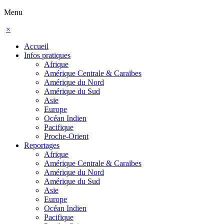
Menu
×
Accueil
Infos pratiques
Afrique
Amérique Centrale & Caraïbes
Amérique du Nord
Amérique du Sud
Asie
Europe
Océan Indien
Pacifique
Proche-Orient
Reportages
Afrique
Amérique Centrale & Caraïbes
Amérique du Nord
Amérique du Sud
Asie
Europe
Océan Indien
Pacifique