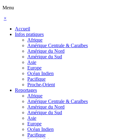
Menu
×
Accueil
Infos pratiques
Afrique
Amérique Centrale & Caraïbes
Amérique du Nord
Amérique du Sud
Asie
Europe
Océan Indien
Pacifique
Proche-Orient
Reportages
Afrique
Amérique Centrale & Caraïbes
Amérique du Nord
Amérique du Sud
Asie
Europe
Océan Indien
Pacifique