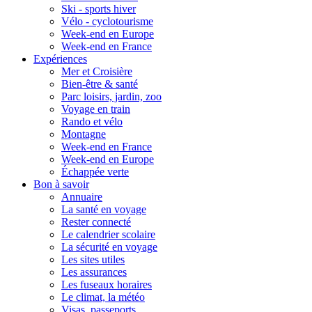
Ski - sports hiver
Vélo - cyclotourisme
Week-end en Europe
Week-end en France
Expériences
Mer et Croisière
Bien-être & santé
Parc loisirs, jardin, zoo
Voyage en train
Rando et vélo
Montagne
Week-end en France
Week-end en Europe
Échappée verte
Bon à savoir
Annuaire
La santé en voyage
Rester connecté
Le calendrier scolaire
La sécurité en voyage
Les sites utiles
Les assurances
Les fuseaux horaires
Le climat, la météo
Visas, passeports