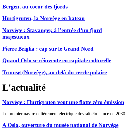
Bergen, au coeur des fjords
Hurtigruten, la Norvège en bateau
Norvège : Stavanger, à l’entrée d’un fjord
majestueux
Pierre Briglia : cap sur le Grand Nord
Quand Oslo se réinvente en capitale culturelle
Tromsø (Norvège), au delà du cercle polaire
L'actualité
Norvège : Hurtigruten veut une flotte zéro émission
Le premier navire entièrement électrique devrait être lancé en 2030
A Oslo, ouverture du musée national de Norvège