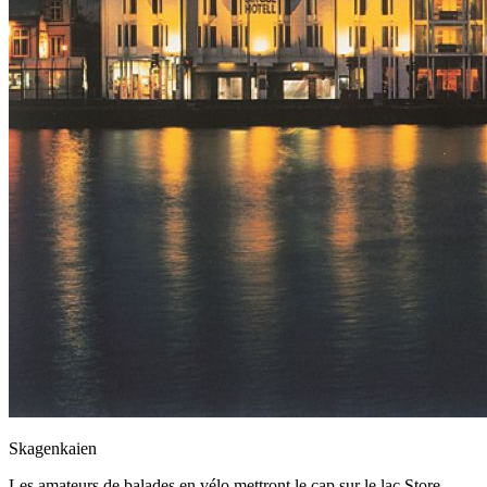
Skagenkaien
Les amateurs de balades en vélo mettront le cap sur le lac Store