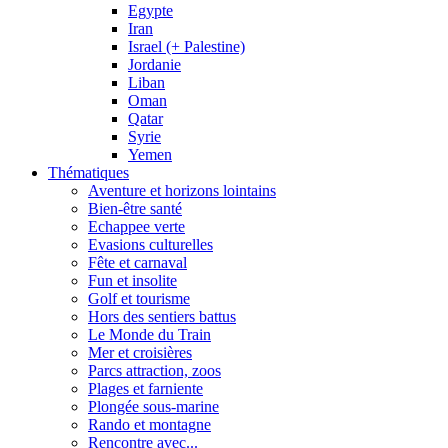
Egypte
Iran
Israel (+ Palestine)
Jordanie
Liban
Oman
Qatar
Syrie
Yemen
Thématiques
Aventure et horizons lointains
Bien-être santé
Echappee verte
Evasions culturelles
Fête et carnaval
Fun et insolite
Golf et tourisme
Hors des sentiers battus
Le Monde du Train
Mer et croisières
Parcs attraction, zoos
Plages et farniente
Plongée sous-marine
Rando et montagne
Rencontre avec...