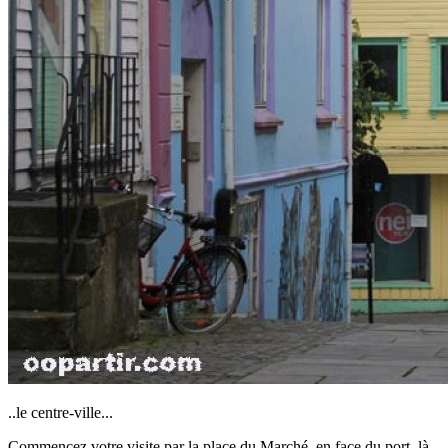
..le centre-ville...
Commencez votre visite par la place du Marché, en face du port, là