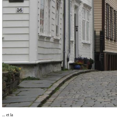
... et la