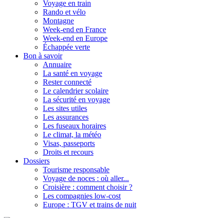
Voyage en train
Rando et vélo
Montagne
Week-end en France
Week-end en Europe
Échappée verte
Bon à savoir
Annuaire
La santé en voyage
Rester connecté
Le calendrier scolaire
La sécurité en voyage
Les sites utiles
Les assurances
Les fuseaux horaires
Le climat, la météo
Visas, passeports
Droits et recours
Dossiers
Tourisme responsable
Voyage de noces : où aller...
Croisière : comment choisir ?
Les compagnies low-cost
Europe : TGV et trains de nuit