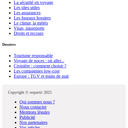
La sécurité en voyage
Les sites utiles
Les assurances
Les fuseaux horaires
Le climat, la météo
Visas, passeports
Droits et recours
Dossiers
Tourisme responsable
Voyage de noces : où aller...
Croisière : comment choisir ?
Les compagnies low-cost
Europe : TGV et trains de nuit
Copyright © oopartir 2025
Qui sommes nous ?
Nous contacter
Mentions légales
Publicité
Nos partenaires
Vos articles