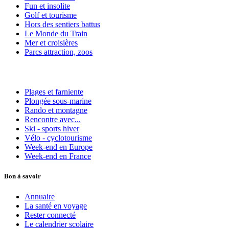
Fun et insolite
Golf et tourisme
Hors des sentiers battus
Le Monde du Train
Mer et croisières
Parcs attraction, zoos
Plages et farniente
Plongée sous-marine
Rando et montagne
Rencontre avec...
Ski - sports hiver
Vélo - cyclotourisme
Week-end en Europe
Week-end en France
Bon à savoir
Annuaire
La santé en voyage
Rester connecté
Le calendrier scolaire