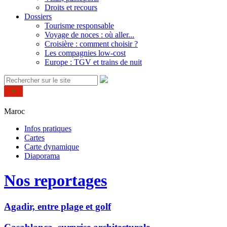
Droits et recours
Dossiers
Tourisme responsable
Voyage de noces : où aller...
Croisière : comment choisir ?
Les compagnies low-cost
Europe : TGV et trains de nuit
Maroc
Infos pratiques
Cartes
Carte dynamique
Diaporama
Nos reportages
Agadir, entre plage et golf