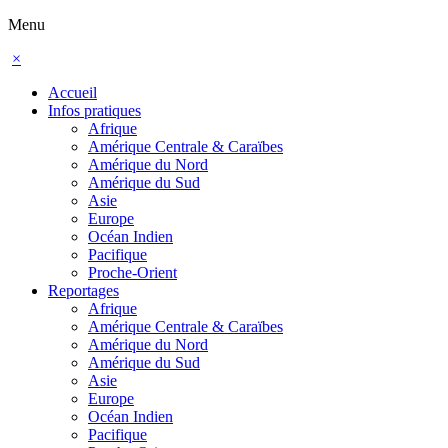
Menu
×
Accueil
Infos pratiques
Afrique
Amérique Centrale & Caraïbes
Amérique du Nord
Amérique du Sud
Asie
Europe
Océan Indien
Pacifique
Proche-Orient
Reportages
Afrique
Amérique Centrale & Caraïbes
Amérique du Nord
Amérique du Sud
Asie
Europe
Océan Indien
Pacifique