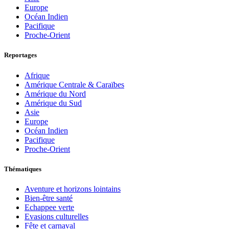
Europe
Océan Indien
Pacifique
Proche-Orient
Reportages
Afrique
Amérique Centrale & Caraïbes
Amérique du Nord
Amérique du Sud
Asie
Europe
Océan Indien
Pacifique
Proche-Orient
Thématiques
Aventure et horizons lointains
Bien-être santé
Echappee verte
Evasions culturelles
Fête et carnaval