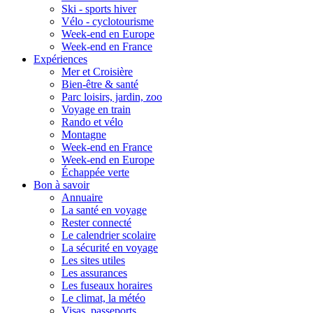
Ski - sports hiver
Vélo - cyclotourisme
Week-end en Europe
Week-end en France
Expériences
Mer et Croisière
Bien-être & santé
Parc loisirs, jardin, zoo
Voyage en train
Rando et vélo
Montagne
Week-end en France
Week-end en Europe
Échappée verte
Bon à savoir
Annuaire
La santé en voyage
Rester connecté
Le calendrier scolaire
La sécurité en voyage
Les sites utiles
Les assurances
Les fuseaux horaires
Le climat, la météo
Visas, passeports