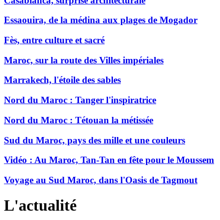
Casablanca, surprise architecturale
Essaouira, de la médina aux plages de Mogador
Fès, entre culture et sacré
Maroc, sur la route des Villes impériales
Marrakech, l'étoile des sables
Nord du Maroc : Tanger l'inspiratrice
Nord du Maroc : Tétouan la métissée
Sud du Maroc, pays des mille et une couleurs
Vidéo : Au Maroc, Tan-Tan en fête pour le Moussem
Voyage au Sud Maroc, dans l'Oasis de Tagmout
L'actualité