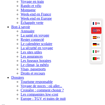
Voyage en train
Rando et vélo
Montagne
Week-end en France
Week-end en Europe
Échappée verte
FR
Bon à savoir
EN
Annuaire
La santé en voyage
ES
Rester connecté
Le calendrier scolaire
DE
La sécurité en voyage
IT
Les sites utiles
Les assurances
PT
Les fuseaux horaires
Le climat, la météo
Visas, passeports
Droits et recours
Dossiers
Tourisme responsable
Voyage de noces : où aller...
Croisière : comment choisir ?
Les compagnies low-cost
Europe : TGV et trains de nuit